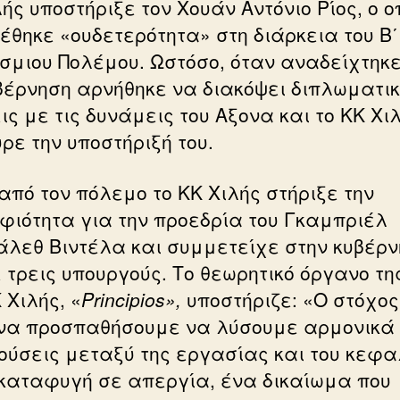
ής υποστήριξε τον Χουάν Αντόνιο Ρίος, ο ο
έθηκε «ουδετερότητα» στη διάρκεια του Β΄
σμιου Πολέμου. Ωστόσο, όταν αναδείχτηκε
βέρνηση αρνήθηκε να διακόψει διπλωματι
ις με τις δυνάμεις του Αξονα και το ΚΚ Χι
ρε την υποστήριξή του.
από τον πόλεμο το ΚΚ Χιλής στήριξε την
φιότητα για την προεδρία του Γκαμπριέλ
άλεθ Βιντέλα και συμμετείχε στην κυβέρ
ε τρεις υπουργούς. Το θεωρητικό όργανο τη
 Χιλής, «
Principios»,
υποστήριζε: «Ο στόχο
 να προσπαθήσουμε να λύσουμε αρμονικά 
ούσεις μεταξύ της εργασίας και του κεφα
 καταφυγή σε απεργία, ένα δικαίωμα που