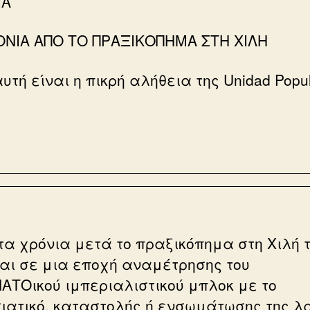
ΙΑ
ΟΝΙΑ ΑΠΟ ΤΟ ΠΡΑΞΙΚΟΠΗΜΑ ΣΤΗ ΧΙΛΗ
υτή είναι η πικρή αλήθεια της Unidad Popu
τα χρόνια μετά το πραξικόπημα στη Χιλή 
και σε μια εποχή αναμέτρησης του
ΑΤΟικού ιμπεριαλιστικού μπλοκ με το
ιατικό, καταστολής ή ενσωμάτωσης της λ