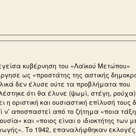
εγείσα κυβέρνηση του «Λαϊκού Μετώπου»
ύργησε ως «προστάτης της αστικής δημοκρ
ελικά δεν έλυσε ούτε τα προβλήματα που
έστηκε ότι θα έλυνε (ψωμί, στέγη, ρούχα),
ι η οριστική και ουσιαστική επίλυσή τους 
ί ν’ αποσπαστεί από το ζήτημα «ποια τάξη
ουσία» και «ποιος είναι ο ιδιοκτήτης των 
ωγής». Το 1942, επαναλήφθηκαν εκλογές 