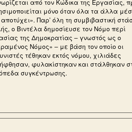
ωρίζεται από τον Κώδικα της Εργασίας, π
ησιμοποιείται μόνο όταν όλα τα άλλα μέ
 αποτύχει». Παρ’ όλη τη συμβιβαστική στά
λής, ο Βιντέλα δημοσίευσε τον Νόμο περί
ασίας της Δημοκρατίας – γνωστός ως ο
ραμένος Νόμος» – με βάση τον οποίο οι
υνιστές τέθηκαν εκτός νόμου, χιλιάδες
ήφθησαν, φυλακίστηκαν και στάλθηκαν σ
όπεδα συγκέντρωσης.