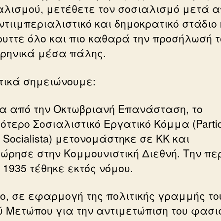
αλισμού, μετέθετε τον σοσιαλισμό μετά 
ντιιμπεριαλιστικό και δημοκρατικό στάδιο 
ρυττε όλο και πιο καθαρά την προσήλωσή τ
ιρηνικά μέσα πάλης.
τικά σημειώνουμε:
α από την Οκτωβριανή Επανάσταση, το
ότερο Σοσιαλιστικό Εργατικό Κόμμα (Parti
 Socialista) μετονομάστηκε σε ΚΚ και
ώρησε στην Κομμουνιστική Διεθνή. Την πε
 1935 τέθηκε εκτός νόμου.
ο, σε εφαρμογή της πολιτικής γραμμής το
ύ Μετώπου για την αντιμετώπιση του φασ