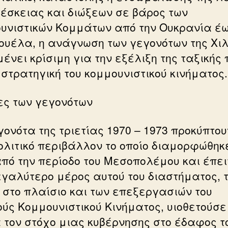
έσκειας και διώξεων σε βάρος των
υνιστικών Κομμάτων από την Ουκρανία έω
ουέλα, η ανάγνωση των γεγονότων της Χι
ένει κρίσιμη για την εξέλιξη της ταξικής
 στρατηγική του κομμουνιστικού κινήματος.
ζες των γεγονότων
γονότα της τριετίας 1970 – 1973 προκύπτου
ολιτικό περιβάλλον το οποίο διαμορφώθηκ
από την περίοδο του Μεσοπολέμου και έπει
εγαλύτερο μέρος αυτού του διαστήματος, 
, στο πλαίσιο και των επεξεργασιών του
ούς Κομμουνιστικού Κινήματος, υιοθετούσε
 τον στόχο μιας κυβέρνησης στο έδαφος τ