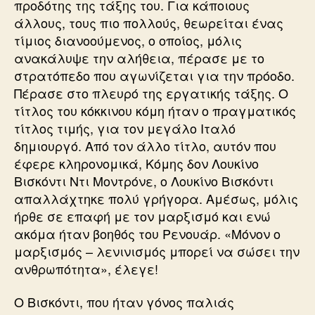
προδότης της τάξης του. Για κάποιους
άλλους, τους πιο πολλούς, θεωρείται ένας
τίμιος διανοούμενος, ο οποίος, μόλις
ανακάλυψε την αλήθεια, πέρασε με το
στρατόπεδο που αγωνίζεται για την πρόοδο.
Πέρασε στο πλευρό της εργατικής τάξης. Ο
τίτλος του κόκκινου κόμη ήταν ο πραγματικός
τίτλος τιμής, για τον μεγάλο Ιταλό
δημιουργό. Από τον άλλο τίτλο, αυτόν που
έφερε κληρονομικά, Κόμης δον Λουκίνο
Βισκόντι Ντι Μοντρόνε, ο Λουκίνο Βισκόντι
απαλλάχτηκε πολύ γρήγορα. Αμέσως, μόλις
ήρθε σε επαφή με τον μαρξισμό και ενώ
ακόμα ήταν βοηθός του Ρενουάρ. «Μόνον ο
μαρξισμός – λενινισμός μπορεί να σώσει την
ανθρωπότητα», έλεγε!
Ο Βισκόντι, που ήταν γόνος παλιάς