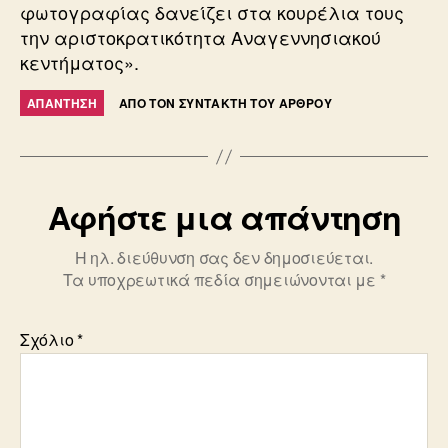
φωτογραφίας δανείζει στα κουρέλια τους
την αριστοκρατικότητα Ανα­γεννησιακού
κεντήματος».
ΑΠΆΝΤΗΣΗ
ΑΠΌ ΤΟΝ ΣΥΝΤΆΚΤΗ ΤΟΥ ΆΡΘΡΟΥ
Αφήστε μια απάντηση
Η ηλ. διεύθυνση σας δεν δημοσιεύεται.
Τα υποχρεωτικά πεδία σημειώνονται με
*
Σχόλιο
*