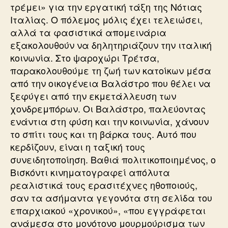
τρέμει» για την εργατική τάξη της Νότιας
Ιταλίας. Ο πόλε­μος μόλις έχει τελειώσει,
αλλά τα φασιστικά απομεινάρια
εξακολουθούν να δηλητηριάζουν την ιταλική
κοινωνία. Στο ψαροχώρι Τρέτσα,
παρακολουθούμε τη ζωή των κατοίκων μέσα
από την οικογένεια Βαλάστρο που θέλει να
ξεφύγει από την εκμετάλλευση των
χονδρεμπόρων. Οι Βαλάστρο, παλεύοντας
ενάντια στη φύση και την κοι­νωνία, χάνουν
το σπίτι τους και τη βάρκα τους. Αυτό που
κερδίζουν, είναι η ταξική τους
συνειδητοποίηση. Βαθιά πολιτικοποιημένος, ο
Βισκόντι κινηματογραφεί απόλυτα
ρεαλιστικά τους ερασιτέχνες ηθοποιούς,
σαν τα ασήμαντα γεγονότα στη σελίδα του
επαρχιακού «χρονικού», «που εγγράφεται
ανάμεσα στο μονότονο μουρμούρισμα των