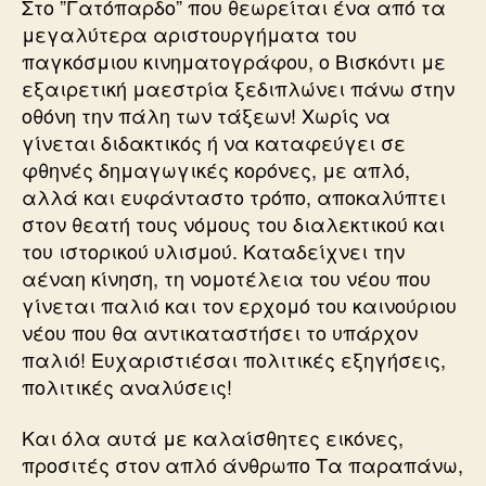
Στο ”Γατόπαρδο” που θεωρείται ένα από τα
μεγαλύτερα αριστουργήματα του
παγκόσμιου κινηματογράφου, ο Βισκόντι με
εξαιρετική μαεστρία ξεδιπλώνει πάνω στην
οθόνη την πάλη των τάξεων! Χωρίς να
γίνεται διδακτικός ή να καταφεύγει σε
φθηνές δημαγωγικές κορόνες, με απλό,
αλλά και ευφάνταστο τρόπο, αποκαλύπτει
στον θεατή τους νόμους του διαλεκτικού και
του ιστορικού υλισμού. Καταδείχνει την
αέναη κίνηση, τη νομοτέλεια του νέου που
γίνεται παλιό και τον ερχομό του καινούριου
νέου που θα αντικαταστήσει το υπάρχον
παλιό! Ευχαριστιέσαι πολιτικές εξηγήσεις,
πολιτικές αναλύσεις!
Και όλα αυτά με καλαίσθητες εικόνες,
προσιτές στον απλό άνθρωπο Τα παραπάνω,