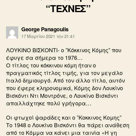
“ΤΕΧΝΕΣ”
λέει:
George Panagoulis
17 Μαρτίου 2021 την 21:41
ΛΟΥΚΙΝΟ ΒΙΣΚΟΝΤΙ- ο ”Κόκκινος Κόμης” που
έφυγε σα σήμερα το 1976…
Ο τίτλος του κόκκινου κόμη ήταν ο
πραγματικός τίτλος τιμής, για τον μεγάλο
Ιταλό δημιουργό. Από τον άλλο τίτλο, αυτόν
που έφερε κληρονομικά, Κόμης δον Λουκίνο
Βισκόντι Ντι Μοντρόνε, ο Λουκίνο Βισκόντι
απαλλάχτηκε πολύ γρήγορα…
Οι φτωχοί ψαράδες και ο ”Κοκκινος Κομης”
Το 1948 ο Λουκίνο Βισκόντι θα πάρει ανάθεση
από το Κόμμα να κάνει μια ταινία «Η γη