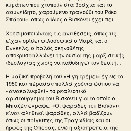
κυμάτων που χτυπούν στα βράχια και το
ασυνείδητο, χαρούμενο τραγούδι του Ρόκο
Σπάτου», όπως ο ίδιος ο Βισκόντι έχει πει.
Χρησιμοποιώντας τις αντιθέσεις, όπως τις
είχαν ορίσει φιλο­σοφικά ο Μαρξ και ο
Ενγκελς, ο Ιταλός σκηνοθέτης
αποκρυσταλλώνει την ουσία της μαρξιστικής
ιδεολογίας χωρίς να καθοδηγεί τον θεατή…
Η μαζική προβολή τού «Η γη τρέμει» έγινε το
1950 και πέρασαν πολλά χρόνια ώσπου να
«ανακαλυφθεί» το ρεα­λιστικό
αριστούργημα του Βισκόντι για το οποίο ο
Μπαζέν έγραψε: «Οι ψαράδες του Βισκόντι
είναι αληθινοί ψαρά­δες, αλλά βαδίζουν
όπως οι πρίγκιπες της Τραγωδίας και οι
ήρωες της Όπερας, ενώ η αξιοπρέπεια της