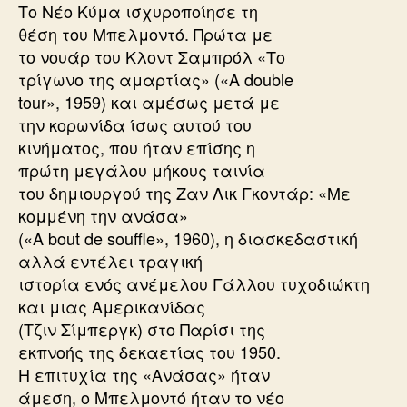
Το Νέο Κύμα ισχυροποίησε τη
θέση του Μπελμοντό. Πρώτα με
το νουάρ του Κλοντ Σαμπρόλ «Το
τρίγωνο της αμαρτίας» («A double
tour», 1959) και αμέσως μετά με
την κορωνίδα ίσως αυτού του
κινήματος, που ήταν επίσης η
πρώτη μεγάλου μήκους ταινία
του δημιουργού της Ζαν Λικ Γκοντάρ: «Με
κομμένη την ανάσα»
(«A bout de souffle», 1960), η διασκεδαστική
αλλά εντέλει τραγική
ιστορία ενός ανέμελου Γάλλου τυχοδιώκτη
και μιας Αμερικανίδας
(Τζιν Σίμπεργκ) στο Παρίσι της
εκπνοής της δεκαετίας του 1950.
Η επιτυχία της «Ανάσας» ήταν
άμεση, ο Μπελμοντό ήταν το νέο