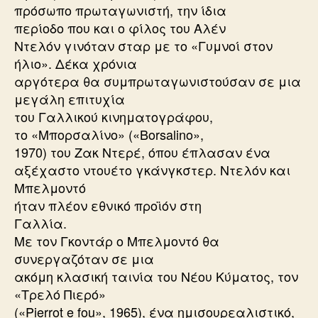
πρόσωπο πρωταγωνιστή, την ίδια
περίοδο που και ο φίλος του Αλέν
Ντελόν γινόταν σταρ με το «Γυμνοί στον
ήλιο». Δέκα χρόνια
αργότερα θα συμπρωταγωνιστούσαν σε μια
μεγάλη επιτυχία
του Γαλλικού κινηματογράφου,
το «Μπορσαλίνο» («Borsalino»,
1970) του Ζακ Ντερέ, όπου έπλασαν ένα
αξέχαστο ντουέτο γκάνγκστερ. Ντελόν και
Μπελμοντό
ήταν πλέον εθνικό προϊόν στη
Γαλλία.
Με τον Γκοντάρ ο Μπελμοντό θα
συνεργαζόταν σε μια
ακόμη κλασική ταινία του Νέου Κύματος, τον
«Τρελό Πιερό»
(«Pierrot e fou», 1965), ένα ημισουρεαλιστικό,