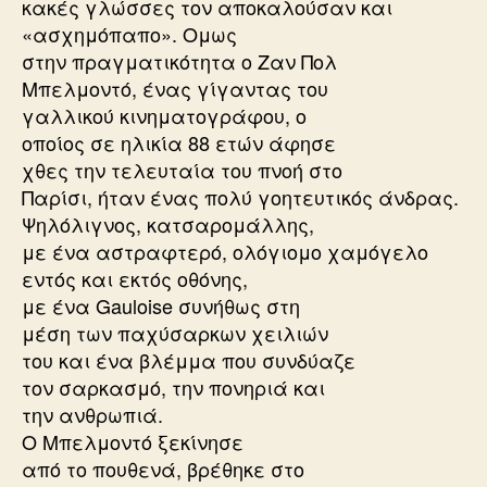
κακές γλώσσες τoν αποκαλούσαν και
«ασχημόπαπο». Ομως
στην πραγματικότητα ο Ζαν Πολ
Μπελμοντό, ένας γίγαντας του
γαλλικού κινηματογράφου, ο
οποίος σε ηλικία 88 ετών άφησε
χθες την τελευταία του πνοή στο
Παρίσι, ήταν ένας πολύ γοητευτικός άνδρας.
Ψηλόλιγνος, κατσαρομάλλης,
με ένα αστραφτερό, ολόγιομο χαμόγελο
εντός και εκτός οθόνης,
με ένα Gauloise συνήθως στη
μέση των παχύσαρκων χειλιών
του και ένα βλέμμα που συνδύαζε
τον σαρκασμό, την πονηριά και
την ανθρωπιά.
Ο Μπελμοντό ξεκίνησε
από το πουθενά, βρέθηκε στο