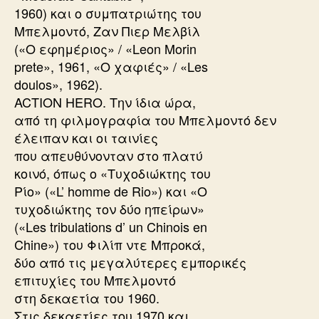
1960) και ο συμπατριώτης του
Μπελμοντό, Ζαν Πιερ Μελβίλ
(«Ο εφημέριος» / «Leon Morin
prete», 1961, «Ο χαφιές» / «Les
doulos», 1962).
ACTION HERO. Την ίδια ώρα,
από τη φιλμογραφία του Μπελμοντό δεν
έλειπαν και οι ταινίες
που απευθύνονταν στο πλατύ
κοινό, όπως ο «Τυχοδιώκτης του
Ρίο» («L’ homme de Rio») και «Ο
τυχοδιώκτης τον δύο ηπείρων»
(«Les tribulations d’ un Chinois en
Chine») του Φιλίπ ντε Μπροκά,
δύο από τις μεγαλύτερες εμπορικές
επιτυχίες του Μπελμοντό
στη δεκαετία του 1960.
Στις δεκαετίες του 1970 και