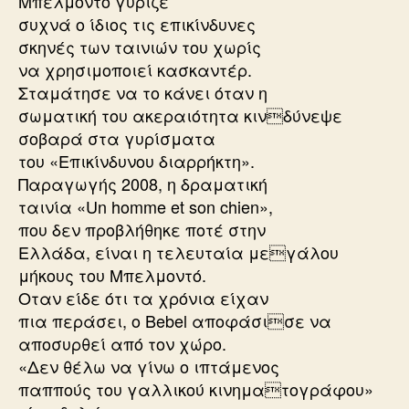
Μπελμοντό γύριζε
συχνά ο ίδιος τις επικίνδυνες
σκηνές των ταινιών του χωρίς
να χρησιμοποιεί κασκαντέρ.
Σταμάτησε να το κάνει όταν η
σωματική του ακεραιότητα κινδύνεψε
σοβαρά στα γυρίσματα
του «Επικίνδυνου διαρρήκτη».
Παραγωγής 2008, η δραματική
ταινία «Un homme et son chien»,
που δεν προβλήθηκε ποτέ στην
Ελλάδα, είναι η τελευταία μεγάλου
μήκους του Μπελμοντό.
Οταν είδε ότι τα χρόνια είχαν
πια περάσει, ο Bebel αποφάσισε να
αποσυρθεί από τον χώρο.
«Δεν θέλω να γίνω ο ιπτάμενος
παππούς του γαλλικού κινηματογράφου»