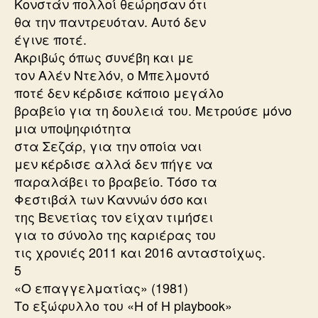
Κονστάν πολλοί θεώρησαν ότι
θα την παντρευόταν. Αυτό δεν
έγινε ποτέ.
Ακριβώς όπως συνέβη και με
τον Αλέν Ντελόν, ο Μπελμοντό
ποτέ δεν κέρδισε κάποιο μεγάλο
βραβείο για τη δουλειά του. Μετρούσε μόνο
μια υποψηφιότητα
στα Σεζάρ, για την οποία ναι
μεν κέρδισε αλλά δεν πήγε να
παραλάβει το βραβείο. Τόσο τα
Φεστιβάλ των Καννών όσο και
της Βενετίας τον είχαν τιμήσει
για το σύνολο της καριέρας του
τις χρονιές 2011 και 2016 ανταστοίχως.
5
«Ο επαγγελματίας» (1981)
Το εξώφυλλο του «H of H playbook»