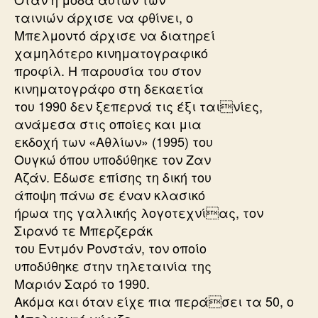
ταινιών άρχισε να φθίνει, ο
Μπελμοντό άρχισε να διατηρεί
χαμηλότερο κινηματογραφικό
προφίλ. Η παρουσία του στον
κινηματογράφο στη δεκαετία
του 1990 δεν ξεπερνά τις έξι ταινίες,
ανάμεσα στις οποίες και μια
εκδοχή των «Αθλίων» (1995) του
Ουγκώ όπου υποδύθηκε τον Ζαν
Αζάν. Εδωσε επίσης τη δική του
άποψη πάνω σε έναν κλασικό
ήρωα της γαλλικής λογοτεχνίας, τον
Σιρανό τε Μπερζεράκ
του Εντμόν Ρονστάν, τον οποίο
υποδύθηκε στην τηλεταινία της
Μαριόν Σαρό το 1990.
Ακόμα και όταν είχε πια περάσει τα 50, ο