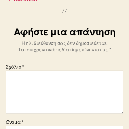
o
o
k
Αφήστε μια απάντηση
Η ηλ. διεύθυνση σας δεν δημοσιεύεται.
Τα υποχρεωτικά πεδία σημειώνονται με
*
Σχόλιο
*
Όνομα
*