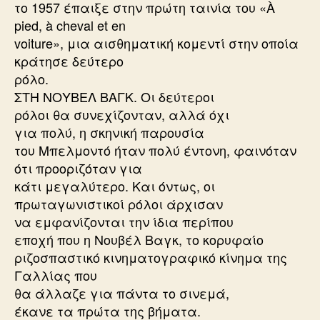
το 1957 έπαιξε στην πρώτη ταινία του «À
pied, à cheval et en
voiture», μια αισθηματική κομεντί στην οποία
κράτησε δεύτερο
ρόλο.
ΣΤΗ ΝΟΥΒΕΛ ΒΑΓΚ. Οι δεύτεροι
ρόλοι θα συνεχίζονταν, αλλά όχι
για πολύ, η σκηνική παρουσία
του Μπελμοντό ήταν πολύ έντονη, φαινόταν
ότι προοριζόταν για
κάτι μεγαλύτερο. Και όντως, οι
πρωταγωνιστικοί ρόλοι άρχισαν
να εμφανίζονται την ίδια περίπου
εποχή που η Νουβέλ Βαγκ, το κορυφαίο
ριζοσπαστικό κινηματογραφικό κίνημα της
Γαλλίας που
θα άλλαζε για πάντα το σινεμά,
έκανε τα πρώτα της βήματα.