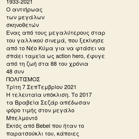
1933-2021
Ο αντιήρωας
των μεγάλων
σκηνοθετών
Ενας από τους μεγαλύτερους σταρ
του γαλλικού σινεμά, που ξεκίνησε
από το Νέο Κύμα για να φτάσει να
σπάει ταμεία ως action hero, έφυγε
από τη ζωή στα 88 του χρόνια
48 συν
ΠΟΛΙΤΙΣΜΟΣ
Τρίτη 7 ΣεπΤεμβρίου 2021
Η τελευταία υπόκλιση. Το 2017
τα Βραβεία Σεζάρ απέδωσαν
φόρο τιμής στον μεγάλο
Μπελμοντό
Εκτός από Bebel που ήταν το
παρατσούκλι του, κάποιες