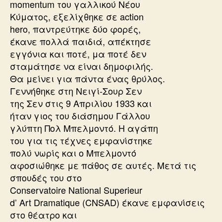
momentum του γαλλικού Νέου
Κύματος, εξελίχθηκε σε action
hero, παντρεύτηκε δύο φορές,
έκανε πολλά παιδιά, απέκτησε
εγγόνια και ποτέ, μα ποτέ δεν
σταμάτησε να είναι δημοφιλής.
Θα μείνει για πάντα ένας θρύλος.
Γεννήθηκε στη Νειγί-Σουρ Σεν
της Σεν στις 9 Απριλίου 1933 και
ήταν γιος του διάσημου Γάλλου
γλύπτη Πολ Μπελμοντό. Η αγάπη
του για τις τέχνες εμφανίστηκε
πολύ νωρίς και ο Μπελμοντό
αφοσιώθηκε με πάθος σε αυτές. Μετά τις
σπουδές του στο
Conservatoire National Superieur
d’ Art Dramatique (CNSAD) έκανε εμφανίσεις
στο θέατρο και