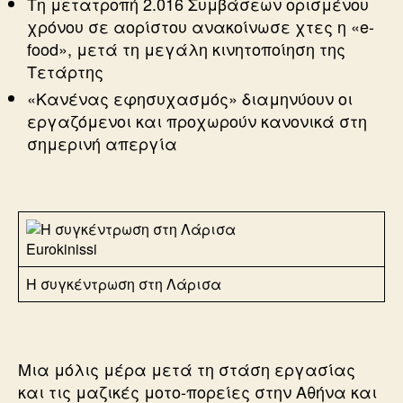
Τη μετατροπή 2.016 Συμβάσεων ορισμένου
χρόνου σε αορίστου ανακοίνωσε χτες η «e-
food», μετά τη μεγάλη κινητοποίηση της
Τετάρτης
«Κανένας εφησυχασμός» διαμηνύουν οι
εργαζόμενοι και προχωρούν κανονικά στη
σημερινή απεργία
Eurokinissi
Η συγκέντρωση στη Λάρισα
Μια μόλις μέρα μετά τη στάση εργασίας
και τις μαζικές μοτο-πορείες στην Αθήνα και