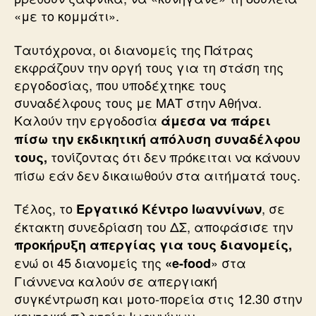
«με το κομμάτι».
Ταυτόχρονα, οι διανομείς της Πάτρας
εκφράζουν την οργή τους για τη στάση της
εργοδοσίας, που υποδέχτηκε τους
συναδέλφους τους με ΜΑΤ στην Αθήνα.
Καλούν την εργοδοσία
άμεσα να πάρει
πίσω την εκδικητική απόλυση συναδέλφου
τονίζοντας ότι δεν πρόκειται να κάνουν
τους,
πίσω εάν δεν δικαιωθούν στα αιτήματά τους.
Τέλος, το
, σε
Εργατικό Κέντρο Ιωαννίνων
έκτακτη συνεδρίαση του ΔΣ, αποφάσισε την
προκήρυξη απεργίας για τους διανομείς,
ενώ οι 45 διανομείς της
» στα
«e-food
Γιάννενα καλούν σε απεργιακή
συγκέντρωση και μοτο-πορεία στις 12.30 στην