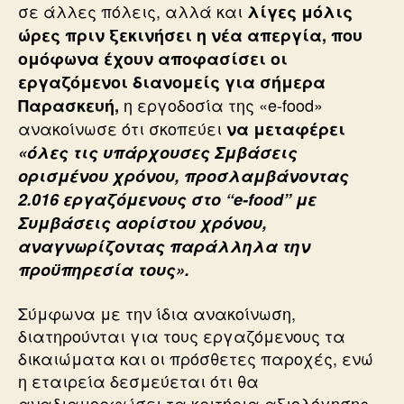
σε άλλες πόλεις, αλλά και
λίγες μόλις
ώρες πριν ξεκινήσει η νέα απεργία, που
ομόφωνα έχουν αποφασίσει οι
εργαζόμενοι διανομείς για σήμερα
η εργοδοσία της «e-food»
Παρασκευή,
ανακοίνωσε ότι σκοπεύει
να μεταφέρει
«όλες τις υπάρχουσες Σμβάσεις
ορισμένου χρόνου, προσλαμβάνοντας
2.016 εργαζόμενους στο “e-food” με
Συμβάσεις αορίστου χρόνου,
αναγνωρίζοντας παράλληλα την
προϋπηρεσία τους».
Σύμφωνα με την ίδια ανακοίνωση,
διατηρούνται για τους εργαζόμενους τα
δικαιώματα και οι πρόσθετες παροχές, ενώ
η εταιρεία δεσμεύεται ότι θα
αναδιαμορφώσει τα κριτήρια αξιολόγησης