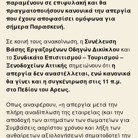
παραμένουν σε επιφυλακή και θα
πραγματοποιήσουν κανονικά την απεργία
που έχουν αποφασίσει ομόφωνα για
σήμερα Παρασκευή.
Σε κοινή τους ανακοίνωση, η
Συνέλευση
και
Βάσης Εργαζομένων Οδηγών Δικύκλου
το
Συνδικάτο Επισιτισμού – Τουρισμού –
σημειώνουν ότι
Ξενοδοχείων Αττικής
η
απεργία δεν αναστέλλεται, ενώ κανονικά
θα γίνει και η συγκέντρωση στις 11 π.μ.
στο Πεδίον του Αρεως.
Οπως αναφέρουν, «η απεργία μετά την
πλήρη αναδίπλωση της εταιρείας (και την
αποδοχή των αιτημάτων των σωματείων για
Συμβάσεις αορίστου χρόνου και λήξη των
αυθαίρετων αξιολογήσεων) σηματοδοτεί την