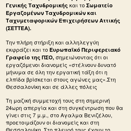
και το
Γενικής Ταχυδρομικής
Σωματείο
Εργαζομένων Ταχυδρομικών και
Ταχυμεταφορικών Επιχειρήσεων Αττικής
(ΣΕΤΤΕΑ).
Την πλήρη στήριξη και αλληλεγγύη
εκφράζει και το
Ευρωπαϊκό Περιφερειακό
σημειώνοντας ότι οι
Γραφείο της ΠΣΟ,
εργαζόμενοι διανομείς «στέλνουν δυνατό
μήνυμα σε όλη την εργατική τάξη ότι η
ελπίδα βρίσκεται στους αγώνες μας».Στη
Θεσσαλονίκη και σε άλλες πόλεις
Tη μαζική συμμετοχή τους στη σημερινή
24ωρη απεργία και στη συγκέντρωση που θα
γίνει στις 7 μ.μ., στο Αγαλμα Βενιζέλου,
προετοιμάζουν οι διανομείς και στη
Θεσσαλονίκη. Στο πλευρό τους έχουν το