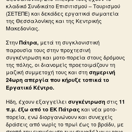
κλαδικό Συνδικάτο Επισιτισμού – Τουρισμού
(ΣΕΤΕΠΕ) και δεκάδες εργατικά σωματεία
της Θεσσαλονίκης και της Κεντρικής
Μακεδονίας.
Στην
μετά τη συγκλονιστική
Πάτρα,
παρουσία τους στην προχτεσινή
συγκέντρωση και μοτο-πορεία στους δρόμους
της πόλης, οι διανομείς προετοιμάζουν τη
μαζική συμμετοχή τους και στη
σημερινή
24ωρη απεργία που κήρυξε τοπικά το
Εργατικό Κέντρο.
Ηδη, έχουν εξαγγείλει
στις
συγκέντρωση
11
και νέα μοτο-
π.μ. έξω από το ΕΚ Πάτρας
πορεία, ενώ διοργανώνουν και συνεχείς
δράσεις από νωρίς το πρωί έως το βράδυ, με
σκοπό την ενημέρωση των συναδέλφων τους