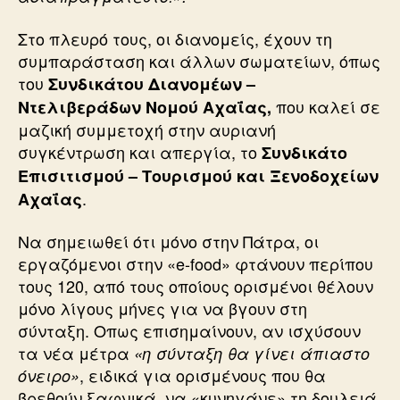
Στο πλευρό τους, οι διανομείς, έχουν τη
συμπαράσταση και άλλων σωματείων, όπως
του
Συνδικάτου Διανομέων –
που καλεί σε
Ντελιβεράδων Νομού Αχαΐας,
μαζική συμμετοχή στην αυριανή
συγκέντρωση και απεργία, το
Συνδικάτο
Επισιτισμού – Τουρισμού και Ξενοδοχείων
.
Αχαΐας
Να σημειωθεί ότι μόνο στην Πάτρα, οι
εργαζόμενοι στην «e-food» φτάνουν περίπου
τους 120, από τους οποίους ορισμένοι θέλουν
μόνο λίγους μήνες για να βγουν στη
σύνταξη. Οπως επισημαίνουν, αν ισχύσουν
τα νέα μέτρα
«η σύνταξη θα γίνει άπιαστο
, ειδικά για ορισμένους που θα
όνειρο»
βρεθούν ξαφνικά, να «κυνηγάνε» τη δουλειά