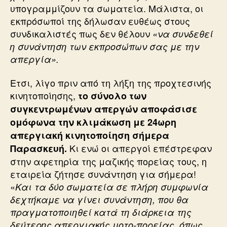
υπογραμμίζουν τα σωματεία. Μάλιστα, οι
εκπρόσωποί της δήλωσαν ευθέως στους
συνδικαλιστές πως δεν θέλουν
«να συνδεθεί
η συνάντηση των εκπροσώπων σας με την
απεργία».
Ετσι, λίγο πριν από τη λήξη της προχτεσινής
κινητοποίησης,
το σύνολο των
συγκεντρωμένων απεργών αποφάσισε
ομόφωνα την κλιμάκωση με 24ωρη
απεργιακή κινητοποίηση σήμερα
Κι ενώ οι απεργοί επέστρεφαν
Παρασκευή.
στην αφετηρία της μαζικής πορείας τους, η
εταιρεία ζήτησε συνάντηση για σήμερα!
«
Και τα δύο σωματεία σε πλήρη συμφωνία
δεχτήκαμε να γίνει συνάντηση, που θα
πραγματοποιηθεί κατά τη διάρκεια της
δεύτερης απεργιακής μοτο-πορείας, όπως