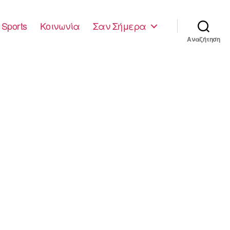
Sports
Κοινωνία
Σαν Σήμερα
Αναζήτηση
1