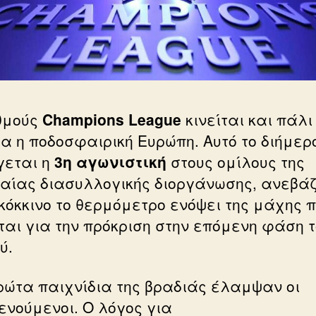
θμούς
Champions League
κινείται και πάλι
α η ποδοσφαιρική Ευρώπη. Αυτό το διήμερ
γεται η
3η αγωνιστική
στους ομίλους της
αίας διασυλλογικής διοργάνωσης, ανεβά
κόκκινο το θερμόμετρο ενόψει της μάχης 
ται για την πρόκριση στην επόμενη φάση 
ύ.
ρώτα παιχνίδια της βραδιάς έλαμψαν οι
ενούμενοι. Ο λόγος για