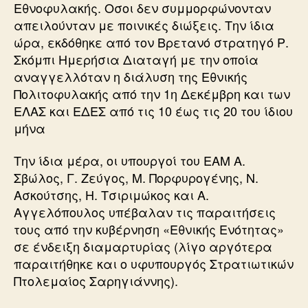
Εθνοφυλακής. Οσοι δεν συμμορφώνονταν
απειλούνταν με ποινικές διώξεις. Την ίδια
ώρα, εκδόθηκε από τον Βρετανό στρατηγό Ρ.
Σκόμπι Ημερήσια Διαταγή με την οποία
αναγγελλόταν η διάλυση της Εθνικής
Πολιτοφυλακής από την 1η Δεκέμβρη και των
ΕΛΑΣ και ΕΔΕΣ από τις 10 έως τις 20 του ίδιου
μήνα
Την ίδια μέρα, οι υπουργοί του ΕΑΜ Α.
Σβώλος, Γ. Ζεύγος, Μ. Πορφυρογένης, Ν.
Ασκούτσης, Η. Τσιριμώκος και Α.
Αγγελόπουλος υπέβαλαν τις παραιτήσεις
τους από την κυβέρνηση «Εθνικής Ενότητας»
σε ένδειξη διαμαρτυρίας (λίγο αργότερα
παραιτήθηκε και ο υφυπουργός Στρατιωτικών
Πτολεμαίος Σαρηγιάννης).