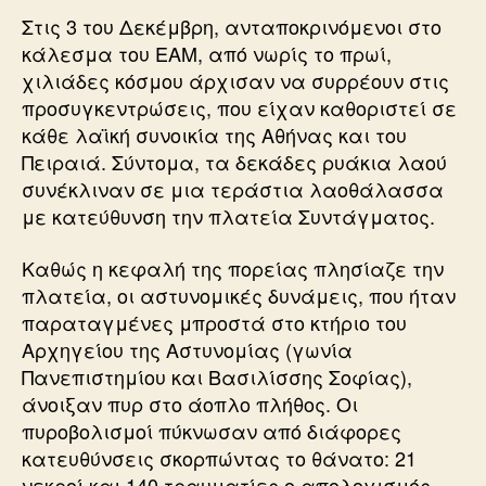
Στις 3 του Δεκέμβρη, ανταποκρινόμενοι στο
κάλεσμα του ΕΑΜ, από νωρίς το πρωί,
χιλιάδες κόσμου άρχισαν να συρρέουν στις
προσυγκεντρώσεις, που είχαν καθοριστεί σε
κάθε λαϊκή συνοικία της Αθήνας και του
Πειραιά. Σύντομα, τα δεκάδες ρυάκια λαού
συνέκλιναν σε μια τεράστια λαοθάλασσα
με κατεύθυνση την πλατεία Συντάγματος.
Καθώς η κεφαλή της πορείας πλησίαζε την
πλατεία, οι αστυνομικές δυνάμεις, που ήταν
παραταγμένες μπροστά στο κτήριο του
Αρχηγείου της Αστυνομίας (γωνία
Πανεπιστημίου και Βασιλίσσης Σοφίας),
άνοιξαν πυρ στο άοπλο πλήθος. Οι
πυροβολισμοί πύκνωσαν από διάφορες
κατευθύνσεις σκορπώντας το θάνατο: 21
νεκροί και 140 τραυματίες ο απολογισμός