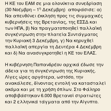
Η ΚΕ του ΕΑΜ σε μια ολονύκτια συνεδρίαση
η
(30 Νοέμβρη – 1
Δεκέμβρη) αποφάσισε: α)
Να απευθύνει έκκληση προς τις συμμαχικές
κυβερνήσεις της Βρετανίας, της ΕΣΣΔ και
των ΗΠΑ, β) Να πραγματοποιηθεί παλλαϊκή
συγκέντρωση στην πλατεία Συντάγματος
την Κυριακή 3 Δεκέμβρη, γ) Να κηρυχθεί
παλλαϊκή απεργία τη Δευτέρα 4 Δεκέμβρη
και δ) Να ανασυγκροτηθεί η ΚΕ του ΕΛΑΣ.
Η κυβέρνηση Παπανδρέου αρχικά έδωσε την
άδεια για τη συγκέντρωση της Κυριακής.
Λίγες ώρες αργότερα, ωστόσο, την
ανακάλεσε, δίνοντας εντολή να κατασταλεί
ακόμα και με τη χρήση όπλων. Στο Φάληρο
αποβιβάστηκαν 6.000 Βρετανοί στρατιώτες
και 2 ελληνικά τάγματα από την Αίγυπτο.