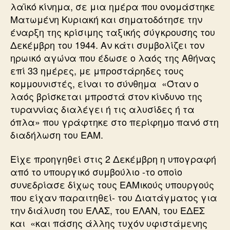
λαϊκό κίνημα, σε μια ημέρα που ονομάστηκε
Ματωμένη Κυριακή και σηματοδότησε την
έναρξη της κρίσιμης ταξικής σύγκρουσης του
Δεκέμβρη του 1944. Αν κάτι συμβολίζει τον
ηρωικό αγώνα που έδωσε ο λαός της Αθήνας
επί 33 ημέρες, με μπροστάρηδες τους
κομμουνιστές, είναι το σύνθημα «Όταν ο
λαός βρίσκεται μπροστά στον κίνδυνο της
τυραννίας διαλέγει ή τις αλυσίδες ή τα
όπλα» που γράφτηκε στο περίφημο πανό στη
διαδήλωση του ΕΑΜ.
Είχε προηγηθεί στις 2 Δεκέμβρη η υπογραφή
από το υπουργικό συμβούλιο -το οποίο
συνεδρίασε δίχως τους ΕΑΜικούς υπουργούς
που είχαν παραιτηθεί- του Διατάγματος για
την διάλυση του ΕΛΑΣ, του ΕΛΑΝ, του ΕΔΕΣ
και «και πάσης άλλης τυχόν υφιστάμενης