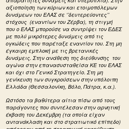
απαραίτητες δυνάμεις και υπεροπλία). Στην
αξιοποίηση των κύριων και ετοιμοπόλεμων
δυνάμεων του ΕΛΑΣ σε ‘’δευτερεύοντες’’
στόχους (εναντίων του Ζέρβα), τη στιγμή
που ο ΕΛΑΣ μπορούσε να συντρίψει τον ΕΔΕΣ
με πολύ μικρότερες δυνάμεις από τις
ογκώδεις που παρέταξε εναντίον του. Στη μη
έγκαιρη εμπλοκή με τις βρετανικές
δυνάμεις. Στην ανάθεση της διεύθυνσης του
αγώνα στην επανασυσταθείσα ΚΕ του ΕΛΑΣ
και όχι στο Γενικό Στρατηγείο. Στη μη
γενίκευση των συγκρούσεων στην υπόλοιπη
Ελλάδα (Θεσσαλονίκη, Βόλο, Πάτρα, κ.α.).
Ωστόσο τα βαθύτερα αίτια πίσω από τους
παράγοντες που συντέλεσαν στην αρνητική
έκβαση του Δεκέμβρη (τα οποία είχαν
αντανάκλαση και στο στρατιωτικό επίπεδο)
απέρρεαν από τη στρατηγική κατεύθυνση