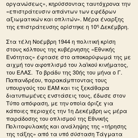
οργανώσεως», κηρύσσοντας ταυτόχρονα την
«επιστράτευσιν απάντων των εφέδρων
αξιωματικών και οπλιτών». Μέρα έναρξης
η
της επιστράτευσης ορίστηκε η 10
Δεκέμβρη.
Στα τέλη Νοέμβρη 1944 η πολιτική κρίση
στους κόλπους της κυβέρνησης «Εθνικής
Ενότητας» έφτασε στο αποκορύφωμά της με
αιχμή τον αφοπλισμό του λαϊκού κινήματος,
του ΕΛΑΣ. Το βράδυ της 30ής του μήνα ο Γ.
Παπανδρέου, παρακάμπτοντας τους
υπουργούς του ΕΑΜ και τις ξεκάθαρα
διατυπωμένες ενστάσεις τους, έδωσε στον
Τύπο απόφαση, με την οποία όριζε για
κάποιες περιοχές την 1η Δεκέμβρη ως μέρα
παράδοσης του οπλισμού της Εθνικής
Πολιτοφυλακής και ανάληψης της «τήρησης
της τάξης» από τα υπό σύσταση Τάγματα