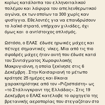
κυρίως κατάλοιπα του ελληνοιταλικού
πολέμου και λάφυρα του απελευθερωτικού
αγώνα, εκ των οποίων τα 300 χωρίς καν
φυσίγγια. Εθελοντές για να επανδρώσουν
το λαϊκό στρατό, υπήρχαν χιλιάδες, όχι
όμως και ο αντίστοιχος οπλισμός.
Ωστόσο, ο ΕΛΑΣ έδωσε ηρωικές μάχες και
πέτυχε σημαντικές νίκες. Μία από τις πιο
σφοδρές μάχες ήταν αυτή που έδωσε κατά
του Συντάγματος Χωροφυλακής
Μακρυγιάννη, η οποία ξεκίνησε στις 6
Δεκέμβρη . Στην Καισαριανή το μέτωπο
κράτησε 25 ημέρες και δίκαια
χαρακτηρίστηκε από τον «Ριζοσπάστη» ως
«το Στάλινγκραντ της Ελλάδας». Στις 19
Δεκέμβρη ο ΕΛΑΣ κατέλαβε το αρχηγείο της
βρετανικής αεροπορίας που στεγαζόταν στο