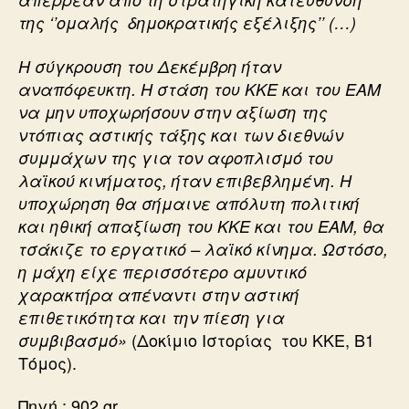
της ‘’ομαλής δημοκρατικής εξέλιξης’’ (…)
Η σύγκρουση του Δεκέμβρη ήταν
αναπόφευκτη. Η στάση του ΚΚΕ και του ΕΑΜ
να μην υποχωρήσουν στην αξίωση της
ντόπιας αστικής τάξης και των διεθνών
συμμάχων της για τον αφοπλισμό του
λαϊκού κινήματος, ήταν επιβεβλημένη. Η
υποχώρηση θα σήμαινε απόλυτη πολιτική
και ηθική απαξίωση του ΚΚΕ και του ΕΑΜ, θα
τσάκιζε το εργατικό – λαϊκό κίνημα. Ωστόσο,
η μάχη είχε περισσότερο αμυντικό
χαρακτήρα απέναντι στην αστική
επιθετικότητα και την πίεση για
(Δοκίμιο Ιστορίας του ΚΚΕ, Β1
συμβιβασμό»
Τόμος).
Πηγή : 902.gr