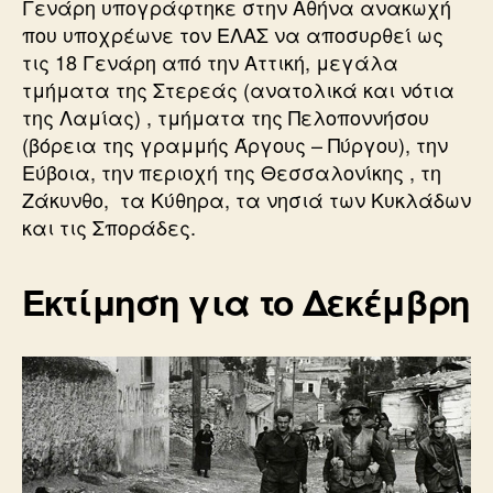
Γενάρη υπογράφτηκε στην Αθήνα ανακωχή
που υποχρέωνε τον ΕΛΑΣ να αποσυρθεί ως
τις 18 Γενάρη από την Αττική, μεγάλα
τμήματα της Στερεάς (ανατολικά και νότια
της Λαμίας) , τμήματα της Πελοποννήσου
(βόρεια της γραμμής Άργους – Πύργου), την
Εύβοια, την περιοχή της Θεσσαλονίκης , τη
Ζάκυνθο, τα Κύθηρα, τα νησιά των Κυκλάδων
και τις Σποράδες.
Εκτίμηση για το Δεκέμβρη