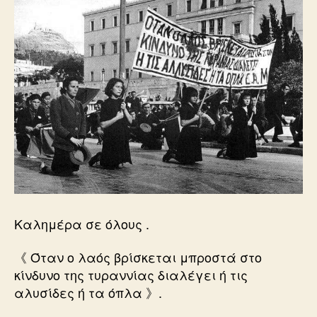
Καλημέρα σε όλους .
《 Όταν ο λαός βρίσκεται μπροστά στο
κίνδυνο της τυραννίας διαλέγει ή τις
αλυσίδες ή τα όπλα 》.