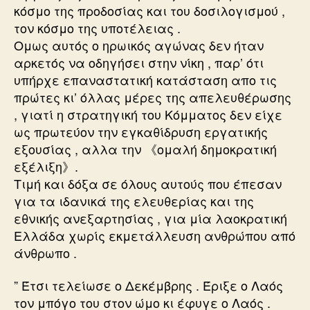
κόσμο της προδοσίας και του δοσιλογισμού ,
τον κόσμο της υποτέλειας .
Ομως αυτός ο ηρωικός αγώνας δεν ήταν
αρκετός να οδηγήσει στην νίκη , παρ’ ότι
υπήρχε επαναστατική κατάσταση απο τις
πρώτες κι’ όλλας μέρες της απελευθέρωσης
, γιατί η στρατηγική του Κόμματος δεν είχε
ως πρωτεύον την εγκαθίδρυση εργατικής
εξουσίας , αλλα την 《ομαλή δημοκρατική
εξέλιξη》.
Τιμή και δόξα σε όλους αυτούς που έπεσαν
για τα ιδανικά της ελευθερίας και της
εθνικής ανεξαρτησίας , για μία λαοκρατική
Ελλάδα χωρίς εκμετάλλευση ανθρώπου από
άνθρωπο .
” Έτσι τελείωσε ο Δεκέμβρης . Έριξε ο Λαός
τον μπόγο του στον ώμο κι έφυγε ο Λαός .