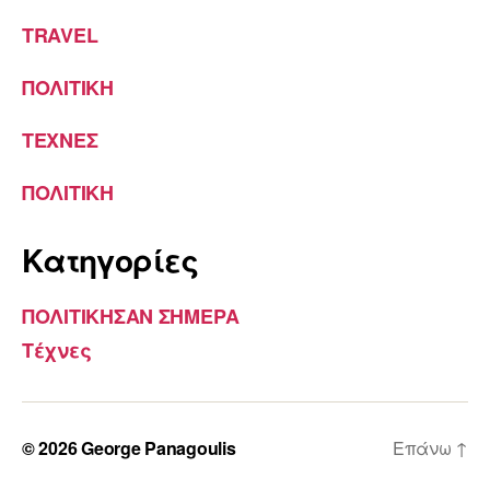
TRAVEL
ΠΟΛΙΤΙΚΗ
ΤΕΧΝΕΣ
ΠΟΛΙΤΙΚΗ
Kατηγορίες
ΠΟΛΙΤΙΚΗΣΑΝ ΣΗΜΕΡΑ
Τέχνες
© 2026
George Panagoulis
Επάνω
↑