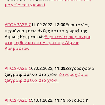
μαγεία του χιονιού
ΑΠΟΔΡΑΣΕΙΣ
11.02.2022,
Ευρυτανία,
12:30
περιήγηση στις όχθες και τα χωριά της
Λίμνης Κρεμαστών
Ευρυτανία, περιήγηση
στις όχθες και τα χωριά της Λίμνης
Κρεμαστών
ΑΠΟΔΡΑΣΕΙΣ
07.02.2022,
Ζαγοροχώρια
11:39
ζωγραφισμένα στο χιόνι!
Ζαγοροχώρια
ζωγραφισμένα στο χιόνι!
ΑΠΟΔΡΑΣΕΙΣ
31.01.2022,
Και όμως η
11:19