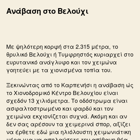
Ανάβαση στο Βελούχι
Με ψηλότερη κορφή στα 2.315 μέτρα, το
θρυλικό Βελούχι ή Τυμφρηστός κυριαρχεί στο
ευρυτανικό ανάγλυφο και τον χειμώνα
γοητεύει με τα χιονισμένα τοπία του.
Ξεκινώντας από το Καρπενήσι η ανάβαση ώς
το Χιονοδρομικό Κέντρο Βελουχίου είναι
σχεδόν 13 χιλιόμετρα. Το οδόστρωμα είναι
ασφαλτοστρωμένο και φαρδύ και τον
χειμώνα εκχιονίζεται συχνά. Ακόμη και αν
δεν σας αρέσουν τα χειμερινά σπορ, αξίζει
να έρθετε εδώ μια ηλιόλουστη χειμωνιάτικη
μέρα για να απολαύσετε την απίθανη θέα.