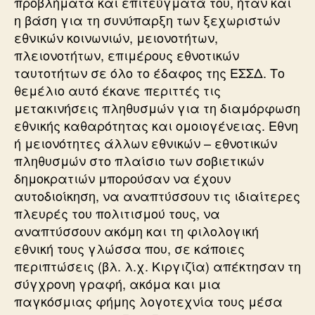
προβλήματα και επιτεύγματά του, ήταν και
η βάση για τη συνύπαρξη των ξεχωριστών
εθνικών κοινωνιών, μειονοτήτων,
πλειονοτήτων, επιμέρους εθνοτικών
ταυτοτήτων σε όλο το έδαφος της ΕΣΣΔ. Το
θεμέλιο αυτό έκανε περιττές τις
μετακινήσεις πληθυσμών για τη διαμόρφωση
εθνικής καθαρότητας και ομοιογένειας. Εθνη
ή μειονότητες άλλων εθνικών – εθνοτικών
πληθυσμών στο πλαίσιο των σοβιετικών
δημοκρατιών μπορούσαν να έχουν
αυτοδιοίκηση, να αναπτύσσουν τις ιδιαίτερες
πλευρές του πολιτισμού τους, να
αναπτύσσουν ακόμη και τη φιλολογική
εθνική τους γλώσσα που, σε κάποιες
περιπτώσεις (βλ. λ.χ. Κιργιζία) απέκτησαν τη
σύγχρονη γραφή, ακόμα και μια
παγκόσμιας φήμης λογοτεχνία τους μέσα