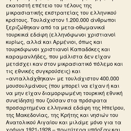
εκατοστή επέτειο του τέλους της
μικρασιατικής εκστρατείας του ελληνικού
κράτους. Τουλάχιστον 1.200.000 άνθρωποι
ξεριζώθηκαν από τα μετα-οθωμανικά
τουρκικά εδάφη (ελληνόφωνοι χριστιανοί
κυρίως, αλλά και Αρμένιοι, όπως και
τουρκόφωνοι χριστιανοί Καπαδόκες και
καραμανλήδες, που μάλιστα δεν είχαν
μετάσχει καν στον μικρασιατικό πόλεμο και
τις εθνικές συγκρούσεις) και
«ανταλλάχθηκαν» με τουλάχιστον 400.000
μουσουλμάνους (που μπορεί να είχαν ή και
να μην είχαν διαμορφωμένη τουρκική εθνική
συνείδηση) που ζούσαν στα πρόσφατα
προσαρτημένα ελληνικά εδάφη της Ηπείρου,
της Μακεδονίας, της Κρήτης και νησιών του
Ανατολικού Αιγαίου και μιλάμε μόνο για τα
χρόνια 1921-1928 – πρωτύτερα υπήρξαν και