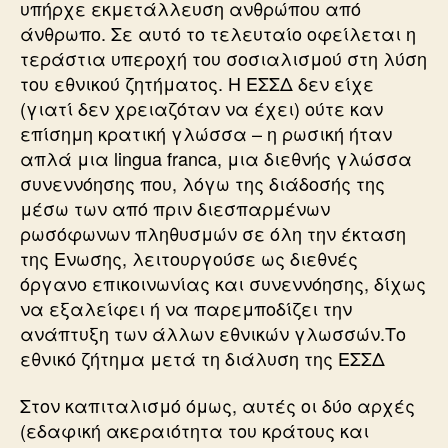
υπήρχε εκμετάλλευση ανθρώπου από
άνθρωπο. Σε αυτό το τελευταίο οφείλεται η
τεράστια υπεροχή του σοσιαλισμού στη λύση
του εθνικού ζητήματος. Η ΕΣΣΔ δεν είχε
(γιατί δεν χρειαζόταν να έχει) ούτε καν
επίσημη κρατική γλώσσα – η ρωσική ήταν
απλά μια lingua franca, μια διεθνής γλώσσα
συνεννόησης που, λόγω της διάδοσής της
μέσω των από πριν διεσπαρμένων
ρωσόφωνων πληθυσμών σε όλη την έκταση
της Ενωσης, λειτουργούσε ως διεθνές
όργανο επικοινωνίας και συνεννόησης, δίχως
να εξαλείφει ή να παρεμποδίζει την
ανάπτυξη των άλλων εθνικών γλωσσών.Το
εθνικό ζήτημα μετά τη διάλυση της ΕΣΣΔ
Στον καπιταλισμό όμως, αυτές οι δύο αρχές
(εδαφική ακεραιότητα του κράτους και