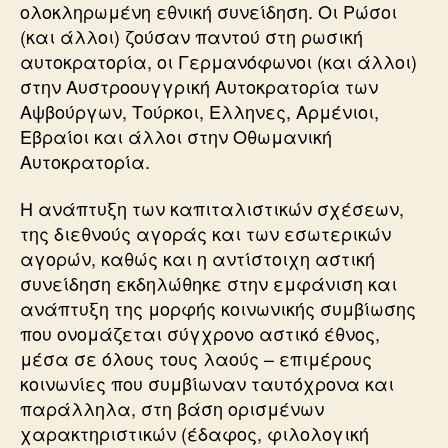
ολοκληρωμένη εθνική συνείδηση. Οι Ρώσοι
(και άλλοι) ζούσαν παντού στη ρωσική
αυτοκρατορία, οι Γερμανόφωνοι (και άλλοι)
στην Αυστροουγγρική Αυτοκρατορία των
Αψβούργων, Τούρκοι, Ελληνες, Αρμένιοι,
Εβραίοι και άλλοι στην Οθωμανική
Αυτοκρατορία.
Η ανάπτυξη των καπιταλιστικών σχέσεων,
της διεθνούς αγοράς και των εσωτερικών
αγορών, καθώς και η αντίστοιχη αστική
συνείδηση εκδηλώθηκε στην εμφάνιση και
ανάπτυξη της μορφής κοινωνικής συμβίωσης
που ονομάζεται σύγχρονο αστικό έθνος,
μέσα σε όλους τους λαούς – επιμέρους
κοινωνίες που συμβίωναν ταυτόχρονα και
παράλληλα, στη βάση ορισμένων
χαρακτηριστικών (έδαφος, φιλολογική