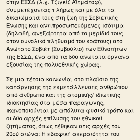
στην ΕΣΣΔ (λ.χ. Τζιγκίζ Αϊτμάτοφ),
συμμετέχοντας πλήρως και με όλα τα
δικαιώματά τους στη ζωή της Σοβιετικής
Ενωσης και αντιπροσωπευόμενες ισότιμα
(δηλαδή, ανεξάρτητα από το μερίδιό τους
στον συνολικό πληθυσμό του κράτους) στο
Ανώτατο Σοβιέτ (Συμβούλιο) των Εθνοτήτων
της ΕΣΣΔ, ένα από τα δύο ανώτατα όργανα
εξουσίας της πολυεθνικής χώρας.
Σε μια τέτοια κοινωνία, στο πλαίσιο της
κατάργησης της εκμετάλλευσης ανθρώπου
από άνθρωπο και της ατομικής/ ιδιωτικής
ιδιοκτησίας στα μέσα παραγωγής,
ικανοποιούνται με απόλυτα φυσικό τρόπο και
οι δύο αρχές επίλυσης του εθνικού
ζητήματος, όπως τέθηκαν στις αρχές του
20ού αιώνα: Η εδαφική ακεραιότητα του