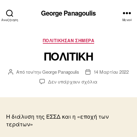
George Panagoulis
Αναζήτηση
Μενού
Κατηγορίες
ΠΟΛΙΤΙΚΗΣΑΝ ΣΗΜΕΡΑ
ΠΟΛΙΤΙΚΗ
Από τον/την
George Panagoulis
14 Μαρτίου 2022
Συντάκτης
Ημ.
άρθρου
δημοσίευσης
στο
Δεν υπάρχουν σχόλια
ΠΟΛΙΤΙΚΗ
Η διάλυση της ΕΣΣΔ και η «εποχή των
τεράτων»