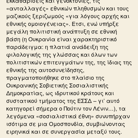
εκκαθαρίσεις και γενοκτονίες, τις
«ανταλλαγές» εθνικών πληθυσμών και τους
μαζικούς ξεριζωμούς «για λόγους αρχής και
εθνικής ομοιογένειας». Ετσι, ενώ υπήρξε
μεγάλη πολιτιστική ανάπτυξη σε εθνική
βάση (η Ουκρανία είναι χαρακτηριστικό
παράδειγμα: η πλατιά ανάδειξη της
φιλολογικής της γλώσσας και όλων των
πολιτιστικών επιτευγμάτων της, της ίδιας της
εθνικής της αυτοσυνείδησης,
πραγματοποιήθηκε στο πλαίσιο της
Ουκρανικής Σοβιετικής Σοσιαλιστικής
Δημοκρατίας, ως ιδρυτικού κράτους και
συστατικού τμήματος της ΕΣΣΔ – γι’ αυτό
κατηγορεί σήμερα ο Πούτιν τον Λένιν…), τα
λεγόμενα «σοσιαλιστικά έθνη» συνυπήρχαν
ισότιμα σε μια Ομοσπονδία, συμβιώνοντας
ειρηνικά και σε συνεργασία μεταξύ τους.