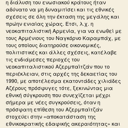
η διάλυση του ενωσιακού κράτους ήταν
αδύνατο να μη δυναμιτίσει και τις εθνικές
σχέσεις σε όλη την έκταση της μεγάλης και
πρώην ενιαίας χώρας. Ετσι, λ.χ. η
νεοκαπιταλιστική Αρμενία, για να ενωθεί με
τους Αρμένιους του Ναγκόρνο Καραμπάχ, με
τους οποίους διατηρούσε οικονομικές,
πολιτιστικές και άλλες σχέσεις, κατέλαβε
τις ενδιάμεσες περιοχές του
νεοκαπιταλιστικού Αζερμπαϊτζάν που το
περιέκλειαν, στις αρχές της δεκαετίας του
1990, με αποτέλεσμα εκατοντάδες χιλιάδες
Αζέρους πρόσφυγες τότε, ξεκινώντας μια
εθνική σύγκρουση που συνεχίζεται μέχρι
σήμερα με νέες συγκρούσεις, όταν η
πρόσφατη επίθεση του Αζερμπαϊτζάν
στοχεύει στην «αποκατάσταση της
εθνικοκρατικής εδαφικής ακεραιότητας» και