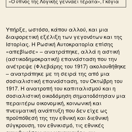
«Ο ύπνος της Λογικής γεννάει τέρατα», Γκόγια
Υπήρξε, ωστόσο, κάπου αλλού, και μια
διαφορετική εξέλιξη των γεγονότων και της
Ιστορίας. Η Ρωσική Αυτοκρατορία επίσης
«απεβίωσε» – ανατράπηκε, αλλά η αστική
(αστικοδημοκρατική) επανάσταση που την
ανέτρεψε (Φλεβάρης του 1917) ακολουθήθηκε
– ανατράπηκε με τη σειρά της από μια
σοσιαλιστική επανάσταση, τον Οκτώβρη του
1917. Η ανατροπή του καπιταλισμού και η
σοσιαλιστική οικοδόμηση σηματοδότησαν μια
περαιτέρω οικονομική, κοινωνική και
πνευματική ανάπτυξη που δεν είχε ως
προϋπόθεσή της την εθνική και διεθνική
σύγκρουση, τον εθνικισμό, τις εθνικές