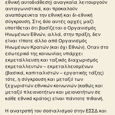
εθνική αυτοδιάθεση) αναγκαία λειτουργούν
ανταγωνιστικά, και προκαλούν
αναπόφευκτα την εθνική και δι-εθνική
σύγκρουση. Στις δύο αυτές αρχές μαζί
υποτίθεται ότι βασίζεται ο Οργανισμός
Ηνωμένων Εθνών, αλλά, στην πράξη, δεν
είναι τίποτε άλλο από Οργανισμός
Ηνωμένων Κρατών (και όχι Εθνών). Οταν στο
εσωτερικό της κοινωνίας υπάρχει
εκμετάλλευση και ταξικός διαχωρισμός
εκμεταλλευτών – εκμεταλλευομένων
(βασικά, καπιταλιστών – εργατικής τάξης)
τότε, η σύγκρουση και μεταξύ των
ξεχωριστών εθνικών κοινωνιών (καθώς και
μεταξύ πλειονοτήτων και μειονοτήτων σε
κάθε εθνικό κράτος) είναι πάντοτε πιθανή.
Η ανατροπή του σοσιαλισμού στην ΕΣΣΔ και