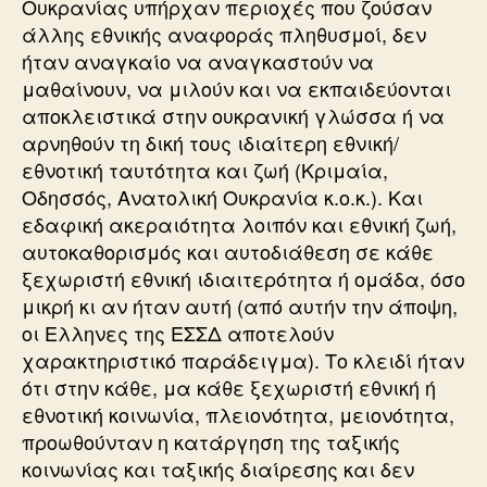
Ουκρανίας υπήρχαν περιοχές που ζούσαν
άλλης εθνικής αναφοράς πληθυσμοί, δεν
ήταν αναγκαίο να αναγκαστούν να
μαθαίνουν, να μιλούν και να εκπαιδεύονται
αποκλειστικά στην ουκρανική γλώσσα ή να
αρνηθούν τη δική τους ιδιαίτερη εθνική/
εθνοτική ταυτότητα και ζωή (Κριμαία,
Οδησσός, Ανατολική Ουκρανία κ.ο.κ.). Και
εδαφική ακεραιότητα λοιπόν και εθνική ζωή,
αυτοκαθορισμός και αυτοδιάθεση σε κάθε
ξεχωριστή εθνική ιδιαιτερότητα ή ομάδα, όσο
μικρή κι αν ήταν αυτή (από αυτήν την άποψη,
οι Ελληνες της ΕΣΣΔ αποτελούν
χαρακτηριστικό παράδειγμα). Το κλειδί ήταν
ότι στην κάθε, μα κάθε ξεχωριστή εθνική ή
εθνοτική κοινωνία, πλειονότητα, μειονότητα,
προωθούνταν η κατάργηση της ταξικής
κοινωνίας και ταξικής διαίρεσης και δεν