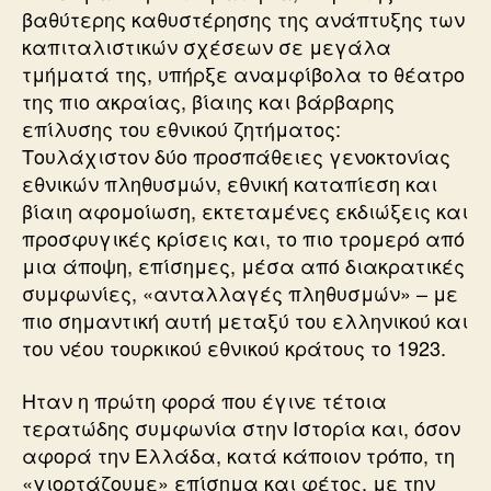
βαθύτερης καθυστέρησης της ανάπτυξης των
καπιταλιστικών σχέσεων σε μεγάλα
τμήματά της, υπήρξε αναμφίβολα το θέατρο
της πιο ακραίας, βίαιης και βάρβαρης
επίλυσης του εθνικού ζητήματος:
Τουλάχιστον δύο προσπάθειες γενοκτονίας
εθνικών πληθυσμών, εθνική καταπίεση και
βίαιη αφομοίωση, εκτεταμένες εκδιώξεις και
προσφυγικές κρίσεις και, το πιο τρομερό από
μια άποψη, επίσημες, μέσα από διακρατικές
συμφωνίες, «ανταλλαγές πληθυσμών» – με
πιο σημαντική αυτή μεταξύ του ελληνικού και
του νέου τουρκικού εθνικού κράτους το 1923.
Ηταν η πρώτη φορά που έγινε τέτοια
τερατώδης συμφωνία στην Ιστορία και, όσον
αφορά την Ελλάδα, κατά κάποιον τρόπο, τη
«γιορτάζουμε» επίσημα και φέτος, με την