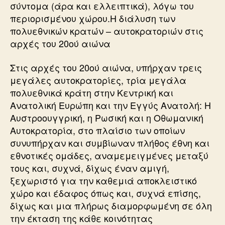
σύντομα (άρα και ελλειπτικά), λόγω του
περιορισμένου χώρου.Η διάλυση των
πολυεθνικών κρατών – αυτοκρατοριών στις
αρχές του 20ού αιώνα
Στις αρχές του 20ού αιώνα, υπήρχαν τρεις
μεγάλες αυτοκρατορίες, τρία μεγάλα
πολυεθνικά κράτη στην Κεντρική και
Ανατολική Ευρώπη και την Εγγύς Ανατολή: Η
Αυστροουγγρική, η Ρωσική και η Οθωμανική
Αυτοκρατορία, στο πλαίσιο των οποίων
συνυπήρχαν και συμβίωναν πλήθος έθνη και
εθνοτικές ομάδες, αναμεμειγμένες μεταξύ
τους και, συχνά, δίχως έναν αμιγή,
ξεχωριστό για την καθεμιά αποκλειστικό
χώρο και έδαφος όπως και, συχνά επίσης,
δίχως και μια πλήρως διαμορφωμένη σε όλη
την έκταση της κάθε κοινότητας