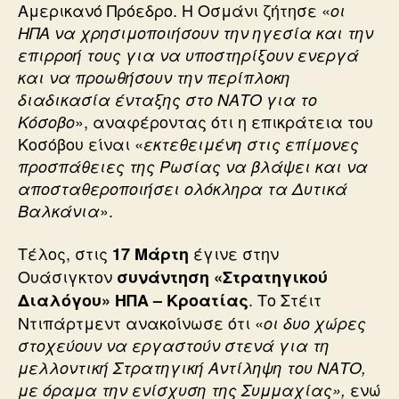
Αμερικανό Πρόεδρο. Η Οσμάνι ζήτησε «
οι
ΗΠΑ να χρησιμοποιήσουν την ηγεσία και την
επιρροή τους για να υποστηρίξουν ενεργά
και να προωθήσουν την περίπλοκη
διαδικασία ένταξης στο ΝΑΤΟ για το
», αναφέροντας ότι η επικράτεια του
Κόσοβο
Κοσόβου είναι «
εκτεθειμένη στις επίμονες
προσπάθειες της Ρωσίας να βλάψει και να
αποσταθεροποιήσει ολόκληρα τα Δυτικά
».
Βαλκάνια
Τέλος, στις
έγινε στην
17 Μάρτη
Ουάσιγκτον
συνάντηση «Στρατηγικού
. Το Στέιτ
Διαλόγου» ΗΠΑ – Κροατίας
Ντιπάρτμεντ ανακοίνωσε ότι «
οι δυο χώρες
στοχεύουν να εργαστούν στενά για τη
μελλοντική Στρατηγική Αντίληψη του ΝΑΤΟ,
ενώ
με όραμα την ενίσχυση της Συμμαχίας»,