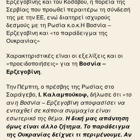
Ερζεγοβίνης και του Κοσόβου, η πορεία της
Σερβίας που προωθεί περαιτέρω τη σύνδεσή
της με την ΕΕ, ενώ διατηρεί ισχυρούς
δεσμούς με τη Ρωσία κ.ο.κ.Η Βοσνία –
Ερζεγοβίνη και «το παράδειγμα της
Ουκρανίας»
Χαρακτηριστικές είναι οι εξελίξεις και οι
«προειδοποιήσεις» για τη
Βοσνία –
.
Ερζεγοβίνη
Την Πέμπτη, ο πρέσβης της Ρωσίας στο
Σαράγεβο,
δήλωσε ότι
Ι. Καλαμπούκοφ,
«το
αν η Βοσνία – Ερζεγοβίνη αποφασίσει να
ενταχθεί σε κάποια συμμαχία είναι
εσωτερικό της θέμα.
Η δική μας απάντηση
όμως είναι άλλο ζήτημα. Το παράδειγμα
της Ουκρανίας δείχνει τι περιμένουμε. Αν