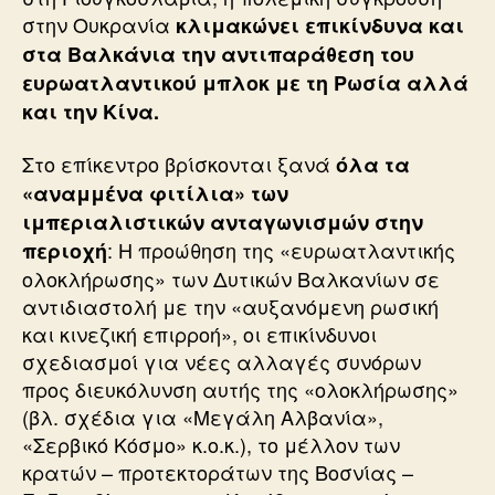
στην Ουκρανία
κλιμακώνει επικίνδυνα και
στα Βαλκάνια την αντιπαράθεση του
ευρωατλαντικού μπλοκ με τη Ρωσία αλλά
και την Κίνα.
Στο επίκεντρο βρίσκονται ξανά
όλα τα
«αναμμένα φιτίλια» των
ιμπεριαλιστικών ανταγωνισμών στην
: Η προώθηση της «ευρωατλαντικής
περιοχή
ολοκλήρωσης» των Δυτικών Βαλκανίων σε
αντιδιαστολή με την «αυξανόμενη ρωσική
και κινεζική επιρροή», οι επικίνδυνοι
σχεδιασμοί για νέες αλλαγές συνόρων
προς διευκόλυνση αυτής της «ολοκλήρωσης»
(βλ. σχέδια για «Μεγάλη Αλβανία»,
«Σερβικό Κόσμο» κ.ο.κ.), το μέλλον των
κρατών – προτεκτοράτων της Βοσνίας –