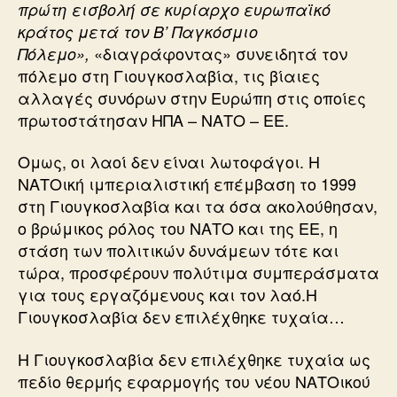
πρώτη εισβολή σε κυρίαρχο ευρωπαϊκό
κράτος μετά τον Β’ Παγκόσμιο
«διαγράφοντας» συνειδητά τον
Πόλεμο»,
πόλεμο στη Γιουγκοσλαβία, τις βίαιες
αλλαγές συνόρων στην Ευρώπη στις οποίες
πρωτοστάτησαν ΗΠΑ – ΝΑΤΟ – ΕΕ.
Ομως, οι λαοί δεν είναι λωτοφάγοι. Η
ΝΑΤΟική ιμπεριαλιστική επέμβαση το 1999
στη Γιουγκοσλαβία και τα όσα ακολούθησαν,
ο βρώμικος ρόλος του ΝΑΤΟ και της ΕΕ, η
στάση των πολιτικών δυνάμεων τότε και
τώρα, προσφέρουν πολύτιμα συμπεράσματα
για τους εργαζόμενους και τον λαό.Η
Γιουγκοσλαβία δεν επιλέχθηκε τυχαία…
Η Γιουγκοσλαβία δεν επιλέχθηκε τυχαία ως
πεδίο θερμής εφαρμογής του νέου ΝΑΤΟικού