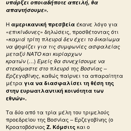
υπάρξει οποιαδήποτε απειλή, θα
απαντήσουμε».
Η
έκανε λόγο για
αμερικανική πρεσβεία
«
» δηλώσεις, προσθέτοντας ότι
επικίνδυνες
«
καμιά τρίτη πλευρά δεν έχει το δικαίωμα
να ψηφίζει για τις συμφωνίες ασφαλείας
μεταξύ ΝΑΤΟ και κυρίαρχων
(…)
κρατών
Εμείς θα συνεχίσουμε να
στεκόμαστε στο πλευρό της Βοσνίας –
, καθώς παίρνει τα απαραίτητα
Ερζεγοβίνης
μέτρα
για να διασφαλίσει τη θέση της
στην ευρωατλαντική κοινότητα των
εθνών».
Τα δύο από τα τρία μέλη του τριμελούς
προεδρείου της Βοσνίας – Ερζεγοβίνης (ο
Κροατοβόσνιος
και ο
Ζ. Κόμσιτς