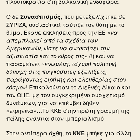
πλουτοκρατία στη βαλκανική ενδοχώρα.
Ο δε
, που μετεξελίχτηκε σε
Συνασπισμός
ΣΥΡΙΖΑ, ουσιαστικά ταύτιζε τον θύτη με το
θύμα. Εκανε εκκλήσεις προς την ΕΕ
«να
απεμπλακεί από τα σχέδια των
Αμερικανών, ώστε να ανακτήσει την
(!) και να
αξιοπιστία και το κύρος της»
παραμείνει
«ενωμένη, ισχυρή πολιτική
δύναμη στις παγκόσμιες εξελίξεις,
παράγοντας ειρήνης και ελευθερίας στον
! Επικαλούνταν το Διεθνές Δίκαιο και
κόσμο»
τον ΟΗΕ, με τον συγκεκριμένο συσχετισμό
δυνάμεων, για να επέμβει δήθεν
«ειρηνικά»…Το ΚΚΕ στην πρώτη γραμμή της
πάλης ενάντια στον ιμπεριαλισμό
Στην αντίπερα όχθη, το
μπήκε για άλλη
ΚΚΕ