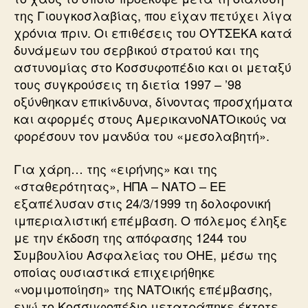
της Γιουγκοσλαβίας, που είχαν πετύχει λίγα
χρόνια πριν. Οι επιθέσεις του ΟΥΤΣΕΚΑ κατά
δυνάμεων του σερβικού στρατού και της
αστυνομίας στο Κοσσυφοπέδιο και οι μεταξύ
τους συγκρούσεις τη διετία 1997 – ’98
οξύνθηκαν επικίνδυνα, δίνοντας προσχήματα
και αφορμές στους ΑμερικανοΝΑΤΟικούς να
φορέσουν τον μανδύα του «μεσολαβητή».
Για χάρη… της «ειρήνης» και της
«σταθερότητας», ΗΠΑ – ΝΑΤΟ – ΕΕ
εξαπέλυσαν στις 24/3/1999 τη δολοφονική
ιμπεριαλιστική επέμβαση. Ο πόλεμος έληξε
με την έκδοση της απόφασης 1244 του
Συμβουλίου Ασφαλείας του ΟΗΕ, μέσω της
οποίας ουσιαστικά επιχειρήθηκε
«νομιμοποίηση» της ΝΑΤΟικής επέμβασης,
ενώ το Κοσσυφοπέδιο μετατράπηκε έκτοτε