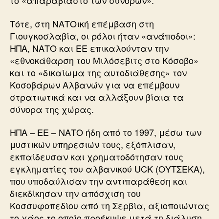
το «απαραβίαστο των συνόρων».
Τότε, στη ΝΑΤΟική επέμβαση στη
Γιουγκοσλαβία, οι ρόλοι ήταν «ανάποδοι»:
ΗΠΑ, ΝΑΤΟ και ΕΕ επικαλούνταν την
«εθνοκάθαρση του Μιλόσεβιτς στο Κόσοβο»
και το «δικαίωμα της αυτοδιάθεσης» τον
Κοσοβάρων Αλβανών για να επέμβουν
στρατιωτικά και να αλλάξουν βίαια τα
σύνορα της χώρας.
ΗΠΑ – ΕΕ – ΝΑΤΟ ήδη από το 1997, μέσω των
μυστικών υπηρεσιών τους, εξόπλισαν,
εκπαίδευσαν και χρηματοδότησαν τους
εγκληματίες του αλβανικού UCK (ΟΥΤΣΕΚΑ),
που υποδαύλισαν την αντιπαράθεση και
διεκδίκησαν την απόσχιση του
Κοσσυφοπεδίου από τη Σερβία, αξιοποιώντας
το χάος το οποίο προέκυψε μετά τη διάλυση