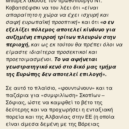
Κοβατσέφσκι να του λέει ότι «
είναι
απαραίτητο η χώρα να έχει ισχυρή και
» και ότι
σαφή ευρωπαϊκή προοπτική
«
ο εν
εξελίξει πόλεμος αποτελεί κίνδυνο για
αυξημένη επιρροή τρίτων πλευρών στην
περιοχή,
και ως εκ τούτου θα πρέπει όλοι να
είμαστε ιδιαίτερα προσεκτικοί και
προετοιμασμένοι.
Το να αφήνεται
γεωστρατηγικό κενό στο δικό μας τμήμα
της Ευρώπης δεν αποτελεί επιλογή
».
Σε αυτό το πλαίσιο, «φουντώνουν» και τα
παζάρια για «συμφιλίωση» Σκοπίων –
Σόφιας, ώστε να καμφθεί το βέτο της
δεύτερης και να προχωρήσει η ενταξιακή
πορεία και της Αλβανίας στην ΕΕ (η οποία
είναι άμεσα δεμένη με της Βόρειας