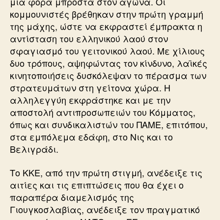
μια φορά μπροστά στον αγώνα. Οι
κομμουνιστές βρέθηκαν στην πρώτη γραμμή
της μάχης, ώστε να εκφραστεί έμπρακτα η
αντίσταση του ελληνικού λαού στον
σφαγιασμό του γειτονικού λαού. Με χίλιους
δυο τρόπους, αψηφώντας τον κίνδυνο, λαϊκές
κινητοποιήσεις δυσκόλεψαν το πέρασμα των
στρατευμάτων στη γείτονα χώρα. Η
αλληλεγγύη εκφράστηκε και με την
αποστολή αντιπροσωπειών του Κόμματος,
όπως και συνδικαλιστών του ΠΑΜΕ, επιτόπου,
στα εμπόλεμα εδάφη, στο Νις και το
Βελιγράδι.
Το ΚΚΕ, από την πρώτη στιγμή, ανέδειξε τις
αιτίες και τις επιπτώσεις που θα έχει ο
παραπέρα διαμελισμός της
Γιουγκοσλαβίας, ανέδειξε τον πραγματικό