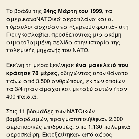
Το βράδυ της
τα
24ης Μάρτη του 1999,
αμερικανοΝΑΤΟικά αεροπλάνα και οι
πύραυλοι άρχισαν να «ξερνούν φωτιά» στη
Γιουγκοσλαβία, προσθέτοντας μια ακόμη
αιματοβαμμένη σελίδα στην ιστορία της
πολεμικής μηχανής του ΝΑΤΟ.
Εκείνη τη μέρα ξεκίνησε
ένα μακελειό που
οδηγώντας στον θάνατο
κράτησε 78 μέρες,
πάνω από 3.500 ανθρώπους, εκ των οποίων
τα 3/4 ήταν άμαχοι και μεταξύ αυτών ήταν
400 παιδιά.
Στις 11 βδομάδες των ΝΑΤΟικών
βομβαρδισμών, πραγματοποιήθηκαν 2.300
αεροπορικές επιδρομές, από 1.130 πολεμικά
αεροσκάφη. Εκτοξεύτηκαν από αέρος