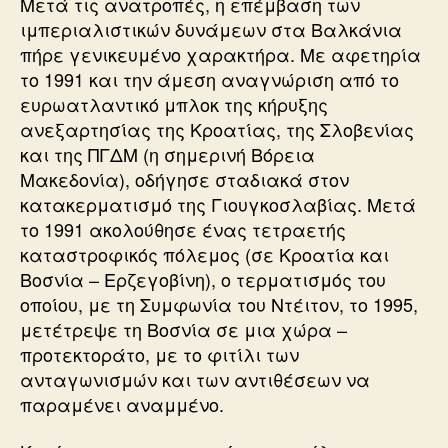
Μετά τις ανατροπές, η επέμβαση των
ιμπεριαλιστικών δυνάμεων στα Βαλκάνια
πήρε γενικευμένο χαρακτήρα. Με αφετηρία
το 1991 και την άμεση αναγνώριση από το
ευρωατλαντικό μπλοκ της κήρυξης
ανεξαρτησίας της Κροατίας, της Σλοβενίας
και της ΠΓΔΜ (η σημερινή Βόρεια
Μακεδονία), οδήγησε σταδιακά στον
κατακερματισμό της Γιουγκοσλαβίας. Μετά
το 1991 ακολούθησε ένας τετραετής
καταστροφικός πόλεμος (σε Κροατία και
Βοσνία – Ερζεγοβίνη), ο τερματισμός του
οποίου, με τη Συμφωνία του Ντέιτον, το 1995,
μετέτρεψε τη Βοσνία σε μια χώρα –
προτεκτοράτο, με το φιτίλι των
ανταγωνισμών και των αντιθέσεων να
παραμένει αναμμένο.