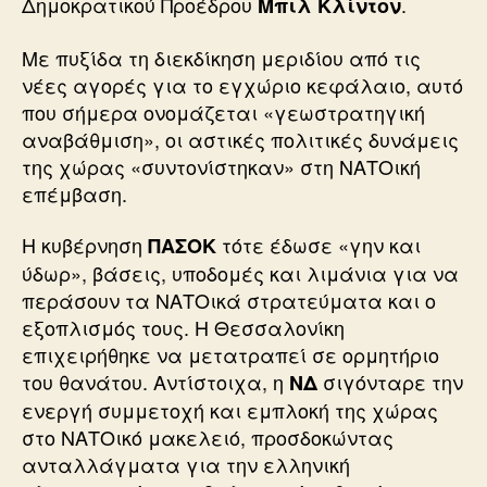
Δημοκρατικού Προέδρου
.
Μπιλ Κλίντον
Με πυξίδα τη διεκδίκηση μεριδίου από τις
νέες αγορές για το εγχώριο κεφάλαιο, αυτό
που σήμερα ονομάζεται «γεωστρατηγική
αναβάθμιση», οι αστικές πολιτικές δυνάμεις
της χώρας «συντονίστηκαν» στη ΝΑΤΟική
επέμβαση.
Η κυβέρνηση
τότε έδωσε «γην και
ΠΑΣΟΚ
ύδωρ», βάσεις, υποδομές και λιμάνια για να
περάσουν τα ΝΑΤΟικά στρατεύματα και ο
εξοπλισμός τους. Η Θεσσαλονίκη
επιχειρήθηκε να μετατραπεί σε ορμητήριο
του θανάτου. Αντίστοιχα, η
σιγόνταρε την
ΝΔ
ενεργή συμμετοχή και εμπλοκή της χώρας
στο ΝΑΤΟικό μακελειό, προσδοκώντας
ανταλλάγματα για την ελληνική