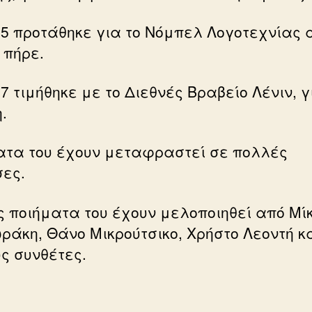
75 προτάθηκε για το Νόμπελ Λογοτεχνίας
 πήρε.
7 τιμήθηκε με το Διεθνές Βραβείο Λένιν, γ
.
ατα του έχουν μεταφραστεί σε πολλές
ες.
ς ποιήματα του έχουν μελοποιηθεί από Μί
ράκη, Θάνο Μικρούτσικο, Χρήστο Λεοντή κ
ς συνθέτες.