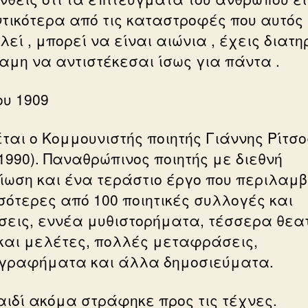
τικότερα από τις καταστροφές που αυτός
εί , μπορεί να είναι αιώνια , έχεις διατη
ναμη να αντιστέκεσαι ίσως για πάντα .
ου 1909
έται ο Κομμουνιστής ποιητής Γιάννης Ρίτσο
-1990). Παναθρώπινος ποιητής με διεθνή
ίωση και ένα τεράστιο έργο που περιλαμ
σότερες από 100 ποιητικές συλλογές και
σεις, εννέα μυθιστορήματα, τέσσερα θεα
και μελέτες, πολλές μεταφράσεις,
γραφήματα και άλλα δημοσιεύματα.
αιδί ακόμα στράφηκε προς τις τέχνες.