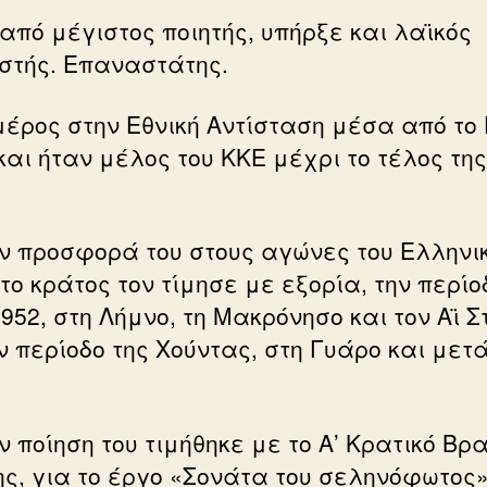
 από μέγιστος ποιητής, υπήρξε και λαϊκός
στής. Επαναστάτης.
μέρος στην Εθνική Αντίσταση μέσα από το
και ήταν μέλος του ΚΚΕ μέχρι το τέλος τη
ην προσφορά του στους αγώνες του Ελληνι
το κράτος τον τίμησε με εξορία, την περίο
952, στη Λήμνο, τη Μακρόνησο και τον Αϊ 
ν περίοδο της Χούντας, στη Γυάρο και μετ
ν ποίηση του τιμήθηκε με το Α’ Κρατικό Βρ
ης, για το έργο «Σονάτα του σεληνόφωτος»