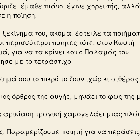
φιζε, έμαθε πιάνο, έγινε χορευτής, αλλά
ε η ποίηση.
ο ξεκίνημα του, ακόμα, έστειλε τα ποιήματ
οι περισσότεροι ποιητές τότε, στον Κωστή
ά, για να τα κρίνει και ο Παλαμάς του
ησε με το τετράστιχο:
ίημά σου το πικρό το ζουν ιχώρ κι αιθέρας
ιος όρθρος της αυγής, μηνάει το φως της 
α φρικίαση τραγική χαμoγελάει μιας πλά
ς. Παραμερίζουμε ποιητή για να περάσει