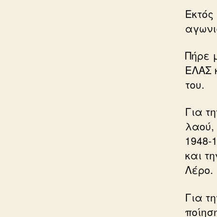
Εκτός
αγωνι
Πήρε 
ΕΛΑΣ 
του.
Για τ
λαού, 
1948-1
και τη
Λέρο.
Για τη
ποίησ