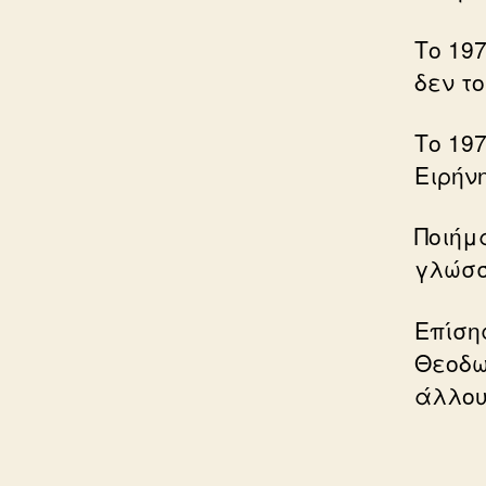
Το 19
δεν το
Το 197
Ειρήνη
Ποιήμ
γλώσσ
Επίση
Θεοδω
άλλου