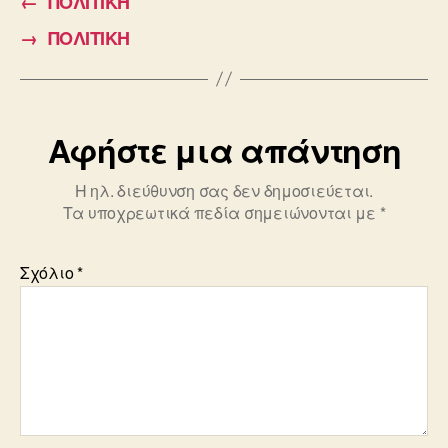
←
ΠΟΛΙΤΙΚΗ
b
→
ΠΟΛΙΤΙΚΗ
o
o
k
Αφήστε μια απάντηση
Η ηλ. διεύθυνση σας δεν δημοσιεύεται.
Τα υποχρεωτικά πεδία σημειώνονται με
*
Σχόλιο
*