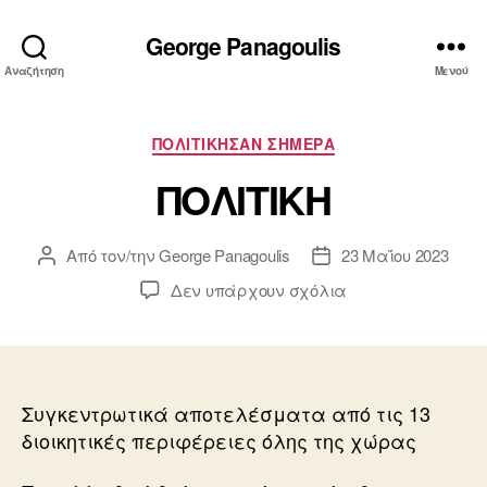
George Panagoulis
Αναζήτηση
Μενού
Κατηγορίες
ΠΟΛΙΤΙΚΗΣΑΝ ΣΗΜΕΡΑ
ΠΟΛΙΤΙΚΗ
Από τον/την
George Panagoulis
23 Μαΐου 2023
Συντάκτης
Ημ.
άρθρου
δημοσίευσης
στο
Δεν υπάρχουν σχόλια
ΠΟΛΙΤΙΚΗ
Συγκεντρωτικά αποτελέσματα από τις 13
διοικητικές περιφέρειες όλης της χώρας