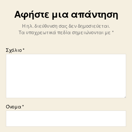
k
Αφήστε μια απάντηση
Η ηλ. διεύθυνση σας δεν δημοσιεύεται.
Τα υποχρεωτικά πεδία σημειώνονται με
*
Σχόλιο
*
Όνομα
*