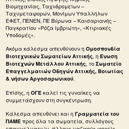
Βιομηχανίας, Ταχυδρομείων –
Ταχυμεταφορών, Μονίμων Υπαλλήλων
ΕΦΕΤ, ΠΕΝΕΝ, ΠΕ Βύρωνα – Καισαριανής –
Παγκρατίου «Ρόζα Ιμβριώτη», «Κτιριακές
Υποδομές».
Ακόμα κάλεσμα απευθύνουν η
Ομοσπονδία
, η
Βιοτεχνικών Σωματείων Αττικής
Ενωση
, το
Βιοτεχνών Μετάλλου Αττικής
Σωματείο
Επαγγελματιών Οδηγών Αττικής, Βοιωτίας
.
& νήσων Αργοσαρωνικού
Επίσης, η
καλεί τις γυναίκες να
ΟΓΕ
συμμετάσχουν στη συγκέντρωση.
Κάλεσμα απευθύνει και η
Γραμματεία του
προς όλα τα σωματεία, συλλόγους
ΠΑΜΕ
επαγγελματιών, άλλους μαζικούς φορείς