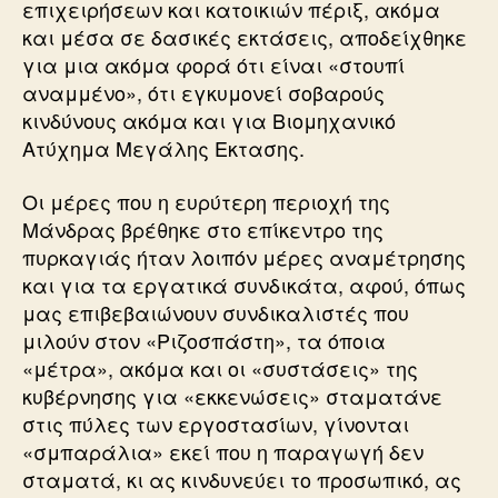
επιχειρήσεων και κατοικιών πέριξ, ακόμα
και μέσα σε δασικές εκτάσεις, αποδείχθηκε
για μια ακόμα φορά ότι είναι «στουπί
αναμμένο», ότι εγκυμονεί σοβαρούς
κινδύνους ακόμα και για Βιομηχανικό
Ατύχημα Μεγάλης Εκτασης.
Οι μέρες που η ευρύτερη περιοχή της
Μάνδρας βρέθηκε στο επίκεντρο της
πυρκαγιάς ήταν λοιπόν μέρες αναμέτρησης
και για τα εργατικά συνδικάτα, αφού, όπως
μας επιβεβαιώνουν συνδικαλιστές που
μιλούν στον «Ριζοσπάστη», τα όποια
«μέτρα», ακόμα και οι «συστάσεις» της
κυβέρνησης για «εκκενώσεις» σταματάνε
στις πύλες των εργοστασίων, γίνονται
«σμπαράλια» εκεί που η παραγωγή δεν
σταματά, κι ας κινδυνεύει το προσωπικό, ας