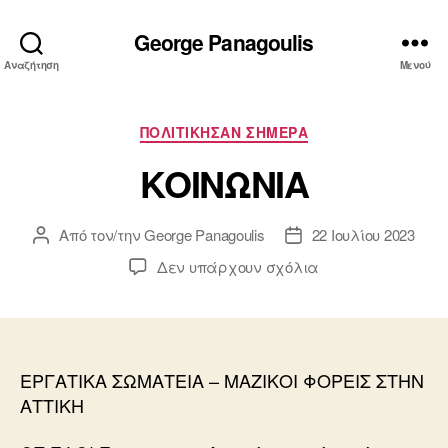
George Panagoulis
Αναζήτηση
Μενού
Κατηγορίες
ΠΟΛΙΤΙΚΗΣΑΝ ΣΗΜΕΡΑ
ΚΟΙΝΩΝΙΑ
Από τον/την
George Panagoulis
22 Ιουλίου 2023
Συντάκτης
Ημ.
άρθρου
δημοσίευσης
στο
Δεν υπάρχουν σχόλια
ΚΟΙΝΩΝΙΑ
ΕΡΓΑΤΙΚΑ ΣΩΜΑΤΕΙΑ – ΜΑΖΙΚΟΙ ΦΟΡΕΙΣ ΣΤΗΝ
ΑΤΤΙΚΗ