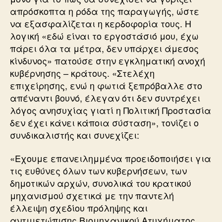
απρόσκοπτα η ρόδα της παραγωγής, ώστε
να εξασφαλίζεται η κερδοφορία τους. Η
λογική «εδώ είναι το εργοστάσιό μου, έχω
πάρει όλα τα μέτρα, δεν υπάρχει άμεσος
κίνδυνος» πατούσε στην εγκληματική ανοχή
κυβέρνησης – κράτους. «Στελέχη
επιχείρησης, ενώ η φωτιά ξεπρόβαλλε στο
απέναντι βουνό, έλεγαν ότι δεν συντρέχει
λόγος ανησυχίας γιατί η Πολιτική Προστασία
δεν έχει κάνει κάποια σύσταση», τονίζει ο
συνδικαλιστής και συνεχίζει:
«Εχουμε επανειλημμένα προειδοποιήσει για
τις ευθύνες όλων των κυβερνήσεων, των
δημοτικών αρχών, συνολικά του κρατικού
μηχανισμού σχετικά με την παντελή
έλλειψη σχεδίου πρόληψης και
αντιμετώπισης Βιομηχανικού Ατυχήματος