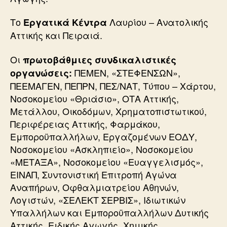
Το
Λαυρίου – Ανατολικής
Εργατικά Κέντρα
Αττικής και Πειραιά.
Οι
πρωτοβάθμιες συνδικαλιστικές
ΠΕΜΕΝ, «ΣΤΕΦΕΝΣΩΝ»,
οργανώσεις:
ΠΕΕΜΑΓΕΝ, ΠΕΠΡΝ, ΠΕΣ/ΝΑΤ, Τύπου – Χάρτου,
Νοσοκομείου «Θριάσιο», ΟΤΑ Αττικής,
Μετάλλου, Οικοδόμων, Χρηματοπιστωτικού,
Περιφέρειας Αττικής, Φαρμάκου,
Εμποροϋπαλλήλων, Εργαζομένων ΕΟΔΥ,
Νοσοκομείου «Ασκληπιείο», Νοσοκομείου
«ΜΕΤΑΞΑ», Νοσοκομείου «Ευαγγελισμός»,
ΕΙΝΑΠ, Συντονιστική Επιτροπή Αγώνα
Αναπήρων, Οφθαλμιατρείου Αθηνών,
Λογιστών, «ΣΕΛΕΚΤ ΣΕΡΒΙΣ», Ιδιωτικών
Υπαλλήλων και Εμποροϋπαλλήλων Δυτικής
Αττικής, Ειδικής Αγωγής, Χημικής