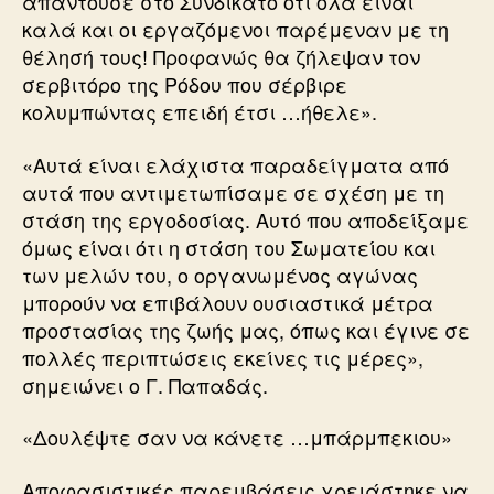
απαντούσε στο Συνδικάτο ότι όλα είναι
καλά και οι εργαζόμενοι παρέμεναν με τη
θέλησή τους! Προφανώς θα ζήλεψαν τον
σερβιτόρο της Ρόδου που σέρβιρε
κολυμπώντας επειδή έτσι …ήθελε».
«Αυτά είναι ελάχιστα παραδείγματα από
αυτά που αντιμετωπίσαμε σε σχέση με τη
στάση της εργοδοσίας. Αυτό που αποδείξαμε
όμως είναι ότι η στάση του Σωματείου και
των μελών του, ο οργανωμένος αγώνας
μπορούν να επιβάλουν ουσιαστικά μέτρα
προστασίας της ζωής μας, όπως και έγινε σε
πολλές περιπτώσεις εκείνες τις μέρες»,
σημειώνει ο Γ. Παπαδάς.
«Δουλέψτε σαν να κάνετε …μπάρμπεκιου»
Αποφασιστικές παρεμβάσεις χρειάστηκε να