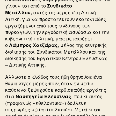
γίνουν και από το
Συνδικάτο
αυτές τις μέρες στη Δυτική
Μετάλλου,
Αττική, για να προστατευτούν εκατοντάδες
εργαζόμενοι από τους κινδύνους των
πυρκαγιών, την εργοδοτική ασυδοσία και την
κυβερνητική πολιτική, μας μεταφέρει
ο
, μέλος της κεντρικής
Λάμπρος Χατζάρας
διοίκησης του Συνδικάτου Μετάλλου και της
διοίκησης του Εργατικού Κέντρου Ελευσίνας
– Δυτικής Αττικής.
Αλλωστε ο κλάδος τους ήδη θρηνούσε ένα
θύμα λίγες μέρες πριν, όταν εν μέσω
καύσωνα ξεψυχούσε καρδιοπαθής εργάτης
στα
, που κι αυτός
Ναυπηγεία Ελευσίνας
(προφανώς «εθελοντικά») δούλευε
υπερωρίες μέσα στο λιοπύρι. Μετά κι απ’
αυτό το έγκλημα το συνδικάτο επέβαλε να