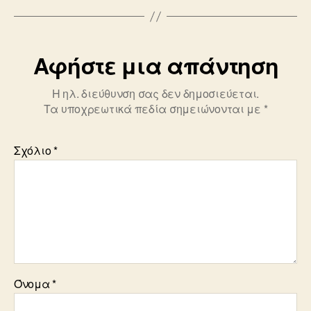
o
k
Αφήστε μια απάντηση
Η ηλ. διεύθυνση σας δεν δημοσιεύεται.
Τα υποχρεωτικά πεδία σημειώνονται με
*
Σχόλιο
*
Όνομα
*