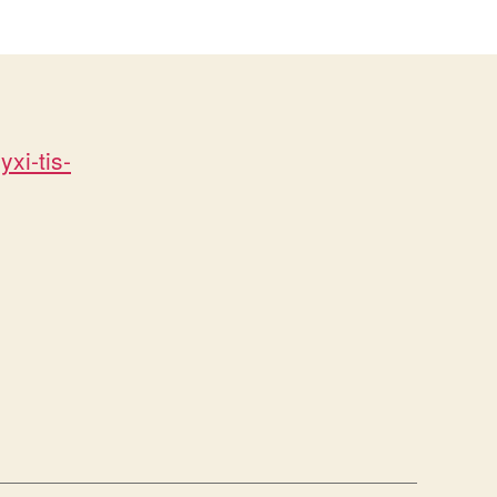
xi-tis-