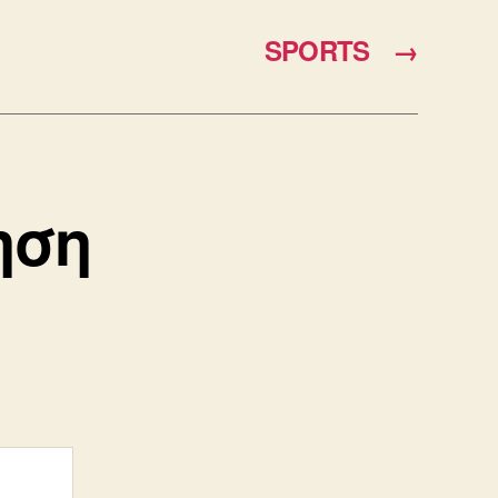
SPORTS
→
ηση