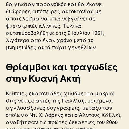
θα γινόταν παρανοϊκός και θα έκανε
διάφορες απόπειρες αυτοκτονίας με
αποτέλεσμα να μπαινοβγαίνει σε
ψυχιατρικές κλινικές. Τελικά
αυτοπυροβολήθηκε στις 2 Ιουλίου 1961,
λιγότερο από έναν χρόνο μετά το
μνημειώδες αυτό πάρτι γενεθλίων.
Θρίαμβοι και τραγωδίες
στην Κυανή Ακτή
Κάποιες εκατοντάδες χιλιόμετρα μακριά,
στις νότιες ακτές της Γαλλίας, ορισμένοι
αγγλοσάξονες συγγραφείς, μεταξύ των
οποίων ο Ντ. Χ. Λόρενς και ο Αλντους Χάξλεϊ,
αναζήτησαν τις πρώτες δεκαετίες του 20ού