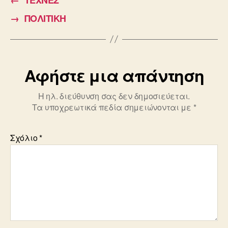
b
→
ΠΟΛΙΤΙΚΗ
o
o
k
Αφήστε μια απάντηση
Η ηλ. διεύθυνση σας δεν δημοσιεύεται.
Τα υποχρεωτικά πεδία σημειώνονται με
*
Σχόλιο
*