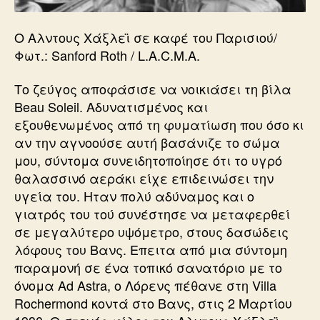
Ο Αλντους Χάξλεϊ σε καφέ του Παρισιού/
Φωτ.: Sanford Roth / L.A.C.M.A.
Το ζεύγος αποφάσισε να νοικιάσει τη βίλα
Beau Soleil. Αδυνατισμένος και
εξουθενωμένος από τη φυματίωση που όσο κι
αν την αγνοούσε αυτή βασάνιζε το σώμα
μου, σύντομα συνειδητοποίησε ότι το υγρό
θαλασσινό αεράκι είχε επιδεινώσει την
υγεία του. Ηταν πολύ αδύναμος και ο
γιατρός του τού συνέστησε να μεταφερθεί
σε μεγαλύτερο υψόμετρο, στους δασώδεις
λόφους του Βανς. Επειτα από μια σύντομη
παραμονή σε ένα τοπικό σανατόριο με το
όνομα Ad Astra, ο Λόρενς πέθανε στη Villa
Rochermond κοντά στο Βανς, στις 2 Μαρτίου