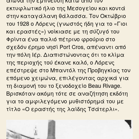
αιώνα την έμπνευση κάτω από τον
εκτυφλωτικό ήλιο της Μεσογείου και κοντά
στην καταγάλανη θάλασσα. Τον Οκτώβριο
του 1928 ο Λόρενς (γνωστός ήδη για το «Γιοι
και εραστές») νοίκιασε με τη σύζυγό του
Φρίντα ένα παλιό πέτρινο φρούριο στο
σχεδόν έρημο νησί Port Cros, απέναντι από
την πόλη Ιέρ. Διαπιστώνοντας ότι το κλίμα
της περιοχής τού έκανε καλό, ο Λόρενς
επέστρεψε στο Μπαντόλ της Προβηγκίας τον
επόμενο χειμώνα, επιλέγοντας αρχικά για
τη διαμονή του το ξενοδοχείο Beau Rivage.
Βρισκόταν ακόμη τότε σε αναζήτηση εκδότη
για το αμφιλεγόμενο μυθιστόρημά του με
τίτλο «Ο εραστής της λαίδης Τσάτερλι».