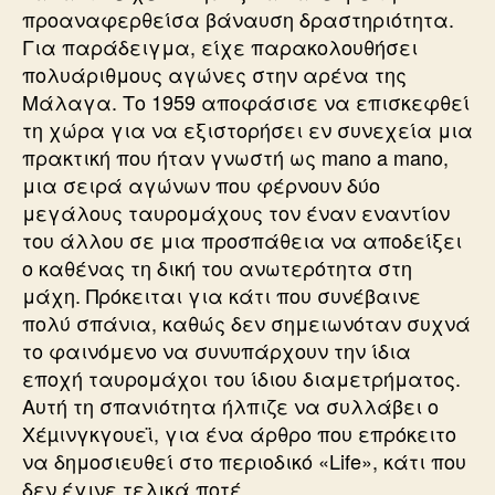
προαναφερθείσα βάναυση δραστηριότητα.
Για παράδειγμα, είχε παρακολουθήσει
πολυάριθμους αγώνες στην αρένα της
Μάλαγα. Το 1959 αποφάσισε να επισκεφθεί
τη χώρα για να εξιστορήσει εν συνεχεία μια
πρακτική που ήταν γνωστή ως mano a mano,
μια σειρά αγώνων που φέρνουν δύο
μεγάλους ταυρομάχους τον έναν εναντίον
του άλλου σε μια προσπάθεια να αποδείξει
ο καθένας τη δική του ανωτερότητα στη
μάχη. Πρόκειται για κάτι που συνέβαινε
πολύ σπάνια, καθώς δεν σημειωνόταν συχνά
το φαινόμενο να συνυπάρχουν την ίδια
εποχή ταυρομάχοι του ίδιου διαμετρήματος.
Αυτή τη σπανιότητα ήλπιζε να συλλάβει ο
Χέµινγκγουεϊ, για ένα άρθρο που επρόκειτο
να δημοσιευθεί στο περιοδικό «Life», κάτι που
δεν έγινε τελικά ποτέ.