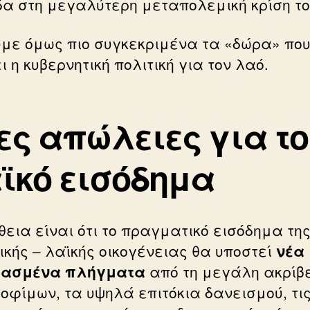
α στη μεγαλύτερη μεταπολεμική κρίση το
ύμε όμως πιο συγκεκριμένα τα «δώρα» πο
 η κυβερνητική πολιτική για τον λαό.
ες απώλειες για το
ϊκό εισόδημα
θεια είναι ότι το πραγματικό εισόδημα τη
ικής – λαϊκής οικογένειας θα υποστεί
νέα
υασμένα πλήγματα
από τη μεγάλη ακρίβ
ροφίμων, τα υψηλά επιτόκια δανεισμού, τι