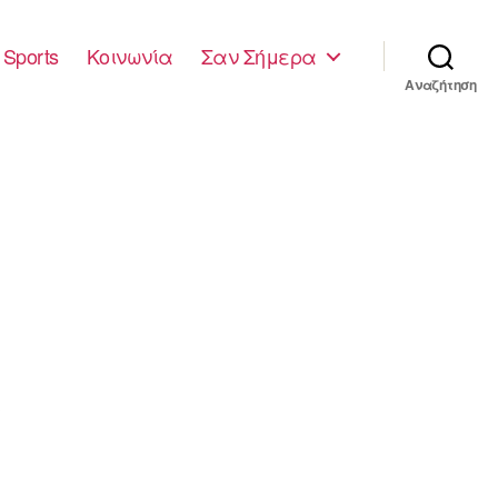
Sports
Κοινωνία
Σαν Σήμερα
Αναζήτηση
3