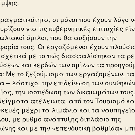
μψης.
πραγματικότητα, οι μόνοι που έχουν λόγο 
ρίζουν για τις κυβερνητικές επιτυχίες είν
ωλιακοί όμιλοι, που θα αυξήσουν την
φορία τους. Οι εργαζόμενοι έχουν πλούσι
 σχετικά με το πώς διασφαλίστηκαν τα ρε
ύσεων και κερδών των ομίλων τα προηγο
α: Με το ξεζούμισμα των εργαζομένων, τα
α – λάστιχο, την επιδείνωση των συνθηκώ
ίας, την ισοπέδωση των δικαιωμάτων τους
είγματα ατέλειωτα, από τον Τουρισμό και
κευές μέχρι τα λιμάνια και τα ναυπηγεία
ου, με ρυθμό ανάπτυξης διπλάσιο της
ώνης και με την «επενδυτική βαθμίδα» μπ