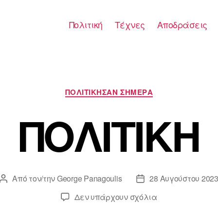
Πολιτική
Τέχνες
Αποδράσεις
Κατηγορίες
ΠΟΛΙΤΙΚΗΣΑΝ ΣΗΜΕΡΑ
ΠΟΛΙΤΙΚΗ
Από τον/την
George Panagoulis
28 Αυγούστου 202
Συντάκτης
Ημ.
άρθρου
δημοσίευσης
στο
Δεν υπάρχουν σχόλια
ΠΟΛΙΤΙΚΗ