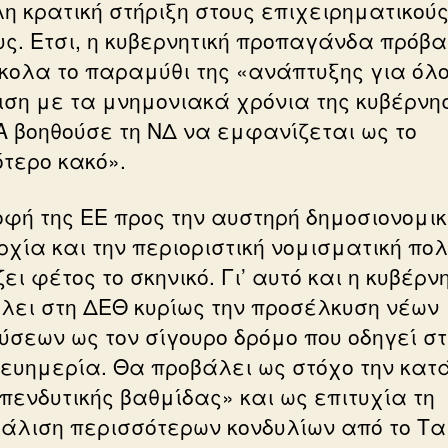
η κρατική στήριξη στους επιχειρηματικού
υς. Ετσι, η κυβερνητική προπαγάνδα πρόβ
ύκολα το παραμύθι της «ανάπτυξης για όλο
ιση με τα μνημονιακά χρόνια της κυβέρνη
Α βοηθούσε τη ΝΔ να εμφανίζεται ως το
ότερο κακό».
οφή της ΕΕ προς την αυστηρή δημοσιονομικ
χία και την περιοριστική νομισματική πολ
ι φέτος το σκηνικό. Γι’ αυτό και η κυβέρν
λει στη ΔΕΘ κυρίως την προσέλκυση νέων
ύσεων ως τον σίγουρο δρόμο που οδηγεί στ
 ευημερία. Θα προβάλει ως στόχο την κατ
επενδυτικής βαθμίδας» και ως επιτυχία τη
άλιση περισσότερων κονδυλίων από το Τα