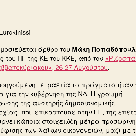
Eurokinissi
μοσιεύεται άρθρο του
Μάκη Παπαδόπουλ
ς του ΠΓ της ΚΕ του ΚΚΕ, από τον
«Ριζοσπά
αββατοκύριακου», 26-27 Αυγούστου
.
ροηγούμενη τετραετία τα πράγματα ήταν 
α για την κυβέρνηση της ΝΔ. Η γραμμή
ωσης της αυστηρής δημοσιονομικής
ρχίας, που επικρατούσε στην ΕΕ, της επέτ
ίρνει κάποια στοιχειώδη μέτρα προσωρινή
ύφισης των λαϊκών οικογενειών, μαζί με τ