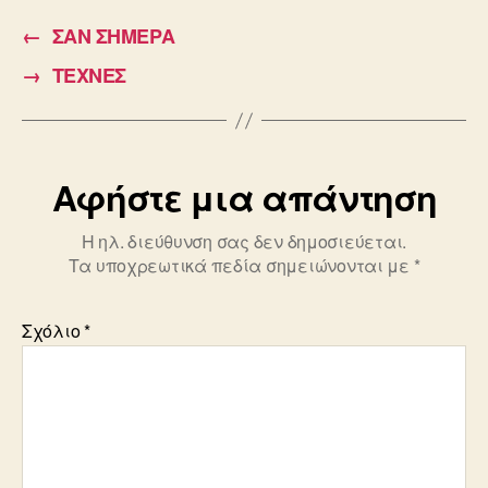
e
er
←
ΣΑΝ ΣΗΜΕΡΑ
b
→
ΤΕΧΝΕΣ
o
o
k
Αφήστε μια απάντηση
Η ηλ. διεύθυνση σας δεν δημοσιεύεται.
Τα υποχρεωτικά πεδία σημειώνονται με
*
Σχόλιο
*