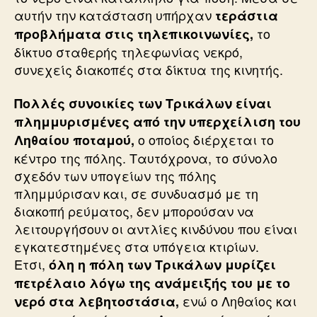
αυτήν την κατάσταση υπήρχαν
τεράστια
το
προβλήματα στις τηλεπικοινωνίες,
δίκτυο σταθερής τηλεφωνίας νεκρό,
συνεχείς διακοπές στα δίκτυα της κινητής.
Πολλές συνοικίες των Τρικάλων είναι
πλημμυρισμένες από την υπερχείλιση του
ο οποίος διέρχεται το
Ληθαίου ποταμού,
κέντρο της πόλης. Ταυτόχρονα, το σύνολο
σχεδόν των υπογείων της πόλης
πλημμύρισαν και, σε συνδυασμό με τη
διακοπή ρεύματος, δεν μπορούσαν να
λειτουργήσουν οι αντλίες κινδύνου που είναι
εγκατεστημένες στα υπόγεια κτιρίων.
Ετσι,
όλη η πόλη των Τρικάλων μυρίζει
πετρέλαιο λόγω της ανάμειξής του με το
ενώ ο Ληθαίος και
νερό στα λεβητοστάσια,