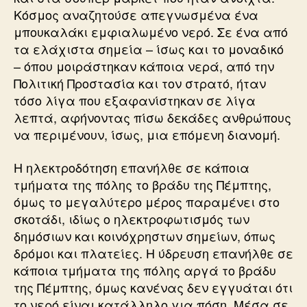
Κόσμος αναζητούσε απεγνωσμένα ένα
μπουκαλάκι εμφιαλωμένο νερό. Σε ένα από
τα ελάχιστα σημεία – ίσως και το μοναδικό
– όπου μοιράστηκαν κάποια νερά, από την
Πολιτική Προστασία και τον στρατό, ήταν
τόσο λίγα που εξαφανίστηκαν σε λίγα
λεπτά, αφήνοντας πίσω δεκάδες ανθρώπους
να περιμένουν, ίσως, μια επόμενη διανομή.
Η ηλεκτροδότηση επανήλθε σε κάποια
τμήματα της πόλης το βράδυ της Πέμπτης,
όμως το μεγαλύτερο μέρος παραμένει στο
σκοτάδι, ιδίως ο ηλεκτροφωτισμός των
δημόσιων και κοινόχρηστων σημείων, όπως
δρόμοι και πλατείες. Η ύδρευση επανήλθε σε
κάποια τμήματα της πόλης αργά το βράδυ
της Πέμπτης, όμως κανένας δεν εγγυάται ότι
το νερό είναι κατάλληλο για πόση. Μέσα σε