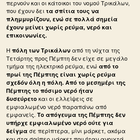
περνούν και οι κάτοικοι του νομού Τρικάλων,
που έχουν δει
τα σπίτια τους να
πλημμυρίζουν, ενώ σε πολλά σημεία
έχουν μείνει χωρίς ρεύμα, νερό και
επικοινωνίες.
Η
από τη νύχτα της
πόλη των Τρικάλων
Τετάρτης προς Πέμπτη δεν είχε σε μεγάλο
τμήμα της ηλεκτρικό ρεύμα, ενώ
από το
πρωί της Πέμπτης είναι χωρίς ρεύμα
σχεδόν όλη η πόλη. Από το μεσημέρι της
Πέμπτης το πόσιμο νερό ήταν
και οι ελλείψεις σε
δυσεύρετο
εμφιαλωμένο νερό παραπάνω από
εμφανείς.
Το απόγευμα της Πέμπτης δεν
υπήρχε εμφιαλωμένο νερό ούτε για
σε περίπτερα, μίνι μάρκετ, ακόμα
δείγμα
και στα σούπερ μάρκετ που ήταν ανοιχτά.