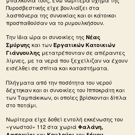
Πυροσβεστικής είχε βουλιάξει στα
λασπόνερα της συνοικίας και οι κάτοικοι
προσπαθούσαν να το ρυμουλκήσουν.
Την ίδια ώρα οι συνοικίες της
Νέας
και των
Σμύρνης
Εργατικών Κατοικιών
μετατρέπονταν σε απέραντες
Γιάννουλης
λίμνες, με τα νερά που ξεχείλιζαν να έχουν
εισέλθει σε σπίτια και καταστήματα.
Πλήγματα από την ποσότητα του νερού
δέχτηκαν και οι συνοικίες του Ιπποκράτη και
των Ταμπάκικων, οι οποίες βρίσκονται δίπλα
στο ποτάμι.
Νωρίτερα είχε δοθεί εντολή εκκένωσης του
«γνωστού» 112 στα χωριά
Φαλάνη,
και
του
Δασοχώρι
Κουλούρι
δήμου