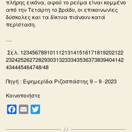
πλήρης εικόνα, αφού το ρεύμα είναι κομμένο
από την Τετάρτη το βράδυ, οι επικοινωνίες
δύσκολες και τα δίκτυα πιάνουν κατά
περίσταση.
Σελ. 12345678910111213141516171819202122
2324252627282930313233343536373839404142
434445464748/48
Πηγή : Εφημερίδα Ριζοσπάστης 9 – 9 -2023
Κοινοποιήστε
F
E
T
a
m
wi
c
ail
tt