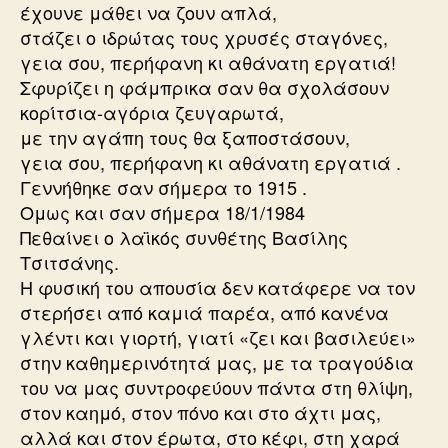
έχουνε μάθει να ζουν απλά,
στάζει ο ιδρώτας τους χρυσές σταγόνες,
γεια σου, περήφανη κι αθάνατη εργατιά!
Σφυρίζει η φάμπρικα σαν θα σχολάσουν
κορίτσια-αγόρια ζευγαρωτά,
με την αγάπη τους θα ξαποστάσουν,
γεια σου, περήφανη κι αθάνατη εργατιά .
Γεννήθηκε σαν σήμερα το 1915 .
Ομως και σαν σήμερα 18/1/1984
Πεθαίνει ο λαϊκός συνθέτης Βασίλης
Τσιτσάνης.
Η φυσική του απουσία δεν κατάφερε να τον
στερήσει από καμιά παρέα, από κανένα
γλέντι και γιορτή, γιατί «ζει και βασιλεύει»
στην καθημερινότητά μας, με τα τραγούδια
του να μας συντροφεύουν πάντα στη θλίψη,
στον καημό, στον πόνο και στο άχτι μας,
αλλά και στον έρωτα, στο κέφι, στη χαρά