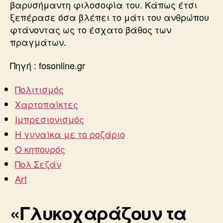
βαρυσήμαντη φιλοσοφία του. Κάπως έτσι
ξεπέρασε όσα βλέπει το μάτι του ανθρώπου
φτάνοντας ως το έσχατο βάθος των
πραγμάτων.
Πηγή : fosonline.gr
Πολιτισμός
Χαρτοπαίκτες
Ιμπρεσιονισμός
Η γυναίκα με το ροζάριο
Ο κηπουρός
Πολ Σεζάν
Art
«Γλυκοχαράζουν τα