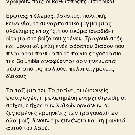
γράψουν ποτέ οι καθωσπρέπει ιστορικοί.
Έρωτας, πόλεμος, θάνατος, πολιτική,
κοινωνία, το συναρπαστικό μίγμα μιας
ολόκληρης εποχής, που ακόμα αναδίδει
άρωμα στο βάζο του χρόνου. Τραγουδιστές
και μουσικοί μέλη ενός αόρατου θιάσου που
πλανάται πάνω από το παλιό εργοστάσιο
της Columbia αναφύονται σαν πνεύματα
μέσα από τις παλιούς, πολυπαιγμένους
δίσκους.
Τα ταξίμια του Τσιτσάνη, οι ιδιοφυείς
εισαγωγές, η μελετημένη ενορχήστρωση, οι
στίχοι, ο ήχος των λαϊκών οργάνων, οι
ζυγισμένες ερμηνείες των τραγουδιστών
όλα μαζί δίνουν την ευγένεια και τη μαγκιά
αυτού του λαού.