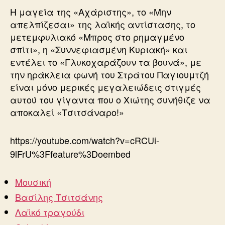
Η μαγεία της «Αχάριστης», το «Μην
απελπίζεσαι» της λαϊκής αντίστασης, το
μετεμφυλιακό «Μπρος στο ρημαγμένο
σπίτι», η «Συννεφιασμένη Κυριακή» και
εντέλει το «Γλυκοχαράζουν τα βουνά», με
την ηράκλεια φωνή του Στράτου Παγιουμτζή
είναι μόνο μερικές μεγαλειώδεις στιγμές
αυτού του γίγαντα που ο Χιώτης συνήθιζε να
αποκαλεί «Τσιτσάναρο!»
https://youtube.com/watch?v=cRCUi-
9lFrU%3Ffeature%3Doembed
Μουσική
Βασίλης Τσιτσάνης
Λαϊκό τραγούδι