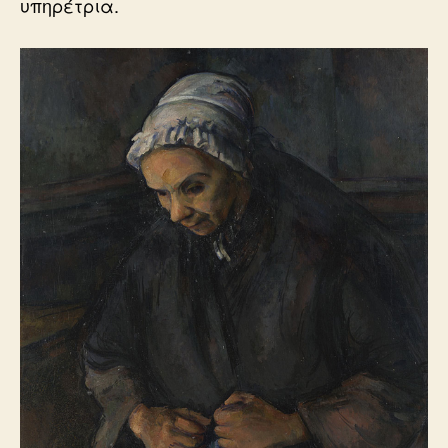
υπηρέτρια.