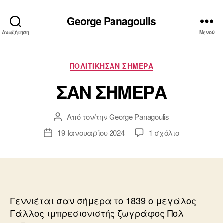
George Panagoulis
Αναζήτηση
Μενού
Κατηγορίες
ΠΟΛΙΤΙΚΗΣΑΝ ΣΗΜΕΡΑ
ΣΑΝ ΣΗΜΕΡΑ
Από τον/την
George Panagoulis
Συντάκτης
άρθρου
στο
19 Ιανουαρίου 2024
1 σχόλιο
Ημ.
ΣΑΝ
δημοσίευσης
ΣΗΜΕΡΑ
Γεννιέται σαν σήμερα το 1839 ο μεγάλος
Γάλλος ιμπρεσιονιστής ζωγράφος Πολ