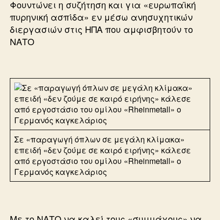
Φουντώνει η συζήτηση και για «ευρωπαϊκή
πυρηνική ασπίδα» εν μέσω ανησυχητικών
διεργασιών στις ΗΠΑ που αμφισβητούν το
ΝΑΤΟ
Σε «παραγωγή όπλων σε μεγάλη κλίμακα»
επειδή «δεν ζούμε σε καιρό ειρήνης» κάλεσε
από εργοστάσιο του ομίλου «Rheinmetall» ο
Γερμανός καγκελάριος
Με το ΝΑΤΟ να καλεί τους «συμμάχους» να