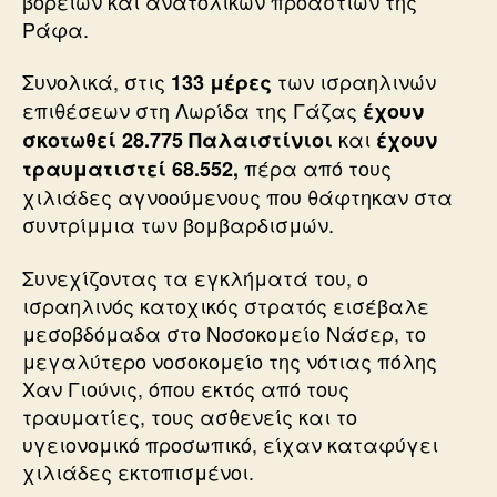
βόρειων και ανατολικών προαστίων της
Ράφα.
Συνολικά, στις
των ισραηλινών
133 μέρες
επιθέσεων στη Λωρίδα της Γάζας
έχουν
και
σκοτωθεί 28.775 Παλαιστίνιοι
έχουν
πέρα από τους
τραυματιστεί 68.552,
χιλιάδες αγνοούμενους που θάφτηκαν στα
συντρίμμια των βομβαρδισμών.
Συνεχίζοντας τα εγκλήματά του, ο
ισραηλινός κατοχικός στρατός εισέβαλε
μεσοβδόμαδα στο Νοσοκομείο Νάσερ, το
μεγαλύτερο νοσοκομείο της νότιας πόλης
Χαν Γιούνις, όπου εκτός από τους
τραυματίες, τους ασθενείς και το
υγειονομικό προσωπικό, είχαν καταφύγει
χιλιάδες εκτοπισμένοι.