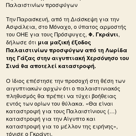
Παλαιστινίων προσφύγων
Την Παρασκευή, από τη Διάσκεψη για την
Ασφάλεια, στο Μόναχο, ο ύπατος αρμοστής
του ΟΗΕ για τους Πρόσφυγες,
,
Φ. Γκράντι
δήλωσε ότι
μια μαζική έξοδος
Παλαιστινίων προσφύγων από τη Λωρίδα
της Γάζας στην αιγυπτιακή Χερσόνησο του
Σινά θα αποτελεί καταστροφή.
Ο ίδιος επέστησε την προσοχή στη θέση των
αιγυπτιακών αρχών ότι ο παλαιστινιακός
πληθυσμός θα πρέπει να τύχει βοήθειας
εντός των ορίων του θύλακα. «Θα είναι
καταστροφή για τους Παλαιστίνιους (…)
καταστροφή για την Αίγυπτο και
καταστροφή για το μέλλον της ειρήνης»,
τόνισε ο Γκράντι.