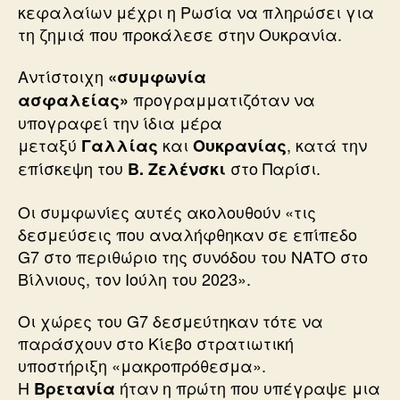
κεφαλαίων μέχρι η Ρωσία να πληρώσει για
τη ζημιά που προκάλεσε στην Ουκρανία.
Αντίστοιχη
«συμφωνία
προγραμματιζόταν να
ασφαλείας»
υπογραφεί την ίδια μέρα
μεταξύ
και
, κατά την
Γαλλίας
Ουκρανίας
επίσκεψη του
στο Παρίσι.
Β. Ζελένσκι
Οι συμφωνίες αυτές ακολουθούν «τις
δεσμεύσεις που αναλήφθηκαν σε επίπεδο
G7 στο περιθώριο της συνόδου του ΝΑΤΟ στο
Βίλνιους, τον Ιούλη του 2023».
Οι χώρες του G7 δεσμεύτηκαν τότε να
παράσχουν στο Κίεβο στρατιωτική
υποστήριξη «μακροπρόθεσμα».
Η
ήταν η πρώτη που υπέγραψε μια
Βρετανία