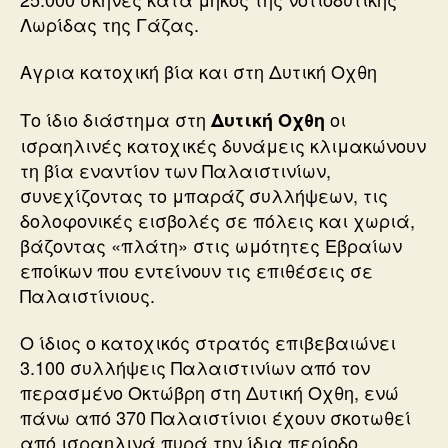
Λωρίδας της Γάζας.
Αγρια κατοχική βία και στη Δυτική Οχθη
Το ίδιο διάστημα στη
οι
Δυτική Οχθη
ισραηλινές κατοχικές δυνάμεις κλιμακώνουν
τη βία εναντίον των Παλαιστινίων,
συνεχίζοντας το μπαράζ συλλήψεων, τις
δολοφονικές εισβολές σε πόλεις και χωριά,
βάζοντας «πλάτη» στις ωμότητες Εβραίων
εποίκων που εντείνουν τις επιθέσεις σε
Παλαιστίνιους.
Ο ίδιος ο κατοχικός στρατός επιβεβαιώνει
3.100 συλλήψεις Παλαιστινίων από τον
περασμένο Οκτώβρη στη Δυτική Οχθη, ενώ
πάνω από 370 Παλαιστίνιοι έχουν σκοτωθεί
από ισραηλινά πυρά την ίδια περίοδο.