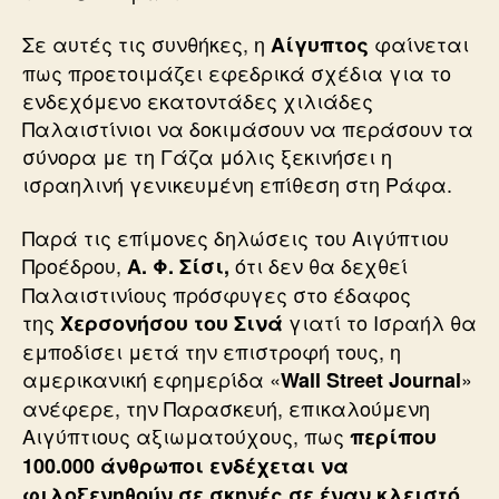
Σε αυτές τις συνθήκες, η
φαίνεται
Αίγυπτος
πως προετοιμάζει εφεδρικά σχέδια για το
ενδεχόμενο εκατοντάδες χιλιάδες
Παλαιστίνιοι να δοκιμάσουν να περάσουν τα
σύνορα με τη Γάζα μόλις ξεκινήσει η
ισραηλινή γενικευμένη επίθεση στη Ράφα.
Παρά τις επίμονες δηλώσεις του Αιγύπτιου
Προέδρου,
ότι δεν θα δεχθεί
Α. Φ. Σίσι,
Παλαιστινίους πρόσφυγες στο έδαφος
της
γιατί το Ισραήλ θα
Χερσονήσου του Σινά
εμποδίσει μετά την επιστροφή τους, η
αμερικανική εφημερίδα «
»
Wall Street Journal
ανέφερε, την Παρασκευή, επικαλούμενη
Αιγύπτιους αξιωματούχους, πως
περίπου
100.000 άνθρωποι ενδέχεται να
φιλοξενηθούν σε σκηνές σε έναν κλειστό