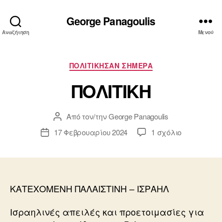
George Panagoulis
Αναζήτηση
Μενού
Κατηγορίες
ΠΟΛΙΤΙΚΗΣΑΝ ΣΗΜΕΡΑ
ΠΟΛΙΤΙΚΗ
Από τον/την
George Panagoulis
Συντάκτης
άρθρου
στο
17 Φεβρουαρίου 2024
1 σχόλιο
Ημ.
ΠΟΛΙΤΙΚΗ
δημοσίευσης
ΚΑΤΕΧΟΜΕΝΗ ΠΑΛΑΙΣΤΙΝΗ – ΙΣΡΑΗΛ
Ισραηλινές απειλές και προετοιμασίες για