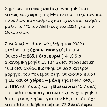
Σημειώνεται πως υπάρχουν περιθώρια
καθώς «οι χώρες της ΕΕ είναι μεταξύ των πιο
πλούσιων παγκοσμίως και έχουν δαπανήσει
μόλις το 1% του ΑΕΠ τους του 2021 για την
Ουκρανία».
Συνολικά από τον Φλεβάρη του 2022 οι
εταίροι της
στην
έχουν υποσχεθεί
Ουκρανία
(141,3 δισ.
265,1 δισ. ευρώ
οικονομική βοήθεια, 107,5 δισ. στρατιωτική,
16,3 δισ. ανθρωπιστική). Οι βασικότεροι
χορηγοί του πολέμου στην Ουκρανία είναι
η
(144,1 δισ.),
ΕΕ και οι χώρες – μέλη της
οι
(67,7 δισ.) και η
(15,7 δισ.).
ΗΠΑ
Βρετανία
Τα ποσά που πραγματικά έχουν χορηγηθεί
διαφέρουν, κυρίως για την ΕΕ, η οποία έχει
καταβάλει βοήθεια ύψους
,
77,2 δισ. ευρώ