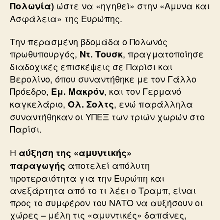
ώστε να «ηγηθεί» στην «Αμυνα και
Πολωνία)
Ασφάλεια» της Ευρώπης.
Την περασμένη βδομάδα ο Πολωνός
πρωθυπουργός,
, πραγματοποίησε
Ντ. Τουσκ
διαδοχικές επισκέψεις σε Παρίσι και
Βερολίνο, όπου συναντήθηκε με τον Γάλλο
Πρόεδρο,
, και τον Γερμανό
Εμ. Μακρόν
καγκελάριο,
, ενώ παράλληλα
Ολ. Σολτς
συναντήθηκαν οι ΥΠΕΞ των τριών χωρών στο
Παρίσι.
Η
αύξηση της «αμυντικής»
αποτελεί απόλυτη
παραγωγής
προτεραιότητα για την Ευρώπη και
ανεξάρτητα από το τι λέει ο Τραμπ, είναι
προς το συμφέρον του ΝΑΤΟ να αυξήσουν οι
χώρες – μέλη τις «αμυντικές» δαπάνες,