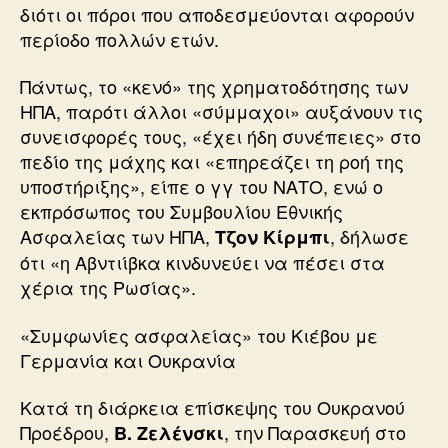
διότι οι πόροι που αποδεσμεύονται αφορούν
περίοδο πολλών ετών.
Πάντως, το «κενό» της χρηματοδότησης των
ΗΠΑ, παρότι άλλοι «σύμμαχοι» αυξάνουν τις
συνεισφορές τους, «έχει ήδη συνέπειες» στο
πεδίο της μάχης και «επηρεάζει τη ροή της
υποστήριξης», είπε ο γγ του ΝΑΤΟ, ενώ ο
εκπρόσωπος του Συμβουλίου Εθνικής
Ασφαλείας των ΗΠΑ,
, δήλωσε
Τζον Κίρμπι
ότι «η Αβντιίβκα κινδυνεύει να πέσει στα
χέρια της Ρωσίας».
«Συμφωνίες ασφαλείας» του Κιέβου με
Γερμανία και Ουκρανία
Κατά τη διάρκεια επίσκεψης του Ουκρανού
Προέδρου,
, την Παρασκευή στο
Β. Ζελένσκι