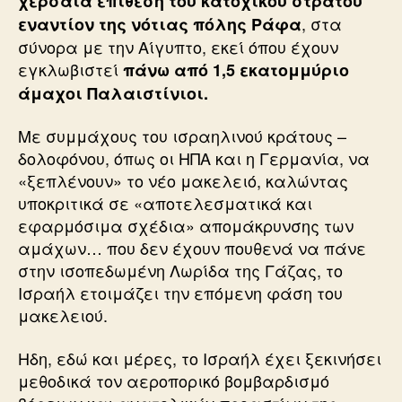
χερσαία επίθεση του κατοχικού στρατού
, στα
εναντίον της νότιας πόλης Ράφα
σύνορα με την Αίγυπτο, εκεί όπου έχουν
εγκλωβιστεί
πάνω από 1,5 εκατομμύριο
άμαχοι Παλαιστίνιοι.
Με συμμάχους του ισραηλινού κράτους –
δολοφόνου, όπως οι ΗΠΑ και η Γερμανία, να
«ξεπλένουν» το νέο μακελειό, καλώντας
υποκριτικά σε «αποτελεσματικά και
εφαρμόσιμα σχέδια» απομάκρυνσης των
αμάχων… που δεν έχουν πουθενά να πάνε
στην ισοπεδωμένη Λωρίδα της Γάζας, το
Ισραήλ ετοιμάζει την επόμενη φάση του
μακελειού.
Ηδη, εδώ και μέρες, το Ισραήλ έχει ξεκινήσει
μεθοδικά τον αεροπορικό βομβαρδισμό