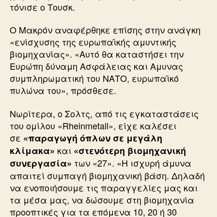
τόνισε ο Τουσκ.
Ο Μακρόν αναφέρθηκε επίσης στην ανάγκη
«ενίσχυσης της ευρωπαϊκής αμυντικής
βιομηχανίας». «Αυτό θα καταστήσει την
Ευρώπη δύναμη Ασφάλειας και Αμυνας
συμπληρωματική του ΝΑΤΟ, ευρωπαϊκό
πυλώνα του», πρόσθεσε.
Νωρίτερα, ο Σολτς, από τις εγκαταστάσεις
του ομίλου «Rheinmetall», είχε καλέσει
σε
«παραγωγή όπλων σε μεγάλη
και
κλίμακα»
«στενότερη βιομηχανική
των «27». «Η ισχυρή άμυνα
συνεργασία»
απαιτεί συμπαγή βιομηχανική βάση. Δηλαδή
να ενοποιήσουμε τις παραγγελίες μας και
τα μέσα μας, να δώσουμε στη βιομηχανία
προοπτικές για τα επόμενα 10, 20 ή 30