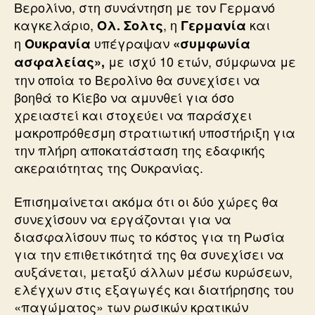
Βερολίνο, στη συνάντηση με τον Γερμανό
καγκελάριο,
, η
και
Ολ. Σολτς
Γερμανία
η
υπέγραψαν
Ουκρανία
«συμφωνία
με ισχύ 10 ετών, σύμφωνα με
ασφαλείας»,
την οποία το Βερολίνο θα συνεχίσει να
βοηθά το Κίεβο να αμυνθεί για όσο
χρειαστεί και στοχεύει να παράσχει
μακροπρόθεσμη στρατιωτική υποστήριξη για
την πλήρη αποκατάσταση της εδαφικής
ακεραιότητας της Ουκρανίας.
Επισημαίνεται ακόμα ότι οι δύο χώρες θα
συνεχίσουν να εργάζονται για να
διασφαλίσουν πως το κόστος για τη Ρωσία
για την επιθετικότητά της θα συνεχίσει να
αυξάνεται, μεταξύ άλλων μέσω κυρώσεων,
ελέγχων στις εξαγωγές και διατήρησης του
«παγώματος» των ρωσικών κρατικών