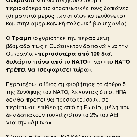
Ουκρανία
περισσότερο τις στρατιωτικές τους δαπάνες
(σημαντικό μέρος των οποίων κατευθύνεται
και στην αμερικανική πολεμική βιομηχανία).
Ο
ισχυρίστηκε την περασμένη
Τραμπ
βδομάδα πως η Ουάσιγκτον δαπανά για την
Ουκρανία «
περισσότερα από 100 δισ.
», και «
δολάρια πάνω από το ΝΑΤΟ
το ΝΑΤΟ
».
πρέπει να ισοφαρίσει τώρα
Περαιτέρω, ο ίδιος αμφισβήτησε το άρθρο 5
της Συνθήκης του ΝΑΤΟ, λέγοντας ότι οι ΗΠΑ
δεν θα πρέπει να προστατεύσουν, σε
περίπτωση επίθεσης από τη Ρωσία, μέλη που
δεν δαπανούν τουλάχιστον το 2% του ΑΕΠ
για την «Αμυνα».
Σύμφωνα δε με τον Κιθ Κέλογκ, κορυφαίο