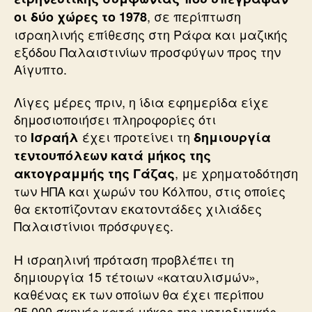
, σε περίπτωση
οι δύο χώρες το 1978
ισραηλινής επίθεσης στη Ράφα και μαζικής
εξόδου Παλαιστινίων προσφύγων προς την
Αίγυπτο.
Λίγες μέρες πριν, η ίδια εφημερίδα είχε
δημοσιοποιήσει πληροφορίες ότι
το
έχει προτείνει τη
Ισραήλ
δημιουργία
τεντουπόλεων κατά μήκος της
, με χρηματοδότηση
ακτογραμμής της Γάζας
των ΗΠΑ και χωρών του Κόλπου, στις οποίες
θα εκτοπίζονταν εκατοντάδες χιλιάδες
Παλαιστίνιοι πρόσφυγες.
Η ισραηλινή πρόταση προβλέπει τη
δημιουργία 15 τέτοιων «καταυλισμών»,
καθένας εκ των οποίων θα έχει περίπου
25.000 σκηνές κατά μήκος της νοτιοδυτικής