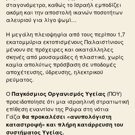
σταγονόμετρο, καθώς το Ισραήλ εμποδίζει
ακόμη και την αποστολή ικανών ποσοτήτων
αλευριού για λίγο ψωμί…
Η μεγάλη πλειοψηφία από τους περίπου 1,7
εκατομμύρια εκτοπισμένους Παλαιστίνιους
μένουν σε πρόχειρες και ακατάλληλες
σκηνές από μουσαμάδες ή πλαστικό, χωρίς
καμία απολύτως πρόσβαση σε υποδομές
αποχέτευσης, ύδρευσης, ηλεκτρικού
ρεύματος.
Ο
(ΠΟΥ)
Παγκόσμιος Οργανισμός Υγείας
προειδοποίησε ότι μια ισραηλινή στρατιωτική
επίθεση εναντίον της Ράφα στη νότια
Γάζα
θα προκαλέσει «ανυπολόγιστη
καταστροφή» και πλήρη κατάρρευση του
συστήματος Υγείας.