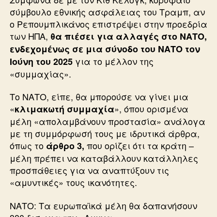
σύμβουλο εθνικής ασφάλειας του Τραμπ, αν
ο Ρεπουμπλικάνος επιστρέψει στην προεδρία
των ΗΠΑ,
θα πιέσει για αλλαγές στο ΝΑΤΟ,
ενδεχομένως σε μια σύνοδο του ΝΑΤΟ τον
για το μέλλον της
Ιούνη του 2025
«συμμαχίας».
Το ΝΑΤΟ, είπε, θα μπορούσε να γίνει μια
«
», όπου ορισμένα
κλιμακωτή συμμαχία
μέλη «απολαμβάνουν προστασία» ανάλογα
με τη συμμόρφωσή τους με ιδρυτικά άρθρα,
όπως το
που ορίζει ότι τα κράτη –
άρθρο 3,
μέλη πρέπει να καταβάλλουν κατάλληλες
προσπάθειες για να αναπτύξουν τις
«αμυντικές» τους ικανότητες.
ΝΑΤΟ: Τα ευρωπαϊκά μέλη θα δαπανήσουν