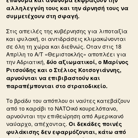
επώνυμα και ανώνυμα εκφράζουν την
αλληλεγγύη τους και την άρνησή τους να
συμμετέχουν στη σφαγή.
Στις απειλές της κυβέρνησης για λιποταξία
και φυλακή, οι αντιδράσεις κλιμακώνονται
σε όλη τη χώρα και διεθνώς. Οταν στις 18
Απρίλη το Α/Τ «Θεμιστοκλής» αποπλέει για
την Αδριατική,
δύο αξιωματικοί, ο Μαρίνος
Ριτσούδης και ο Στέλιος Κοτσογιάννης,
αρνούνται να επιβιβαστούν και
παραπέμπονται στο στρατοδικείο.
Το βράδυ του απόπλου οι ναύτες κατεβάζουν
από το καράβι το ΝΑΤΟικό κουρελόπανο,
αρνούνται την επιθεώρηση από Αμερικανό
ναύαρχο, απέχοντας.
Οι δεκάδες ποινές
φυλάκισης δεν εφαρμόζονται, κάτω από