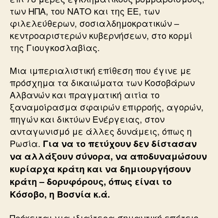
των ΗΠΑ, του ΝΑΤΟ και της ΕΕ, των
φιλελεύθερων, σοσιαλδημοκρατικών –
κεντροαριστερών κυβερνήσεων, στο κορμί
της Γιουγκοσλαβίας.
Μια ιμπεριαλιστική επίθεση που έγινε με
πρόσχημα τα δικαιώματα των Κοσοβάρων
Αλβανών και πραγματική αιτία το
ξαναμοίρασμα σφαιρών επιρροής, αγορών,
πηγών και δικτύων Ενέργειας, στον
ανταγωνισμό με άλλες δυνάμεις, όπως η
Ρωσία.
Για να το πετύχουν δεν δίστασαν
να αλλάξουν σύνορα, να αποδυναμώσουν
κυρίαρχα κράτη και να δημιουργήσουν
κράτη – δορυφόρους, όπως είναι το
Κόσοβο, η Βοσνία κ.ά.
Πρόκειται για ιδιαίτερα σημαντική επέτειο,