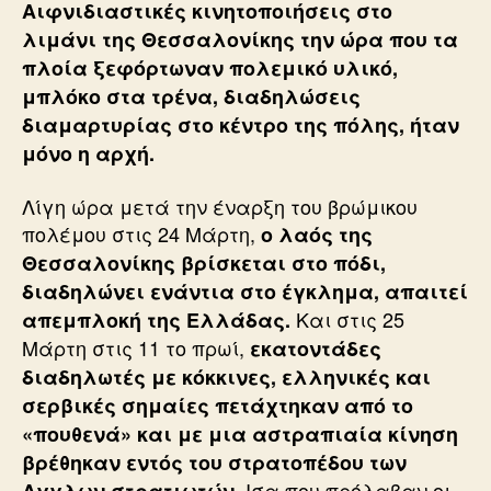
Αιφνιδιαστικές κινητοποιήσεις στο
λιμάνι της Θεσσαλονίκης την ώρα που τα
πλοία ξεφόρτωναν πολεμικό υλικό,
μπλόκο στα τρένα, διαδηλώσεις
διαμαρτυρίας στο κέντρο της πόλης, ήταν
μόνο η αρχή.
Λίγη ώρα μετά την έναρξη του βρώμικου
πολέμου στις 24 Μάρτη,
ο λαός της
Θεσσαλονίκης βρίσκεται στο πόδι,
διαδηλώνει ενάντια στο έγκλημα, απαιτεί
Και στις 25
απεμπλοκή της Ελλάδας.
Μάρτη στις 11 το πρωί,
εκατοντάδες
διαδηλωτές με κόκκινες, ελληνικές και
σερβικές σημαίες πετάχτηκαν από το
«πουθενά» και με μια αστραπιαία κίνηση
βρέθηκαν εντός του στρατοπέδου των
Ισα που πρόλαβαν οι
Αγγλων στρατιωτών.