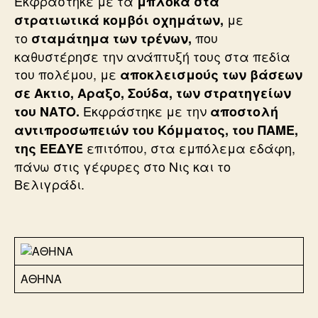
Εκφράστηκε με τα
μπλόκα στα
με
στρατιωτικά κομβόι οχημάτων,
το
που
σταμάτημα των τρένων,
καθυστέρησε την ανάπτυξή τους στα πεδία
του πολέμου, με
αποκλεισμούς των βάσεων
σε Ακτιο, Αραξο, Σούδα, των στρατηγείων
Εκφράστηκε με την
του ΝΑΤΟ.
αποστολή
αντιπροσωπειών του Κόμματος, του ΠΑΜΕ,
επιτόπου, στα εμπόλεμα εδάφη,
της ΕΕΔΥΕ
πάνω στις γέφυρες στο Νις και το
Βελιγράδι.
ΑΘΗΝΑ