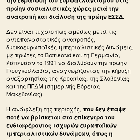
την εδραίωση του ευρωατλαντισμού στις
πρώην σοσιαλιστικές χώρες μετά την
ανατροπή και διάλυση της πρώην ΕΣΣΔ.
Δεν είναι τυχαίο πως αμέσως μετά τις
αντεπαναστατικές ανατροπές,
δυτικοευρωπαϊκές ιμπεριαλιστικές δυνάμεις,
με πρώτες το Βατικανό και τη Γερμανία,
έσπευσαν το 1991 να διαλύσουν την πρώην
Γιουγκοσλαβία, αναγνωρίζοντας την κήρυξη
ανεξαρτησίας της Κροατίας, της Σλοβενίας
και της ΠΓΔΜ (σημερινής Βόρειας
Μακεδονίας).
Η ανάφλεξη της περιοχής,
που δεν έπαψε
ποτέ να βρίσκεται στο επίκεντρο του
ενδιαφέροντος ισχυρών ευρωπαϊκών
ιμπεριαλιστικών δυνάμεων, όπως η