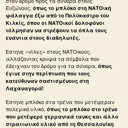
στον δρόμο προς τα σύνορα στους
Ευζώνους,
όπως το μπλόκο στη ΝΑΤΟική
φάλαγγα έξω από το Πολύκαστρο του
Κιλκίς, όπου οι ΝΑΤΟικοί δολοφόνοι
τόλμησαν να στρέψουν τα όπλα τους
ενάντια στους διαδηλωτές.
Εστηνε «νίλες» στους ΝΑΤΟικούς,
αλλάζοντας κρυφά τα σύμβολα που
έδειχναν τον δρόμο για τα σύνορα,
όπως
έγινε στην περίπτωση που τους
κατεύθυναν σαστισμένους στη
Λαχαναγορά!
Εστηνε μπλόκο στα τρένα που μετέφεραν
πολεμικό υλικό,
όπως το μπλόκο στο τρένο
που μετέφερε γερμανικά τανκς και άλλο
στρατιωτικό υλικό από τη Θεσσαλονίκη