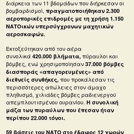
διάρκεια των 11 βδομάδων που διήρκεσαν οι
βομβαρδισμοί,
πραγματοποιήθηκαν 2.300
αεροπορικές επιδρομές με τη χρήση 1.150
ΝΑΤΟικών υπερσύγχρονων μαχητικών
αεροσκαφών.
Εκτοξεύτηκαν από τον αέρα
συνολικά
πύραυλοι και
420.000 βλήματα,
βόμβες, ενώ χρησιμοποίησαν
37.000 βόμβες
διασποράς «απαγορευμένες» από
που προκάλεσαν τις
διεθνείς συνθήκες,
περισσότερες απώλειες στον άμαχο
πληθυσμό, χιλιάδες βόμβες ραδιενεργού
απεμπλουτισμένου ουρανίου.
Η συνολική
μάζα των πυραύλων που έπεσαν ήταν
περίπου 22.000 τόνοι.
59 βάσεις του ΝΑΤΟ στο έδαφος 12 χωρών