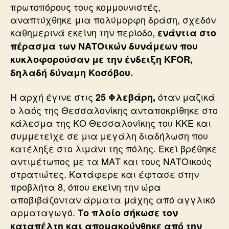
πρωτοπόρους τους κομμουνιστές,
αναπτύχθηκε μια πολύμορφη δράση, σχεδόν
καθημερινά εκείνη την περίοδο,
ενάντια στο
πέρασμα των ΝΑΤΟικών δυνάμεων που
κυκλοφορούσαν με την ένδειξη KFOR,
δηλαδή δύναμη Κοσόβου.
Η αρχή έγινε στις
όταν μαζικά
25 Φλεβάρη,
ο λαός της Θεσσαλονίκης ανταποκρίθηκε στο
κάλεσμα της ΚΟ Θεσσαλονίκης του ΚΚΕ και
συμμετείχε σε μια μεγάλη διαδήλωση που
κατέληξε στο λιμάνι της πόλης. Εκεί βρέθηκε
αντιμέτωπος με τα ΜΑΤ και τους ΝΑΤΟικούς
στρατιώτες. Κατάφερε και έφτασε στην
προβλήτα 8, όπου εκείνη την ώρα
αποβιβάζονταν άρματα μάχης από αγγλικό
αρματαγωγό.
Το πλοίο σήκωσε τον
καταπέλτη και απομακρύνθηκε από την