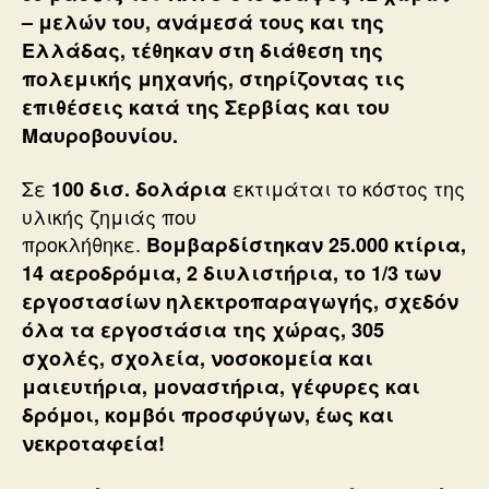
– μελών του, ανάμεσά τους και της
Ελλάδας, τέθηκαν στη διάθεση της
πολεμικής μηχανής, στηρίζοντας τις
επιθέσεις κατά της Σερβίας και του
Μαυροβουνίου.
Σε
εκτιμάται το κόστος της
100 δισ. δολάρια
υλικής ζημιάς που
προκλήθηκε.
Βομβαρδίστηκαν 25.000 κτίρια,
14 αεροδρόμια, 2 διυλιστήρια, το 1/3 των
εργοστασίων ηλεκτροπαραγωγής, σχεδόν
όλα τα εργοστάσια της χώρας, 305
σχολές, σχολεία, νοσοκομεία και
μαιευτήρια, μοναστήρια, γέφυρες και
δρόμοι, κομβόι προσφύγων, έως και
νεκροταφεία!