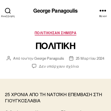
George Panagoulis
Αναζήτηση
Μενού
Κατηγορίες
ΠΟΛΙΤΙΚΗΣΑΝ ΣΗΜΕΡΑ
ΠΟΛΙΤΙΚΗ
Από τον/την
George Panagoulis
25 Μαρτίου 2024
Συντάκτης
Ημ.
άρθρου
δημοσίευσης
στο
Δεν υπάρχουν σχόλια
ΠΟΛΙΤΙΚΗ
25 ΧΡΟΝΙΑ ΑΠΟ ΤΗ ΝΑΤΟΪΚΗ ΕΠΕΜΒΑΣΗ ΣΤΗ
ΓΙΟΥΓΚΟΣΛΑΒΙΑ