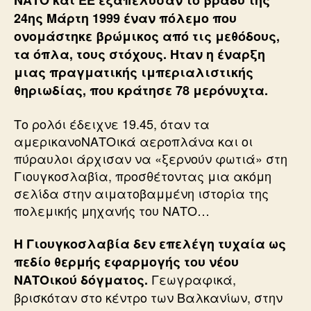
ΝΑΤΟ και ΕΕ εξαπέλυσαν το βράδυ της
24ης Μάρτη 1999 έναν πόλεμο που
ονομάστηκε βρώμικος από τις μεθόδους,
τα όπλα, τους στόχους. Ηταν η έναρξη
μιας πραγματικής ιμπεριαλιστικής
θηριωδίας, που κράτησε 78 μερόνυχτα.
Το ρολόι έδειχνε 19.45, όταν τα
αμερικανοΝΑΤΟικά αεροπλάνα και οι
πύραυλοι άρχισαν να «ξερνούν φωτιά» στη
Γιουγκοσλαβία, προσθέτοντας μια ακόμη
σελίδα στην αιματοβαμμένη ιστορία της
πολεμικής μηχανής του ΝΑΤΟ…
Η Γιουγκοσλαβία δεν επελέγη τυχαία ως
πεδίο θερμής εφαρμογής του νέου
Γεωγραφικά,
ΝΑΤΟικού δόγματος.
βρισκόταν στο κέντρο των Βαλκανίων, στην