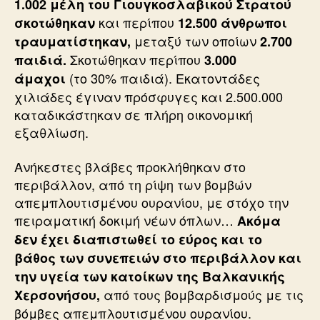
1.002 μέλη του Γιουγκοσλαβικού Στρατού
και περίπου
σκοτώθηκαν
12.500 άνθρωποι
μεταξύ των οποίων
τραυματίστηκαν,
2.700
Σκοτώθηκαν περίπου
παιδιά.
3.000
(το 30% παιδιά). Εκατοντάδες
άμαχοι
χιλιάδες έγιναν πρόσφυγες και 2.500.000
καταδικάστηκαν σε πλήρη οικονομική
εξαθλίωση.
Ανήκεστες βλάβες προκλήθηκαν στο
περιβάλλον, από τη ρίψη των βομβών
απεμπλουτισμένου ουρανίου, με στόχο την
πειραματική δοκιμή νέων όπλων…
Ακόμα
δεν έχει διαπιστωθεί το εύρος και το
βάθος των συνεπειών στο περιβάλλον και
την υγεία των κατοίκων της Βαλκανικής
από τους βομβαρδισμούς με τις
Χερσονήσου,
βόμβες απεμπλουτισμένου ουρανίου.