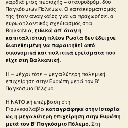
καρδιά μιας περιοχής – σταυροδρόμι δύο
Παγκόσμιων Πολέμων. Ο κατακερματισμός
της ήταν αναγκαίος για να προχωρήσει ο
ευρωατλαντικός σχεδιασμός στα
Βαλκάνια,
ειδικά απ’ όταν η
καπιταλιστική πλέον Ρωσία δεν έδειχνε
διατεθειμένη να παραιτηθεί από
οικονομικά και πολιτικά ερείσματα που
είχε στη Βαλκανική.
Η – μέχρι τότε – μεγαλύτερη πολεμική
επιχείρηση στην Ευρώπη μετά τον Β’
Παγκόσμιο Πόλεμο
Η ΝΑΤΟική επέμβαση στη
Γιουγκοσλαβία
καταγράφηκε στην Ιστορία
ως η μεγαλύτερη επιχείρηση στην Ευρώπη
Στη
μετά τον Β’ Παγκόσμιο Πόλεμο.