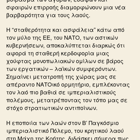
σφαιρών επιρροής διαμορφώνουν μια νέα
βαρβαρότητα για τους λαούς.
Η “σταθερότητα και ασφάλεια” κάτω από
τον μύλο της ΕΕ, του ΝΑΤΟ, των αστικών
κυβερνήσεων, αποκαλύπτεται διαρκώς ότι
αφορά τη σταθερή κερδοφορία μιας
χούφτας μονοπωλιακών ομίλων σε βάρος
των εργατικών – λαϊκών συμφερόντων.
Σημαίνει μετατροπή της χώρας μας σε
απέραντο ΝΑΤΟικό ορμητήριο, εμπλέκοντας
τον λαό πιο βαθιά σε ιμπεριαλιστικούς
πολέμους, μετατρέποντας τον τόπο μας σε
στόχο στρατιωτικών αντιποίνων.
Η εποποιία των λαών στον Β’ Παγκόσμιο
ιμπεριαλιστικό Πόλεμο, του κρητικού λαού
στη Μάχη της Κρήτης, διδάσκει σήμερα πως