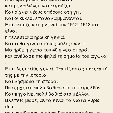
και μεγαλώνει, και καρπίζει.
Και ρίχνει νέους σπόρους στη γη .
Και οι κύκλοι επαναλαμβάνονται.
Έτσι νόμιζε και η γενιά του 1912 -1913 οτι
είναι
η τελευταια ηρωική γενιά.
Και τι θα γίνει ο τόπος μόλις φύγει.
Μα ήρθε η γενια του 40 η νέα σπορά.
και ανέβασε πιο ψηλά τη σημαία του αγώνα
.
Έτσι λέει κάθε γενιά. Ταυτίζοντας τον εαυτό
της με την ιστορία.
Και λησμονά τη σπορά.
Που έρχεται πολύ βαθιά απο το παρελθόν
Και πηγαίνει πολύ βαθιά στο μέλλον.
Βλέπεις μωρέ, αυτά είναι τα νιάτα γύρω
σου,
που νομίζεις πως είναι ξεστρατισμένα και