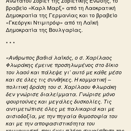
Ανώτατου Σοβιέτ της Σοβιετικής Ενωσης, το
βραβείο «Καρλ Μαρξ» από τη Λαοκρατική
Δημοκρατία της Γερμανίας και το βραβείο
«Γκεόργκι Ντιμιτρόφ» από τη Λαϊκή
Δημοκρατία της Βουλγαρίας.
* * *
«Ανθρωπος βαθιά λαϊκός, ο σ. Χαρίλαος
Φλωράκης έμεινε προσηλωμένος στο δίκιο
του λαού και πάλεψε γι’ αυτό με κάθε μέσο
και σε όλες τις συνθήκες. Η κομματική –
πολιτική δράση του σ. Χαρίλαου Φλωράκη
δεν γνώρισε διαλείμματα. Γνώρισε μόνο
φουρτούνες και μεγάλες δυσκολίες. Τις
αντιμετώπισε όλες με παλικαριά και με
αισιοδοξία, με την πηγαία θυμοσοφία του
και με την αποφασιστικότητα του
κομμουνιστή, που έχει πλήρη συναίσθηση της