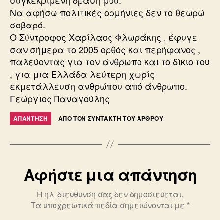
Να αφήσω πολιτικές ορμήνιες δεν το θεωρώ
σοβαρό.
Ο Σύντροφος Χαρίλαος Φλωράκης , έφυγε
σαν σήμερα το 2005 ορθός και περήφανος ,
παλεύοντας για τον άνθρωπο και το δίκιο του
, για μια Ελλάδα λεύτερη χωρίς
εκμετάλλευση ανθρώπου από άνθρωπο.
Γεώργιος Παναγούλης
ΑΠΆΝΤΗΣΗ
ΑΠΌ ΤΟΝ ΣΥΝΤΆΚΤΗ ΤΟΥ ΆΡΘΡΟΥ
Αφήστε μια απάντηση
Η ηλ. διεύθυνση σας δεν δημοσιεύεται.
Τα υποχρεωτικά πεδία σημειώνονται με
*