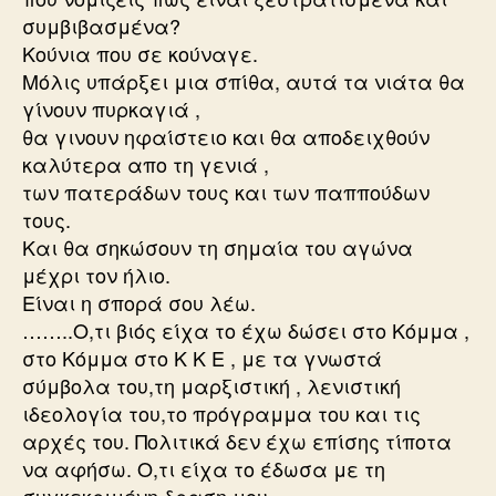
συμβιβασμένα?
Κούνια που σε κούναγε.
Μόλις υπάρξει μια σπίθα, αυτά τα νιάτα θα
γίνουν πυρκαγιά ,
θα γινουν ηφαίστειο και θα αποδειχθούν
καλύτερα απο τη γενιά ,
των πατεράδων τους και των παππούδων
τους.
Και θα σηκώσουν τη σημαία του αγώνα
μέχρι τον ήλιο.
Είναι η σπορά σου λέω.
……..Ο,τι βιός είχα το έχω δώσει στο Κόμμα ,
στο Κόμμα στο Κ Κ Ε , με τα γνωστά
σύμβολα του,τη μαρξιστική , λενιστική
ιδεολογία του,το πρόγραμμα του και τις
αρχές του. Πολιτικά δεν έχω επίσης τίποτα
να αφήσω. Ο,τι είχα το έδωσα με τη
συγκεκριμένη δραση μου.