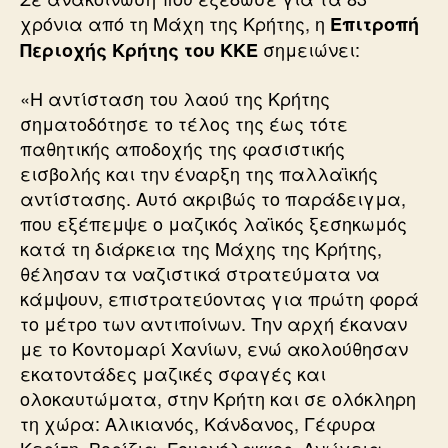
χρόνια από τη Μάχη της Κρήτης, η
Επιτροπή
σημειώνει:
Περιοχής Κρήτης του ΚΚΕ
«Η αντίσταση του λαού της Κρήτης
σηματοδότησε το τέλος της έως τότε
παθητικής αποδοχής της φασιστικής
εισβολής και την έναρξη της παλλαϊκής
αντίστασης. Αυτό ακριβώς το παράδειγμα,
που εξέπεμψε ο μαζικός λαϊκός ξεσηκωμός
κατά τη διάρκεια της Μάχης της Κρήτης,
θέλησαν τα ναζιστικά στρατεύματα να
κάμψουν, επιστρατεύοντας για πρώτη φορά
το μέτρο των αντιποίνων. Την αρχή έκαναν
με το Κοντομαρί Χανίων, ενώ ακολούθησαν
εκατοντάδες μαζικές σφαγές και
ολοκαυτώματα, στην Κρήτη και σε ολόκληρη
τη χώρα: Αλικιανός, Κάνδανος, Γέφυρα
Κερίτη, Βορίζια, Γουρνόλακκος, Ανώγεια,