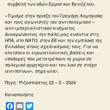
συμβολή των οδών Ερμού και Βενιζέλου.
«Τιμάμε στην πράξη τον Γρηγόρη Λαμπράκη
και τους αγωνιστές του αντιπολεμικού –
αντιιμπεριαλιστικού κινήματος
δυναμώνοντας την πάλη μας ενάντια στις
ΗΠΑ, στο ΝΑΤΟ, στην ΕΕ και την εμπλοκή της
Ελλάδας στους σχεδιασμούς τους. Για να
κλείσουν οι ευρωατλαντικές βάσεις και
υποδομές που μετατρέπουν τη χώρα σε
πολεμικό ορμητήριο και τον λαό σε στόχο
σημειώνει.
αντιποίνων»,
Πηγή : Ριζοσπάστης 22 – 5 – 2024
Κοινοποιήστε
F
E
T