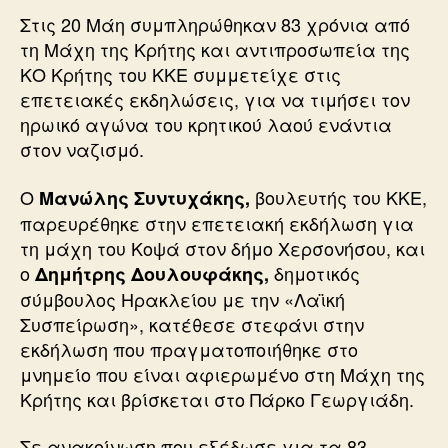
Στις 20 Μάη συμπληρώθηκαν 83 χρόνια από
τη Μάχη της Κρήτης και αντιπροσωπεία της
ΚΟ Κρήτης του ΚΚΕ συμμετείχε στις
επετειακές εκδηλώσεις, για να τιμήσει τον
ηρωικό αγώνα του κρητικού λαού ενάντια
στον ναζισμό.
Ο
βουλευτής του ΚΚΕ,
Μανώλης Συντυχάκης,
παρευρέθηκε στην επετειακή εκδήλωση για
τη μάχη του Κοψά στον δήμο Χερσονήσου, και
ο
δημοτικός
Δημήτρης Δουλουφάκης,
σύμβουλος Ηρακλείου με την «Λαϊκή
Συσπείρωση», κατέθεσε στεφάνι στην
εκδήλωση που πραγματοποιήθηκε στο
μνημείο που είναι αφιερωμένο στη Μάχη της
Κρήτης και βρίσκεται στο Πάρκο Γεωργιάδη.
Σε ανακοίνωση που εξέδωσε για τα 83