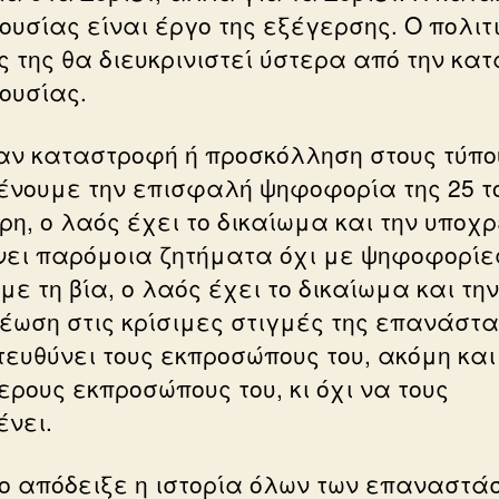
ουσίας είναι έργο της εξέγερσης. Ο πολιτ
ς της θα διευκρινιστεί ύστερα από την κα
ξουσίας.
αν καταστροφή ή προσκόλληση στους τύπο
ένουμε την επισφαλή ψηφοφορία της 25 τ
ρη, ο λαός έχει το δικαίωμα και την υποχ
νει παρόμοια ζητήματα όχι με ψηφοφορίε
ε τη βία, ο λαός έχει το δικαίωμα και την
έωση στις κρίσιμες στιγμές της επανάστ
τευθύνει τους εκπροσώπους του, ακόμη και
ερους εκπροσώπους του, κι όχι να τους
ένει.
το απόδειξε η ιστορία όλων των επαναστά