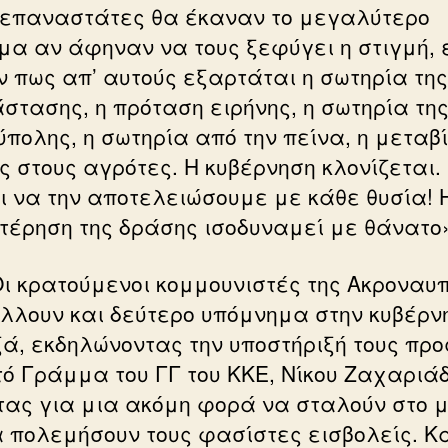
ι επαναστάτες θα έκαναν το μεγαλύτερο
μα αν άφηναν να τους ξεφύγει η στιγμή, 
ν πως απ’ αυτούς εξαρτάται η σωτηρία της
στασης, η πρόταση ειρήνης, η σωτηρία τη
ύπολης, η σωτηρία από την πείνα, η μεταβ
ης στους αγρότες. Η κυβέρνηση κλονίζεται.
ι να την αποτελειώσουμε με κάθε θυσία! 
τέρηση της δράσης ισοδυναμεί με θάνατο
ι κρατούμενοι κομμουνιστές της Ακροναυ
λλουν και δεύτερο υπόμνημα στην κυβέρν
ά, εκδηλώνοντας την υποστήριξή τους προ
τό Γράμμα του ΓΓ του ΚΚΕ, Νίκου Ζαχαριάδ
τας για μια ακόμη φορά να σταλούν στο 
α πολεμήσουν τους φασίστες εισβολείς. Κ