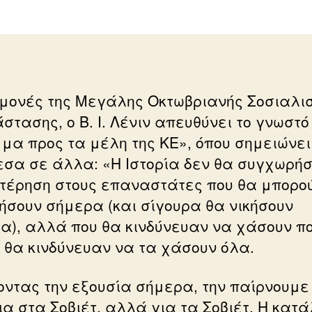
ΣΗΜΕΡΑ
ονές της Μεγάλης Οκτωβριανής Σοσιαλισ
στασης, ο Β. Ι. Λένιν απευθύνει το γνωστό
μα προς τα μέλη της ΚΕ», όπου σημειώνει
σα σε άλλα: «Η Ιστορία δεν θα συγχωρήσ
τέρηση στους επαναστάτες που θα μπορο
κήσουν σήμερα (και σίγουρα θα νικήσουν
α), αλλά που θα κινδύνευαν να χάσουν π
, θα κινδύνευαν να τα χάσουν όλα.
οντας την εξουσία σήμερα, την παίρνουμε
ια στα Σοβιέτ, αλλά για τα Σοβιέτ. Η κατ