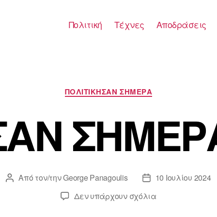
Πολιτική
Τέχνες
Αποδράσεις
Κατηγορίες
ΠΟΛΙΤΙΚΗΣΑΝ ΣΗΜΕΡΑ
ΣΑΝ ΣΗΜΕΡ
Από τον/την
George Panagoulis
10 Ιουλίου 2024
Συντάκτης
Ημ.
άρθρου
δημοσίευσης
στο
Δεν υπάρχουν σχόλια
ΣΑΝ