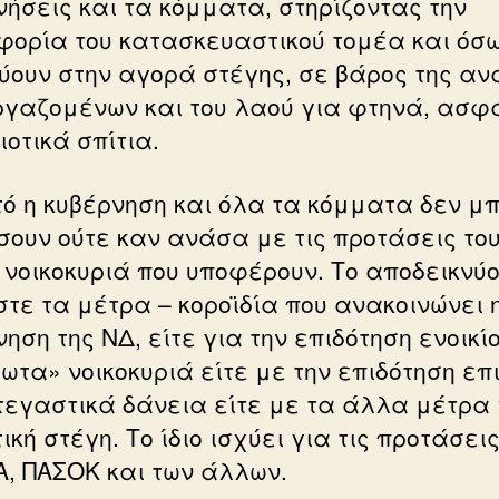
νήσεις και τα κόμματα, στηρίζοντας την
φορία του κατασκευαστικού τομέα και όσ
ύουν στην αγορά στέγης, σε βάρος της αν
ργαζομένων και του λαού για φτηνά, ασφ
ιοτικά σπίτια.
υτό η κυβέρνηση και όλα τα κόμματα δεν μ
σουν ούτε καν ανάσα με τις προτάσεις το
 νοικοκυριά που υποφέρουν. Το αποδεικνύ
τε τα μέτρα – κοροϊδία που ανακοινώνει 
ηση της ΝΔ, είτε για την επιδότηση ενοικί
ωτα» νοικοκυριά είτε με την επιδότηση επι
τεγαστικά δάνεια είτε με τα άλλα μέτρα 
ική στέγη. Το ίδιο ισχύει για τις προτάσει
Α, ΠΑΣΟΚ και των άλλων.