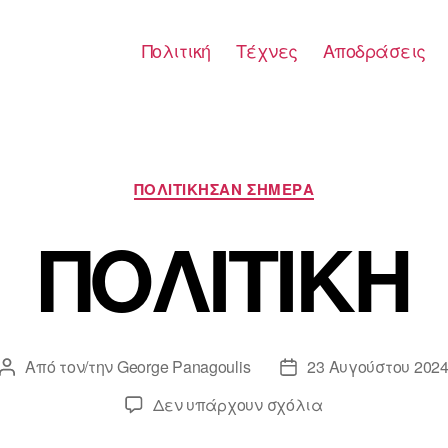
Πολιτική
Τέχνες
Αποδράσεις
Κατηγορίες
ΠΟΛΙΤΙΚΗΣΑΝ ΣΗΜΕΡΑ
ΠΟΛΙΤΙΚΗ
Από τον/την
George Panagoulis
23 Αυγούστου 202
Συντάκτης
Ημ.
άρθρου
δημοσίευσης
στο
Δεν υπάρχουν σχόλια
ΠΟΛΙΤΙΚΗ