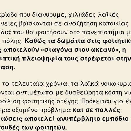
ερίοδο που διανύουμε, χιλιάδες λαϊκές
ένειες βρίσκονται σε αναζήτηση κατοικίας
ιδιά που θα φοιτήσουν στο πανεπιστήμιο μ
 πόλης.
Καθώς τα δωμάτια στις φοιτητικ
ς αποτελούν «σταγόνα στον ωκεανό», η
ιπτική πλειοψηφία τους στρέφεται στην
ίαση.
ά τα τελευταία χρόνια, τα λαϊκά νοικοκυρι
ονται αντιμέτωπα με δυσθεώρητα κόστη γι
άλιση φοιτητικής στέγης. Πρόκειται για έ
τερα οξυμένο πρόβλημα
και σε πολλές
τώσεις αποτελεί ανυπέρβλητο εμπόδιο 
πουδές των φοιτητών.