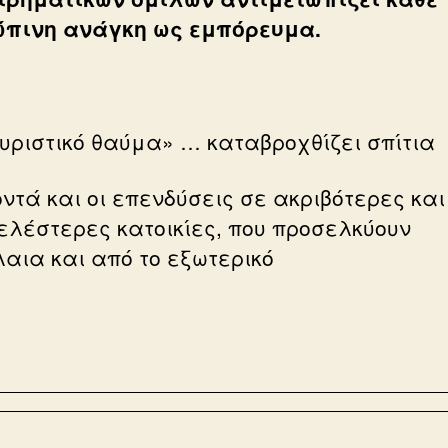
πινη ανάγκη ως εμπόρευμα.
ουριστικό θαύμα» … καταβροχθίζει σπίτια
οντά και οι επενδύσεις σε ακριβότερες και
ελέστερες κατοικίες, που προσελκύουν
αια και από το εξωτερικό