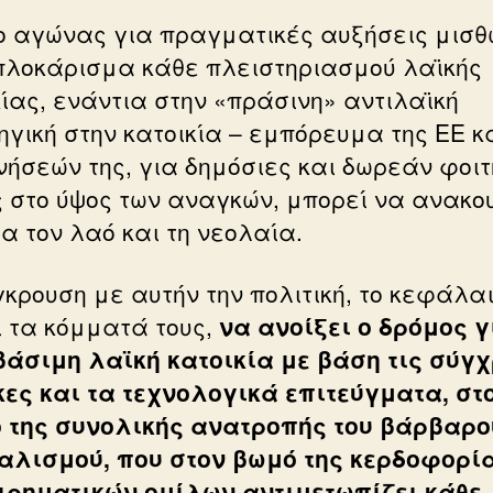
ο αγώνας για πραγματικές αυξήσεις μισθ
πλοκάρισμα κάθε πλειστηριασμού λαϊκής
κίας, ενάντια στην «πράσινη» αντιλαϊκή
ηγική στην κατοικία – εμπόρευμα της ΕΕ κ
νήσεών της, για δημόσιες και δωρεάν φοιτ
ς στο ύψος των αναγκών, μπορεί να ανακο
α τον λαό και τη νεολαία.
γκρουση με αυτήν την πολιτική, το κεφάλαι
ι τα κόμματά τους,
να ανοίξει ο δρόμος γ
άσιμη λαϊκή κατοικία με βάση τις σύγ
ες και τα τεχνολογικά επιτεύγματα, στ
 της συνολικής ανατροπής του βάρβαρο
αλισμού, που στον βωμό της κερδοφορί
ιρηματικών ομίλων αντιμετωπίζει κάθε