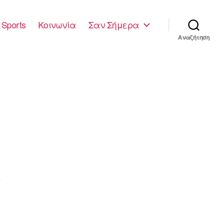
Sports
Κοινωνία
Σαν Σήμερα
Αναζήτηση
4