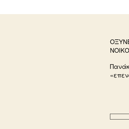
ΟΞΥΝΕ
ΝΟΙΚΟ
Πανάκ
«επεν