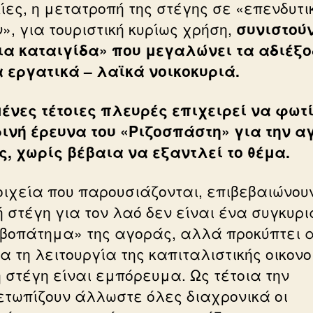
κίες, η μετατροπή της στέγης σε «επενδυτι
», για τουριστική κυρίως χρήση,
συνιστού
ια καταιγίδα» που μεγαλώνει τα αδιέξ
α εργατικά – λαϊκά νοικοκυριά.
ένες τέτοιες πλευρές επιχειρεί να φωτί
ινή έρευνα του «Ριζοσπάστη» για την α
ς, χωρίς βέβαια να εξαντλεί το θέμα.
οιχεία που παρουσιάζονται, επιβεβαιώνουν
ή στέγη για τον λαό δεν είναι ένα συγκυρι
βοπάτημα» της αγοράς, αλλά προκύπτει 
ια τη λειτουργία της καπιταλιστικής οικον
η στέγη είναι εμπόρευμα. Ως τέτοια την
ετωπίζουν άλλωστε όλες διαχρονικά οι