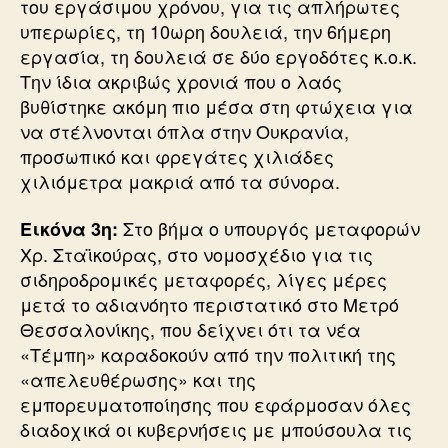
του εργάσιμου χρόνου, για τις απλήρωτες
υπερωρίες, τη 10ωρη δουλειά, την 6ήμερη
εργασία, τη δουλειά σε δύο εργοδότες κ.ο.κ.
Την ίδια ακριβώς χρονιά που ο λαός
βυθίστηκε ακόμη πιο μέσα στη φτώχεια για
να στέλνονται όπλα στην Ουκρανία,
προσωπικό και φρεγάτες χιλιάδες
χιλιόμετρα μακριά από τα σύνορα.
Στο βήμα ο υπουργός μεταφορών
Εικόνα 3η:
Χρ. Σταϊκούρας, στο νομοσχέδιο για τις
σιδηροδρομικές μεταφορές, λίγες μέρες
μετά το αδιανόητο περιστατικό στο Μετρό
Θεσσαλονίκης, που δείχνει ότι τα νέα
«Τέμπη» καραδοκούν από την πολιτική της
«απελευθέρωσης» και της
εμπορευματοποίησης που εφάρμοσαν όλες
διαδοχικά οι κυβερνήσεις με μπούσουλα τις