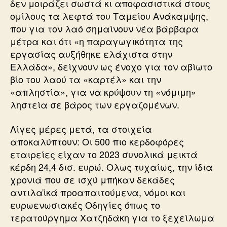
δεν μοιράζει σωστά κι αποφασιστικά στους
ομίλους τα λεφτά του Ταμείου Ανάκαμψης,
που για τον λαό σημαίνουν νέα βάρβαρα
μέτρα και ότι «η παραγωγικότητα της
εργασίας αυξήθηκε ελάχιστα στην
Ελλάδα», δείχνουν ως ένοχο για τον αβίωτο
βίο του λαού τα «καρτέλ» και την
«απληστία», για να κρύψουν τη «νόμιμη»
ληστεία σε βάρος των εργαζομένων.
Λίγες μέρες μετά, τα στοιχεία
αποκαλύπτουν: Οι 500 πιο κερδοφόρες
εταιρείες είχαν το 2023 συνολικά μεικτά
κέρδη 24,4 δισ. ευρώ. Ολως τυχαίως, την ίδια
χρονιά που σε ισχύ μπήκαν δεκάδες
αντιλαϊκά προαπαιτούμενα, νόμοι και
ευρωενωσιακές Οδηγίες όπως το
τερατούργημα Χατζηδάκη για το ξεχείλωμα