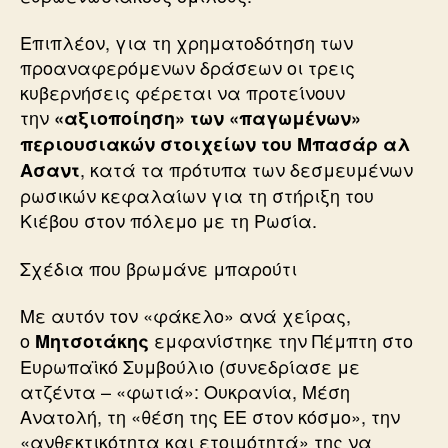
Επιπλέον, για τη χρηματοδότηση των
προαναφερόμενων δράσεων οι τρεις
κυβερνήσεις φέρεται να προτείνουν
την
«αξιοποίηση» των «παγωμένων»
περιουσιακών στοιχείων του Μπασάρ αλ
, κατά τα πρότυπα των δεσμευμένων
Ασαντ
ρωσικών κεφαλαίων για τη στήριξη του
Κιέβου στον πόλεμο με τη Ρωσία.
Σχέδια που βρωμάνε μπαρούτι
Με αυτόν τον «φάκελο» ανά χείρας,
ο
εμφανίστηκε την Πέμπτη στο
Μητσοτάκης
Ευρωπαϊκό Συμβούλιο (συνεδρίασε με
ατζέντα – «φωτιά»: Ουκρανία, Μέση
Ανατολή, τη «θέση της ΕΕ στον κόσμο», την
«ανθεκτικότητα και ετοιμότητά» της να