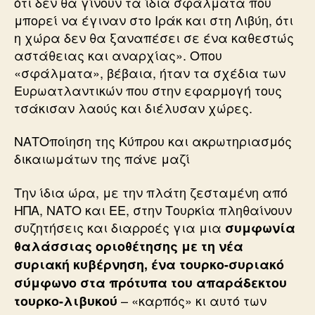
ότι δεν θα γίνουν τα ίδια σφάλματα που
μπορεί να έγιναν στο Ιράκ και στη Λιβύη, ότι
η χώρα δεν θα ξαναπέσει σε ένα καθεστώς
αστάθειας και αναρχίας». Οπου
«σφάλματα», βέβαια, ήταν τα σχέδια των
Ευρωατλαντικών που στην εφαρμογή τους
τσάκισαν λαούς και διέλυσαν χώρες.
ΝΑΤΟποίηση της Κύπρου και ακρωτηριασμός
δικαιωμάτων της πάνε μαζί
Την ίδια ώρα, με την πλάτη ζεσταμένη από
ΗΠΑ, ΝΑΤΟ και ΕΕ, στην Τουρκία πληθαίνουν
συζητήσεις και διαρροές για μια
συμφωνία
θαλάσσιας οριοθέτησης με τη νέα
συριακή κυβέρνηση, ένα τουρκο-συριακό
σύμφωνο στα πρότυπα του απαράδεκτου
– «καρπός» κι αυτό των
τουρκο-λιβυκού