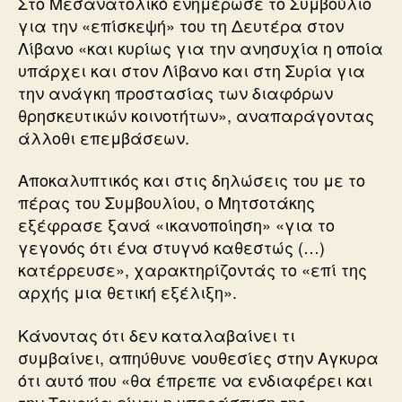
Στο Μεσανατολικό ενημέρωσε το Συμβούλιο
για την «επίσκεψή» του τη Δευτέρα στον
Λίβανο «και κυρίως για την ανησυχία η οποία
υπάρχει και στον Λίβανο και στη Συρία για
την ανάγκη προστασίας των διαφόρων
θρησκευτικών κοινοτήτων», αναπαράγοντας
άλλοθι επεμβάσεων.
Αποκαλυπτικός και στις δηλώσεις του με το
πέρας του Συμβουλίου, ο Μητσοτάκης
εξέφρασε ξανά «ικανοποίηση» «για το
γεγονός ότι ένα στυγνό καθεστώς (…)
κατέρρευσε», χαρακτηρίζοντάς το «επί της
αρχής μια θετική εξέλιξη».
Κάνοντας ότι δεν καταλαβαίνει τι
συμβαίνει, απηύθυνε νουθεσίες στην Αγκυρα
ότι αυτό που «θα έπρεπε να ενδιαφέρει και
την Τουρκία είναι η υπεράσπιση της