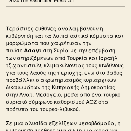
2024 The Associated Press. All
Τεράστιες ευθύνες αναλαμβάνουν η
κυβέρνηση και τα λοιπά αστικά κόμματα και
μορφώματα που χαιρέτισαν την
πτώση
στη Συρία με την επέμβαση
Ασαντ
των στηριζόμενων από Τουρκία και Ισραήλ
τζιχαντιστών, κλιμακώνοντας τους κινδύνους
για τους λαούς της περιοχής, ενώ στο βάθος
προβάλλει ο ακρωτηριασμός κυριαρχικών
δικαιωμάτων της Κυπριακής Δημοκρατίας
στην Ανατ. Μεσόγειο, μέσα από ένα τουρκο-
συριακό σύμφωνο καθορισμού ΑΟΖ στα
πρότυπα του τουρκο-λιβυκού.
Σε μια αλυσίδα εξελίξεων μεσοβδόμαδα, η
κυβέρνηση βρέθηκε για άλλη μια φορά να