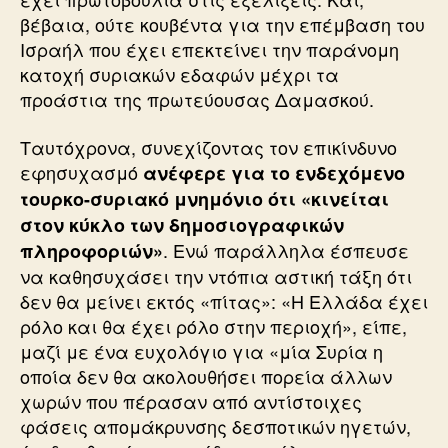
βέβαια, ούτε κουβέντα για την επέμβαση του
Ισραήλ που έχει επεκτείνει την παράνομη
κατοχή συριακών εδαφών μέχρι τα
προάστια της πρωτεύουσας Δαμασκού.
Ταυτόχρονα, συνεχίζοντας τον επικίνδυνο
εφησυχασμό
ανέφερε για το ενδεχόμενο
τουρκο-συριακό μνημόνιο ότι «κινείται
στον κύκλο των δημοσιογραφικών
. Ενώ παράλληλα έσπευσε
πληροφοριών»
να καθησυχάσει την ντόπια αστική τάξη ότι
δεν θα μείνει εκτός «πίτας»: «Η Ελλάδα έχει
ρόλο και θα έχει ρόλο στην περιοχή», είπε,
μαζί με ένα ευχολόγιο για «μία Συρία η
οποία δεν θα ακολουθήσει πορεία άλλων
χωρών που πέρασαν από αντίστοιχες
φάσεις απομάκρυνσης δεσποτικών ηγετών,