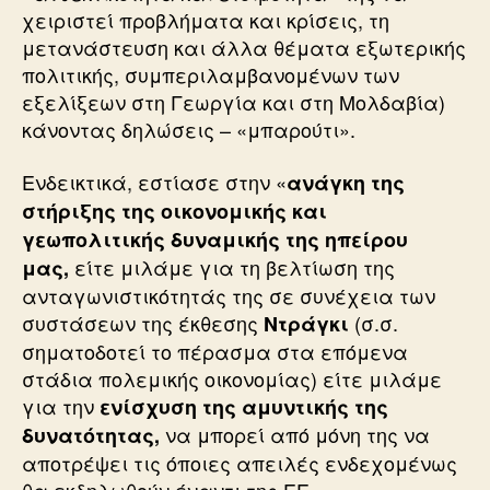
χειριστεί προβλήματα και κρίσεις, τη
μετανάστευση και άλλα θέματα εξωτερικής
πολιτικής, συμπεριλαμβανομένων των
εξελίξεων στη Γεωργία και στη Μολδαβία)
κάνοντας δηλώσεις – «μπαρούτι».
Ενδεικτικά, εστίασε στην «
ανάγκη της
στήριξης της οικονομικής και
γεωπολιτικής δυναμικής της ηπείρου
είτε μιλάμε για τη βελτίωση της
μας,
ανταγωνιστικότητάς της σε συνέχεια των
συστάσεων της έκθεσης
(σ.σ.
Ντράγκι
σηματοδοτεί το πέρασμα στα επόμενα
στάδια πολεμικής οικονομίας) είτε μιλάμε
για την
ενίσχυση της αμυντικής της
να μπορεί από μόνη της να
δυνατότητας,
αποτρέψει τις όποιες απειλές ενδεχομένως
θα εκδηλωθούν έναντι της ΕΕ».