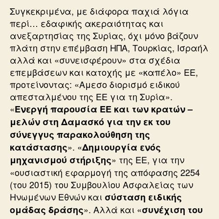
Συγκεκριμένα, με διάφορα παχιά λόγια
περί… εδαφικής ακεραιότητας και
ανεξαρτησίας της Συρίας, όχι μόνο βάζουν
πλάτη στην επέμβαση ΗΠΑ, Τουρκίας, Ισραήλ
αλλά και «συνεισφέρουν» στα σχέδια
επεμβάσεων και κατοχής με «καπέλο» ΕΕ,
προτείνοντας: «Αμεσο διορισμό ειδικού
απεσταλμένου της ΕΕ για τη Συρία».
«
Ενεργή παρουσία ΕΕ και των κρατών –
μελών στη Δαμασκό για την εκ του
σύνεγγυς παρακολούθηση της
». «
κατάστασης
Δημιουργία ενός
» της ΕΕ, για την
μηχανισμού στήριξης
«ουσιαστική εφαρμογή της απόφασης 2254
(του 2015) του Συμβουλίου Ασφαλείας των
Ηνωμένων Εθνών και
σύσταση ειδικής
». Αλλά και «
ομάδας δράσης
συνέχιση του