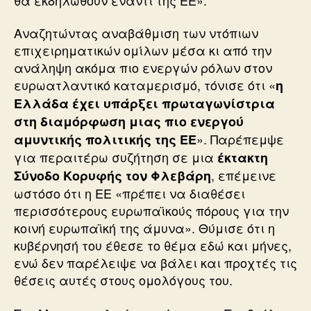
Αναζητώντας αναβάθμιση των ντόπιων
επιχειρηματικών ομίλων μέσα κι από την
ανάληψη ακόμα πιο ενεργών ρόλων στον
ευρωατλαντικό καταμερισμό, τόνισε ότι «
η
Ελλάδα έχει υπάρξει πρωταγωνίστρια
στη διαμόρφωση μιας πιο ενεργού
». Παρέπεμψε
αμυντικής πολιτικής της ΕΕ
για περαιτέρω συζήτηση σε μια
έκτακτη
, επέμεινε
Σύνοδο Κορυφής τον Φλεβάρη
ωστόσο ότι η ΕΕ «πρέπει να διαθέσει
περισσότερους ευρωπαϊκούς πόρους για την
κοινή ευρωπαϊκή της άμυνα». Θύμισε ότι η
κυβέρνησή του έθεσε το θέμα εδώ και μήνες,
ενώ δεν παρέλειψε να βάλει και προχτές τις
θέσεις αυτές στους ομολόγους του.