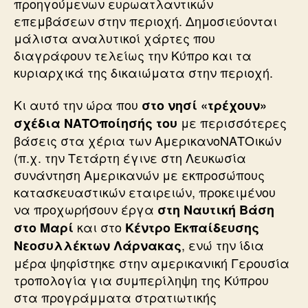
προηγούμενων ευρωατλαντικών
επεμβάσεων στην περιοχή. Δημοσιεύονται
μάλιστα αναλυτικοί χάρτες που
διαγράφουν τελείως την Κύπρο και τα
κυριαρχικά της δικαιώματα στην περιοχή.
Κι αυτό την ώρα που
στο νησί «τρέχουν»
με περισσότερες
σχέδια ΝΑΤΟποίησής του
βάσεις στα χέρια των ΑμερικανοΝΑΤΟικών
(π.χ. την Τετάρτη έγινε στη Λευκωσία
συνάντηση Αμερικανών με εκπροσώπους
κατασκευαστικών εταιρειών, προκειμένου
να προχωρήσουν έργα
στη Ναυτική Βάση
και στο
στο Μαρί
Κέντρο Εκπαίδευσης
, ενώ την ίδια
Νεοσυλλέκτων Λάρνακας
μέρα ψηφίστηκε στην αμερικανική Γερουσία
τροπολογία για συμπερίληψη της Κύπρου
στα προγράμματα στρατιωτικής