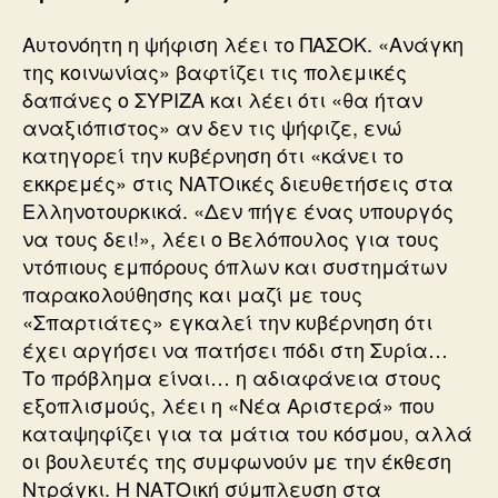
Αυτονόητη η ψήφιση λέει το ΠΑΣΟΚ. «Ανάγκη
της κοινωνίας» βαφτίζει τις πολεμικές
δαπάνες ο ΣΥΡΙΖΑ και λέει ότι «θα ήταν
αναξιόπιστος» αν δεν τις ψήφιζε, ενώ
κατηγορεί την κυβέρνηση ότι «κάνει το
εκκρεμές» στις ΝΑΤΟικές διευθετήσεις στα
Ελληνοτουρκικά. «Δεν πήγε ένας υπουργός
να τους δει!», λέει ο Βελόπουλος για τους
ντόπιους εμπόρους όπλων και συστημάτων
παρακολούθησης και μαζί με τους
«Σπαρτιάτες» εγκαλεί την κυβέρνηση ότι
έχει αργήσει να πατήσει πόδι στη Συρία…
Το πρόβλημα είναι… η αδιαφάνεια στους
εξοπλισμούς, λέει η «Νέα Αριστερά» που
καταψηφίζει για τα μάτια του κόσμου, αλλά
οι βουλευτές της συμφωνούν με την έκθεση
Ντράγκι. Η ΝΑΤΟική σύμπλευση στα