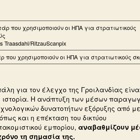
 Traasdahl/RitzauScanpix
ρ που χρησιμοποιούν οι ΗΠΑ για στρατιωτικούς σ
πάλη για τον έλεγχο της Γροιλανδίας είνα
 ιστορία. Η ανάπτυξη των μέσων παραγωγ
εχνολογικών δυνατοτήτων εξόρυξης από 
όπως και η επέκταση του δικτύου
τακομιστικού εμπορίου,
αναβαθμίζουν μ
χρόνο τη σημασία της.