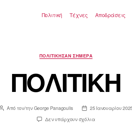
Πολιτική
Τέχνες
Αποδράσεις
Κατηγορίες
ΠΟΛΙΤΙΚΗΣΑΝ ΣΗΜΕΡΑ
ΠΟΛΙΤΙΚΗ
Από τον/την
George Panagoulis
25 Ιανουαρίου 202
Συντάκτης
Ημ.
άρθρου
δημοσίευσης
στο
Δεν υπάρχουν σχόλια
ΠΟΛΙΤΙΚΗ