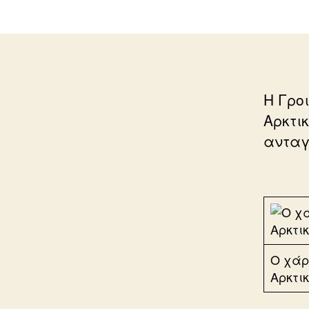
Η Γρο
Αρκτι
ανταγ
Ο χάρ
Αρκτι