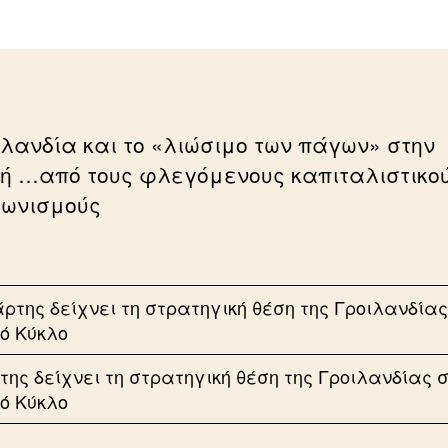
ιλανδία και το «λιώσιμο των πάγων» στην
κή …από τους φλεγόμενους καπιταλιστικο
ωνισμούς
της δείχνει τη στρατηγική θέση της Γροιλανδίας 
κό Κύκλο