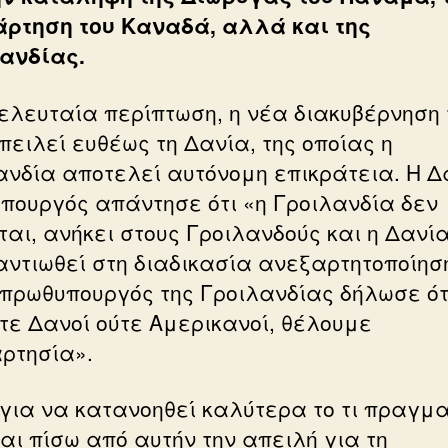
ρτηση του Καναδά, αλλά και της
ανδίας.
τελευταία περίπτωση, η νέα διακυβέρνηση
πειλεί ευθέως τη Δανία, της οποίας η
ανδία αποτελεί αυτόνομη επικράτεια. Η 
πουργός απάντησε ότι «η Γροιλανδία δεν
ται, ανήκει στους Γροιλανδούς και η Δανί
αντιωθεί στη διαδικασία ανεξαρτητοποίησ
 πρωθυπουργός της Γροιλανδίας δήλωσε ότ
τε Δανοί ούτε Αμερικανοί, θέλουμε
ρτησία».
για να κατανοηθεί καλύτερα το τι πραγμ
ται πίσω από αυτήν την απειλή για τη