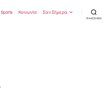
Sports
Κοινωνία
Σαν Σήμερα
Αναζήτηση
5