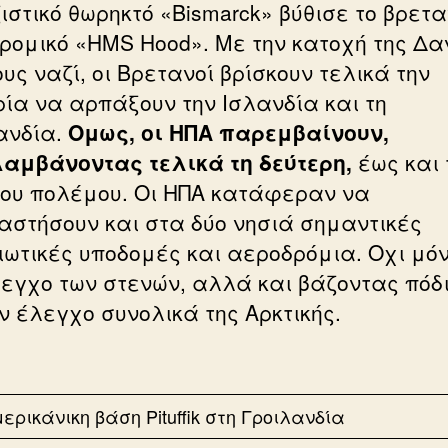
ιστικό θωρηκτό «Bismarck» βύθισε το βρετα
ρομικό «HMS Hood». Με την κατοχή της Δα
υς ναζί, οι Βρετανοί βρίσκουν τελικά την
ρία να αρπάξουν την Ισλανδία και τη
ανδία.
Ομως, οι ΗΠΑ παρεμβαίνουν,
αμβάνοντας τελικά τη δεύτερη,
έως και 
του πολέμου. Οι ΗΠΑ κατάφεραν να
αστήσουν και στα δύο νησιά σημαντικές
ιωτικές υποδομές και αεροδρόμια. Οχι μόν
λεγχο των στενών, αλλά και βάζοντας πόδι
ν έλεγχο συνολικά της Αρκτικής.