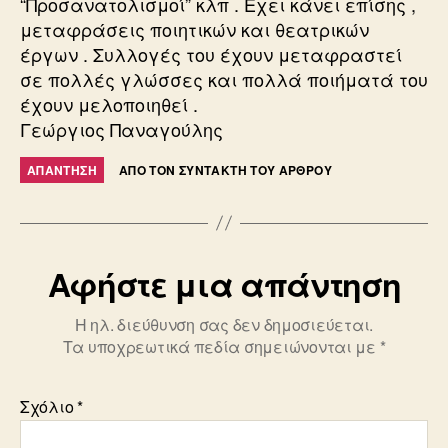
“Προσανατολισμοί” κλπ . Εχει κάνει επίσης ,
μεταφράσεις ποιητικών και θεατρικών
έργων . Συλλογές του έχουν μεταφραστεί
σε πολλές γλώσσες και πολλά ποιήματά του
έχουν μελοποιηθεί .
Γεώργιος Παναγούλης
ΑΠΆΝΤΗΣΗ
ΑΠΌ ΤΟΝ ΣΥΝΤΆΚΤΗ ΤΟΥ ΆΡΘΡΟΥ
Αφήστε μια απάντηση
Η ηλ. διεύθυνση σας δεν δημοσιεύεται.
Τα υποχρεωτικά πεδία σημειώνονται με
*
Σχόλιο
*