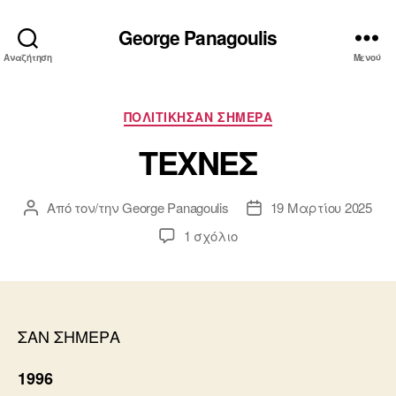
George Panagoulis
Αναζήτηση
Μενού
Κατηγορίες
ΠΟΛΙΤΙΚΗΣΑΝ ΣΗΜΕΡΑ
ΤΕΧΝΕΣ
Από τον/την
George Panagoulis
19 Μαρτίου 2025
Συντάκτης
Ημ.
άρθρου
δημοσίευσης
στο
1 σχόλιο
ΤΕΧΝΕΣ
ΣΑΝ ΣΗΜΕΡΑ
1996