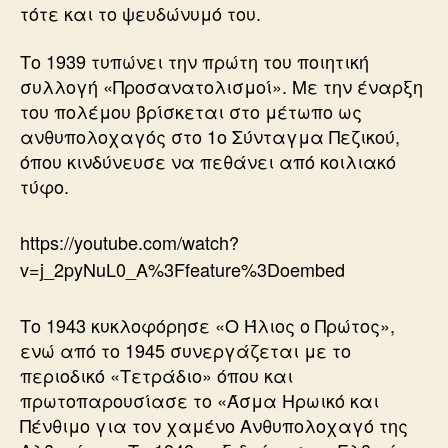
τότε και το ψευδώνυμό του.
Το 1939 τυπώνει την πρώτη του ποιητική
συλλογή «Προσανατολισμοί». Με την έναρξη
του πολέμου βρίσκεται στο μέτωπο ως
ανθυπολοχαγός στο 1ο Σύνταγμα Πεζικού,
όπου κινδύνευσε να πεθάνει από κοιλιακό
τύφο.
https://youtube.com/watch?
v=j_2pyNuL0_A%3Ffeature%3Doembed
Το 1943 κυκλοφόρησε «Ο Ήλιος ο Πρώτος»,
ενώ από το 1945 συνεργάζεται με το
περιοδικό «Τετράδιο» όπου και
πρωτοπαρουσίασε το «Άσμα Ηρωικό και
Πένθιμο για τον χαμένο Ανθυπολοχαγό της