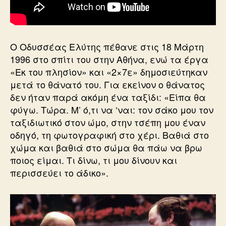
Ο Οδυσσέας Ελύτης πέθανε στις 18 Μάρτη
1996 στο σπίτι του στην Αθήνα, ενώ τα έργα
«Εκ του πλησίον» και «2×7ε» δημοσιεύτηκαν
μετά το θάνατό του. Για εκείνον ο θάνατος
δεν ήταν παρά ακόμη ένα ταξίδι: «Είπα θα
φύγω. Τώρα. Μ’ ό,τι να ‘ναι: τον σάκο μου τον
ταξιδιωτικό στον ώμο, στην τσέπη μου έναν
οδηγό, τη φωτογραφική στο χέρι. Βαθιά στο
χώμα και βαθιά στο σώμα θα πάω να βρω
ποιος είμαι. Τι δίνω, τι μου δίνουν και
περισσεύει το άδικο».