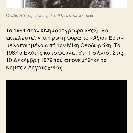
Ο Οδυσσέας Ελύτης στο Αλβανικό μέτωπο
Το 1964 στον κινηματογράφο «Ρεξ» θα
εκτελεστεί για πρώτη φορά το «Άξιον Εστί»
μελοποιημένο από τον Μίκη Θεοδωράκη. Το
1967 ο Ελύτης καταφεύγει στη Γαλλία. Στις
10 Δεκέμβρη 1979 του απονεμήθηκε το
Νομπέλ Λογοτεχνίας.