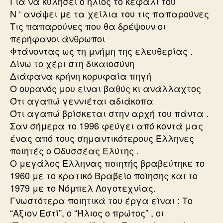
Για να κυλήσει ο ήλιος το κεφάλι του
Ν ‘ ανάψει με τα χείλια του τις παπαρούνες
Τις παπαρούνες που θα δρέψουν οι
περήφανοι άνθρωποι
Φτάνοντας ως τη μνήμη της ελευθερίας .
Δίνω το χέρι στη δικαιοσύνη
Διάφανα κρήνη κορυφαία πηγή
Ο ουρανός μου είναι βαθύς κι ανάλλαχτος
Ότι αγαπώ γεννιέται αδιάκοπα
Ότι αγαπώ βρίσκεται στην αρχή του πάντα .
Σαν σήμερα το 1996 φεύγει από κοντά μας
ένας από τους σημαντικότερους Έλληνες
ποιητές ο Οδυσσέας Ελύτης .
Ο μεγάλος Έλληνας ποιητής βραβεύτηκε το
1960 με το κρατικό Βραβείο ποίησης και το
1979 με το Νόμπελ Λογοτεχνίας.
Γνωστότερα ποιητικά του έργα είναι : Το
“Αξιον Εστί”, ο “Ήλιος ο πρώτος” , οι