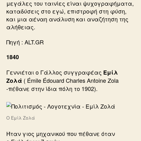
μεγάλες του ταινίες είναι ψυχογραφήματα,
καταδύσεις στο εγώ, επιστροφή στη φύση,
και μια αέναη ανάλυση και αναζήτηση της
αλήθειας.
Πηγή : ALT.GR
1840
Γεννιέται ο Γάλλος συγγραφέας
Εμίλ
( Émile Édouard Charles Antoine Zola
Ζολά
-πέθανε στην ίδια πόλη το 1902).
O Εμίλ Ζολά
Ήταν γιος μηχανικού που πέθανε όταν