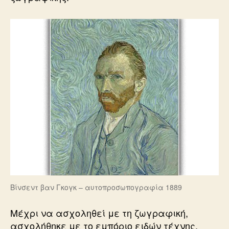
Βίνσεντ βαν Γκογκ – αυτοπροσωπογραφία 1889
Μέχρι να ασχοληθεί με τη ζωγραφική,
ασχολήθηκε με το εμπόριο ειδών τέχνης,