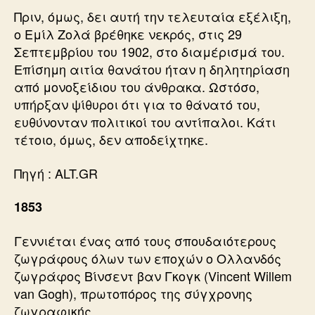
Πριν, όμως, δει αυτή την τελευταία εξέλιξη,
ο Εμίλ Ζολά βρέθηκε νεκρός, στις 29
Σεπτεμβρίου του 1902, στο διαμέρισμά του.
Επίσημη αιτία θανάτου ήταν η δηλητηρίαση
από μονοξείδιου του άνθρακα. Ωστόσο,
υπήρξαν ψίθυροι ότι για το θάνατό του,
ευθύνονταν πολιτικοί του αντίπαλοι. Κάτι
τέτοιο, όμως, δεν αποδείχτηκε.
Πηγή : ALT.GR
1853
Γεννιέται ένας από τους σπουδαιότερους
ζωγράφους όλων των εποχών ο Ολλανδός
ζωγράφος Βίνσεντ βαν Γκογκ (Vincent Willem
van Gogh), πρωτοπόρος της σύγχρονης
ζωγραφικής.