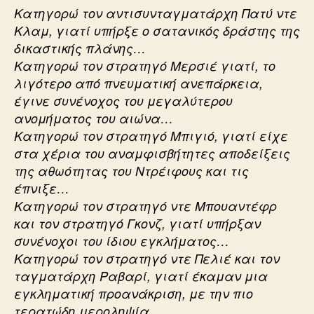
Κατηγορώ τον αντισυνταγματάρχη Πατύ ντε
Κλαμ, γιατί υπήρξε ο σατανικός δράστης της
δικαστικής πλάνης…
Κατηγορώ τον στρατηγό Μερσιέ γιατί, το
λιγότερο από πνευματική ανεπάρκεια,
έγινε συνένοχος του μεγαλύτερου
ανομήματος του αιώνα…
Κατηγορώ τον στρατηγό Μπιγιό, γιατί είχε
στα χέρια του αναμφισβήτητες αποδείξεις
της αθωότητας του Ντρέιφους και τις
έπνιξε…
Κατηγορώ τον στρατηγό ντε Μπουαντέφρ
και τον στρατηγό Γκονζ, γιατί υπήρξαν
συνένοχοι του ίδιου εγκλήματος…
Κατηγορώ τον στρατηγό ντε Πελιέ και τον
ταγματάρχη Ραβαρί, γιατί έκαμαν μια
εγκληματική προανάκριση, με την πιο
τερατώδη μεροληψία…