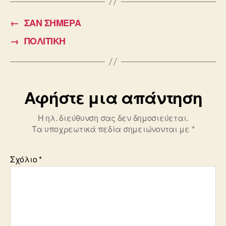
e
er
←
ΣΑΝ ΣΗΜΕΡΑ
b
→
ΠΟΛΙΤΙΚΗ
o
o
k
Αφήστε μια απάντηση
Η ηλ. διεύθυνση σας δεν δημοσιεύεται.
Τα υποχρεωτικά πεδία σημειώνονται με
*
Σχόλιο
*