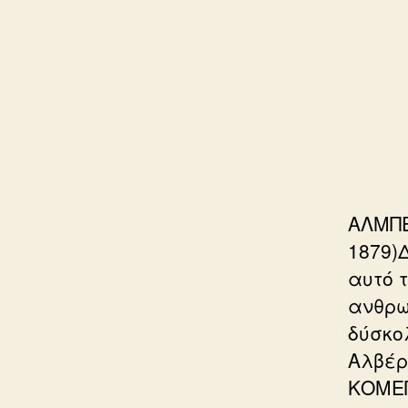
ΑΛΜΠΕ
1879)
αυτό τ
ανθρω
δύσκο
Αλβέρ
ΚΟΜΕΠ