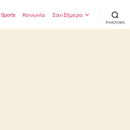
Sports
Κοινωνία
Σαν Σήμερα
Αναζήτηση