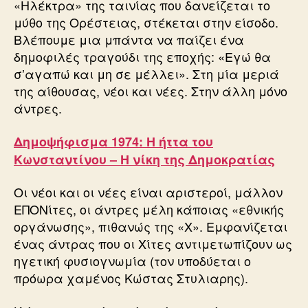
«Ηλέκτρα» της ταινίας που δανείζεται το
μύθο της Ορέστειας, στέκεται στην είσοδο.
Βλέπουμε μια μπάντα να παίζει ένα
δημοφιλές τραγούδι της εποχής: «Εγώ θα
σ’αγαπώ και μη σε μέλλει». Στη μία μεριά
της αίθουσας, νέοι και νέες. Στην άλλη μόνο
άντρες.
Δημοψήφισμα 1974: Η ήττα του
Κωνσταντίνου – Η νίκη της Δημοκρατίας
Οι νέοι και οι νέες είναι αριστεροί, μάλλον
ΕΠΟΝίτες, οι άντρες μέλη κάποιας «εθνικής
οργάνωσης», πιθανώς της «Χ». Εμφανίζεται
ένας άντρας που οι Χίτες αντιμετωπίζουν ως
ηγετική φυσιογνωμία (τον υποδύεται ο
πρόωρα χαμένος Κώστας Στυλιαρης).