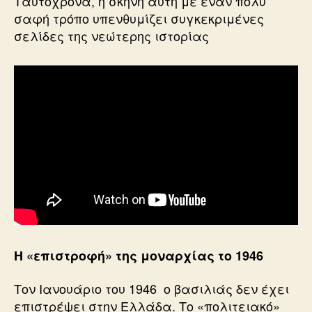
Ταυτόχρονα, η σκηνή αυτή με έναν πολύ
σαφή τρόπο υπενθυμίζει συγκεκριμένες
σελίδες της νεώτερης ιστορίας
Η «επιστροφή» της μοναρχίας το 1946
Τον Ιανουάριο του 1946 ο βασιλιάς δεν έχει
επιστρέψει στην Ελλάδα. Το «πολιτειακό»