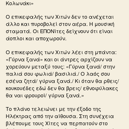
Κολωνάκι»
Ο επικεφαλής των Χιτών δεν το ανέχεται
άλλο και πυροβολεί στον αέρα. Η μουσική
σταματά. Οι ΕΠΟΝίτες δείχνουν ότι είναι
άοπλοι και αποχωρούν.
Ο επικεφαλής των Χιτών λέει στη μπάντα:
«Γύρνα ξανά» και οι άντρες αρχίζουν να
χορεύουν μεταξύ τους: «Γύρνα ξανά/ στην
παλιά σου φωλιά/ βασιλιά./ Ο λαός σου
εσένα ζητά/ γύρνα ξανά./ Κι όταν θα ρθεις/
κουκουέδες εδώ δεν θα βρεις/ εθνοφύλακες
θα ναι φρουροί/ γύρνα ξανά.»
Το πλάνο τελειώνει με την έξοδο της
Ηλέκτρας από την αίθουσα. Στη συνέχεια
βλέπουμε τους Χίτες να περπατούν στο