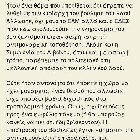
ήταν ένα θέμα που υποτίθεται ότι έπρεπε να
λυθεί με την κυρίαρχη του βούληση του λαού.
Άλλωστε, όχι μόνο το ΕΑΜ αλλά και ο ΕΔΕΣ
(που εδώ ακολουθούσε την κληρονομιά του
βενιζελισμού) είχαν σαφή και ρητή
αντιμοναρχική τοποθέτηση. Ακόμη και η
Συμφωνία του Λιβάνου, έστω και με ασαφή
τρόπο, παρέπεμπε το πολιτειακό στη
μελλοντική απόφαση του ελληνικού λαού.
Ούτε ήταν αυτονόητο ότι έπρεπε η χώρα να
έχει μοναρχία, έναν θεσμό που άλλωστε
είχε υπάρξει βαθιά διχαστικός στα
προπολεμικά χρόνια. Όμως, η χώρα όδευε
προς ένα εμφύλιο πόλεμο (ή θα μπορούσε
κανείς να πει ότι ήδη βρίσκονταν). Η
επιστροφή του Βασιλέως έγινε «σημαία» της
αντικομμουνιστικής παράταξης, που