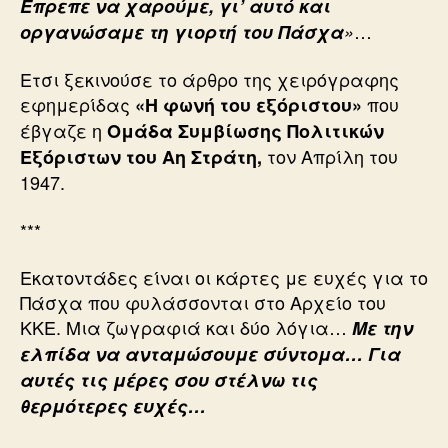
Επρεπε να χαρούμε, γι’ αυτό και
…
οργανώσαμε τη γιορτή του Πάσχα
»
Ετσι ξεκινούσε το άρθρο της χειρόγραφης
εφημερίδας
που
«Η φωνή του εξόριστου»
έβγαζε η
Ομάδα Συμβίωσης Πολιτικών
τον Απρίλη του
Εξόριστων του Αη Στράτη,
1947.
***
Εκατοντάδες είναι οι κάρτες με ευχές για το
Πάσχα που φυλάσσονται στο Αρχείο του
ΚΚΕ. Μια ζωγραφιά και δύο λόγια…
Με την
ελπίδα να ανταμώσουμε σύντομα… Για
αυτές τις μέρες σου στέλνω τις
θερμότερες ευχές…