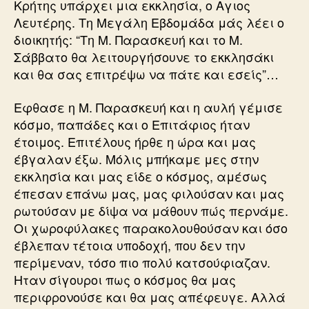
Κρήτης υπάρχει μια εκκλησία, ο Αγιος
Λευτέρης. Τη Μεγάλη Εβδομάδα μάς λέει ο
διοικητής: “Τη Μ. Παρασκευή και το Μ.
Σάββατο θα λειτουργήσουνε το εκκλησάκι
και θα σας επιτρέψω να πάτε και εσείς”…
Εφθασε η Μ. Παρασκευή και η αυλή γέμισε
κόσμο, παπάδες και ο Επιτάφιος ήταν
έτοιμος. Επιτέλους ήρθε η ώρα και μας
έβγαλαν έξω. Μόλις μπήκαμε μες στην
εκκλησία και μας είδε ο κόσμος, αμέσως
έπεσαν επάνω μας, μας φιλούσαν και μας
ρωτούσαν με δίψα να μάθουν πώς περνάμε.
Οι χωροφύλακες παρακολουθούσαν και όσο
έβλεπαν τέτοια υποδοχή, που δεν την
περίμεναν, τόσο πιο πολύ κατσούφιαζαν.
Ηταν σίγουροι πως ο κόσμος θα μας
περιφρονούσε και θα μας απέφευγε. Αλλά