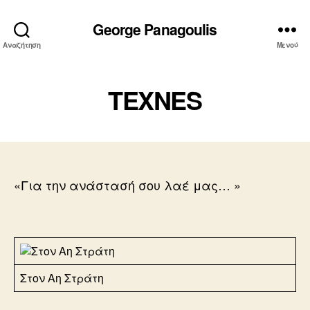
George Panagoulis
Αναζήτηση
Μενού
TEXNES
«Για την ανάστασή σου λαέ μας… »
Στον Αη Στράτη