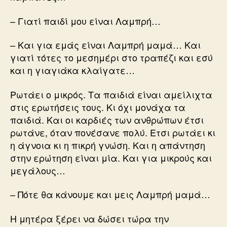
– Γιατί παιδί μου είναι Λαμπρή…
– Και για εμάς είναι Λαμπρή μαμά… Και
γιατί τότες το μεσημέρι στο τραπέζι και εσύ
και η γιαγιάκα κλαίγατε…
Ρωτάει ο μικρός. Τα παιδιά είναι αμείλιχτα
στις ερωτήσεις τους. Κι όχι μονάχα τα
παιδιά. Και οι καρδιές των ανθρώπων έτσι
ρωτάνε, όταν πονέσανε πολύ. Ετσι ρωτάει κι
η άγνοια κι η πικρή γνώση. Και η απάντηση
στην ερώτηση είναι μία. Και για μικρούς και
μεγάλους…
– Πότε θα κάνουμε και μεις Λαμπρή μαμά…
Η μητέρα ξέρει να δώσει τώρα την