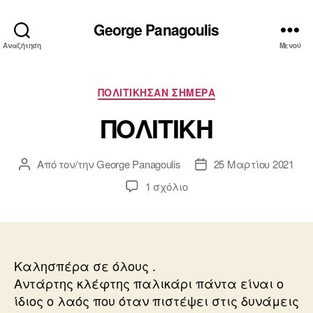
George Panagoulis
Αναζήτηση
Μενού
Κατηγορίες
ΠΟΛΙΤΙΚΗΣΑΝ ΣΗΜΕΡΑ
ΠΟΛΙΤΙΚΗ
Από τον/την
George Panagoulis
25 Μαρτίου 2021
Συντάκτης
Ημ.
άρθρου
δημοσίευσης
στο
1 σχόλιο
ΠΟΛΙΤΙΚΗ
Καλησπέρα σε όλους .
Αντάρτης κλέφτης παλικάρι πάντα είναι ο
ίδιος ο λαός που όταν πιστέψει στις δυνάμεις