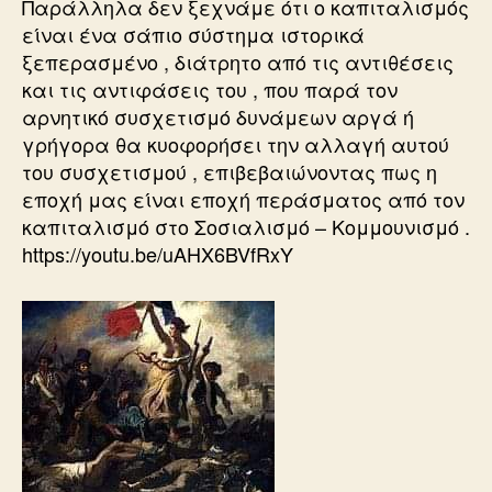
Παράλληλα δεν ξεχνάμε ότι ο καπιταλισμός
είναι ένα σάπιο σύστημα ιστορικά
ξεπερασμένο , διάτρητο από τις αντιθέσεις
και τις αντιφάσεις του , που παρά τον
αρνητικό συσχετισμό δυνάμεων αργά ή
γρήγορα θα κυοφορήσει την αλλαγή αυτού
του συσχετισμού , επιβεβαιώνοντας πως η
εποχή μας είναι εποχή περάσματος από τον
καπιταλισμό στο Σοσιαλισμό – Κομμουνισμό .
https://youtu.be/uAHX6BVfRxY