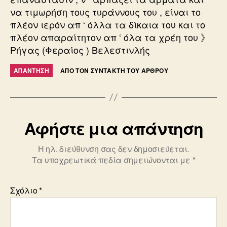
να τιμωρήση τους τυράννους του , είναι το
πλέον ιερόν απ ‘ όλλα τα δίκαια του και το
πλέον απαραίτητον απ ‘ όλα τα χρέη του 》
Ρήγας (Φεραίος ) Βελεστινλής
ΑΠΆΝΤΗΣΗ
ΑΠΌ ΤΟΝ ΣΥΝΤΆΚΤΗ ΤΟΥ ΆΡΘΡΟΥ
Αφήστε μια απάντηση
Η ηλ. διεύθυνση σας δεν δημοσιεύεται.
Τα υποχρεωτικά πεδία σημειώνονται με
*
Σχόλιο
*