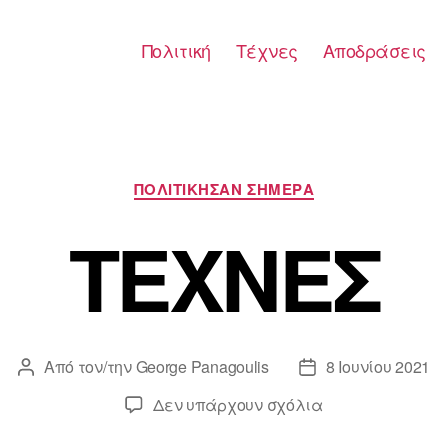
Πολιτική
Τέχνες
Αποδράσεις
Κατηγορίες
ΠΟΛΙΤΙΚΗΣΑΝ ΣΗΜΕΡΑ
ΤΕΧΝΕΣ
Από τον/την
George Panagoulis
8 Ιουνίου 2021
Συντάκτης
Ημ.
άρθρου
δημοσίευσης
στο
Δεν υπάρχουν σχόλια
ΤΕΧΝΕΣ