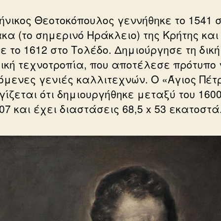
ήνικος Θεοτοκόπουλος γεννήθηκε το 1541 
κα (το σημερινό Ηράκλειο) της Κρήτης και
ε το 1612 στο Τολέδο. Δημιούργησε τη δική
ική τεχνοτροπία, που αποτέλεσε πρότυπο 
πόμενες γενιές καλλιτεχνών. Ο «Άγιος Πέτ
γίζεται ότι δημιουργήθηκε μεταξύ του 1600
07 και έχει διαστάσεις 68,5 x 53 εκατοστά