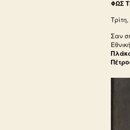
ΦΩΣ 
Τρίτη,
Σαν σ
Εθνικ
Πλάκ
Πέτρο