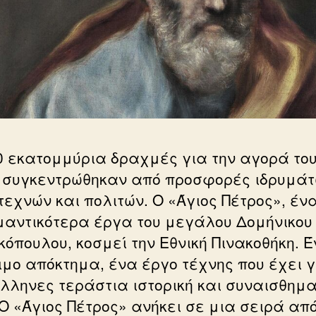
0 εκατομμύρια δραχμές για την αγορά το
 συγκεντρώθηκαν από προσφορές ιδρυμάτ
τεχνών και πολιτών. Ο «Άγιος Πέτρος», έν
μαντικότερα έργα του μεγάλου Δομήνικου
κόπουλου, κοσμεί την Εθνική Πινακοθήκη. 
ιμο απόκτημα, ένα έργο τέχνης που έχει γ
Έλληνες τεράστια ιστορική και συναισθημα
 Ο «Άγιος Πέτρος» ανήκει σε μια σειρά απ