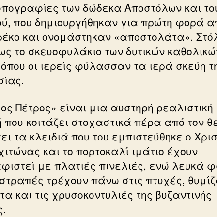
πογραφίες των δώδεκα Αποστόλων και το
ού, που δημιουργήθηκαν για πρώτη φορά α
ρέκο και ονομάστηκαν «αποστολάτα». Στό
ως το σκευοφυλάκιο των δυτικών καθολικώ
 όπου οι ιερείς φύλασσαν τα ιερά σκεύη τ
σίας.
ιος Πέτρος» είναι μια αυστηρή ρεαλιστική
 που κοιτάζει στοχαστικά πέρα από τον θ
ει τα κλειδιά που του εμπιστεύθηκε ο Χρισ
χιτώνας και το πορτοκαλί ιμάτιο έχουν
φιστεί με πλατιές πινελιές, ενώ λευκά 
στραπές τρέχουν πάνω στις πτυχές, θυμί
τα και τις χρυσοκοντυλιές της βυζαντινής
ς.