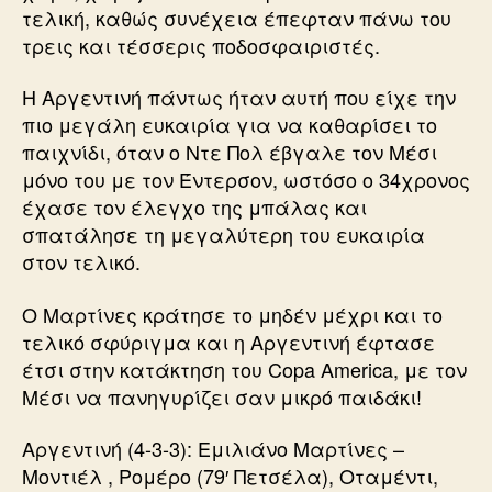
τελική, καθώς συνέχεια έπεφταν πάνω του
τρεις και τέσσερις ποδοσφαιριστές.
Η Αργεντινή πάντως ήταν αυτή που είχε την
πιο μεγάλη ευκαιρία για να καθαρίσει το
παιχνίδι, όταν ο Ντε Πολ έβγαλε τον Μέσι
μόνο του με τον Έντερσον, ωστόσο ο 34χρονος
έχασε τον έλεγχο της μπάλας και
σπατάλησε τη μεγαλύτερη του ευκαιρία
στον τελικό.
Ο Μαρτίνες κράτησε το μηδέν μέχρι και το
τελικό σφύριγμα και η Αργεντινή έφτασε
έτσι στην κατάκτηση του Copa America, με τον
Μέσι να πανηγυρίζει σαν μικρό παιδάκι!
Αργεντινή (4-3-3): Εμιλιάνο Μαρτίνες –
Μοντιέλ , Ρομέρο (79′ Πετσέλα), Οταμέντι,