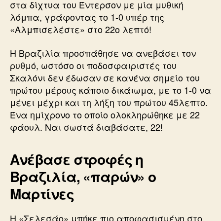
στα δίχτυα του Έντερσον με μία μυθική
λόμπα, γράφοντας το 1-0 υπέρ της
«Αλμπισελέστε» στο 22ο λεπτό!
Η Βραζιλία προσπάθησε να ανεβάσει τον
ρυθμό, ωστόσο οι ποδοσφαιριστές του
Σκαλόνι δεν έδωσαν σε κανένα σημείο του
πρώτου μέρους κάποιο δικάιωμα, με το 1-0 να
μένει μέχρι και τη λήξη του πρώτου 45λεπτο.
Ένα ημίχρονο το οποίο ολοκληρώθηκε με 22
φάουλ. Ναι σωστά διαβάσατε, 22!
Ανέβασε στροφές η
Βραζιλία, «παρών» ο
Μαρτίνες
Η «Σελεσάο» μπήκε πιο αποφασισμένη στο