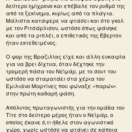
δεύτερο ημίχρονο και επέβαλε τον ρυθμό της
από το ξεκίνημα, κυρίως από τα πλάγια.
Μάλιστα κατάφερε να φτάσει και στο γκολ
με τον Ριτσάρλισον, ωστόσο όπως φάνηκε
και από τα ριπλέι, ο επιθετικός της Έβερτον
ήταν εκτεθειμένος.
Ο φορ της Βραζιλίας είχε και άλλη ευκαιρία
για να βρει δίχτυα, όταν δέχτηκε την
τρομερή πάσα του Νεϊμάρ, με το σουτ του
ωστόσο να σταματάει στα χέρια του
Εμιλιάνο Μαρτίνες που φώναξε «παρών»
στην πρώτη καθαρή φάση.
Απόλυτος πρωταγωνιστής για την ομάδα του
Τίτε στο δεύτερο μέρος ήταν ο Νεϊμάρ, ο
οποίος έκανε ό,τι ήθελε στον αγωνιστικό
χώρο, χωρίς ωστόσο να φτάνει σε κάποια