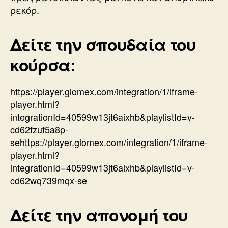
ρεκόρ.
Δείτε την σπουδαία του
κούρσα:
https://player.glomex.com/integration/1/iframe-
player.html?
integrationId=40599w13jt6aixhb&playlistId=v-
cd62fzuf5a8p-
sehttps://player.glomex.com/integration/1/iframe-
player.html?
integrationId=40599w13jt6aixhb&playlistId=v-
cd62wq739mqx-se
Δείτε την απονομή του