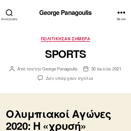
George Panagoulis
Αναζήτηση
Μενού
Κατηγορίες
ΠΟΛΙΤΙΚΗΣΑΝ ΣΗΜΕΡΑ
SPORTS
Από τον/την
George Panagoulis
30 Ιουλίου 2021
Συντάκτης
Ημ.
άρθρου
δημοσίευσης
στο
Δεν υπάρχουν σχόλια
SPORTS
Ολυμπιακοί Αγώνες
2020: Η «χρυσή»