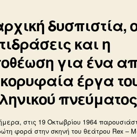
αρχική δυσπιστία, ο
τιδράσεις και η
οθέωση για ένα α
 κορυφαία έργα το
ληνικού πνεύματο
ήμερα, στις 19 Οκτωβρίου 1964 παρουσιάσ
ρώτη φορά στην σκηνή του θεάτρου Rex – 