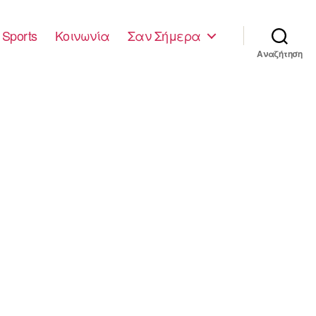
Sports
Κοινωνία
Σαν Σήμερα
Αναζήτηση
1