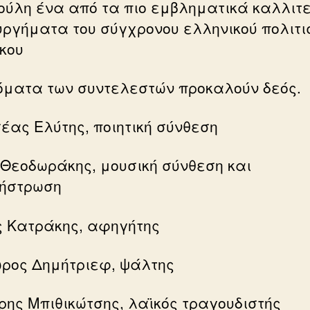
ούλη ένα από τα πιο εμβληματικά καλλιτ
υργήματα του σύγχρονου ελληνικού πολιτι
ίκου
όματα των συντελεστών προκαλούν δεός.
έας Ελύτης, ποιητική σύνθεση
 Θεοδωράκης, μουσική σύνθεση και
ήστρωση
 Κατράκης, αφηγήτης
ρος Δημήτριεφ, ψάλτης
ρης Μπιθικώτσης, λαϊκός τραγουδιστής