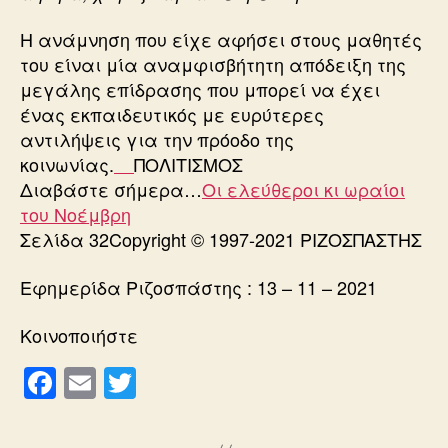
Η ανάμνηση που είχε αφήσει στους μαθητές
του είναι μία αναμφισβήτητη απόδειξη της
μεγάλης επίδρασης που μπορεί να έχει
ένας εκπαιδευτικός με ευρύτερες
αντιλήψεις για την πρόοδο της
κοινωνίας.
ΠΟΛΙΤΙΣΜΟΣ
Διαβάστε σήμερα…
Οι ελεύθεροι κι ωραίοι
του Νοέμβρη
Σελίδα 32Copyright © 1997-2021 ΡΙΖΟΣΠΑΣΤΗΣ
Εφημερίδα Ριζοσπάστης : 13 – 11 – 2021
Κοινοποιήστε
F
E
T
a
m
wi
c
ail
tt