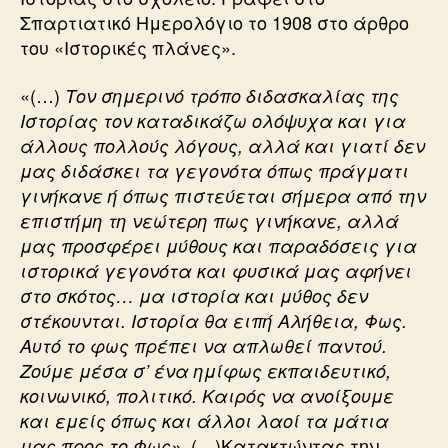
Σπαρτιατικό Ημερολόγιο το 1908 στο άρθρο
του «Ιστορικές πλάνες».
«(…)
Τον σημερινό τρόπο διδασκαλίας της
Ιστορίας τον καταδικάζω ολόψυχα και για
άλλους πολλούς λόγους, αλλά και γιατί δεν
μας διδάσκει τα γεγονότα όπως πράγματι
γινήκανε ή όπως πιστεύεται σήμερα από την
επιστήμη τη νεώτερη πως γινήκανε, αλλά
μας προσφέρει μύθους και παραδόσεις για
ιστορικά γεγονότα και φυσικά μας αφήνει
στο σκότος… μα ιστορία και μύθος δεν
στέκουνται. Ιστορία θα ειπή Αλήθεια, Φως.
Αυτό το φως πρέπει να απλωθεί παντού.
Ζούμε μέσα σ’ ένα ημίφως εκπαιδευτικό,
κοινωνικό, πολιτικό. Καιρός να ανοίξουμε
και εμείς όπως και άλλοι λαοί τα μάτια
. (…)Κατακτώντας την
μας προς το Φως»