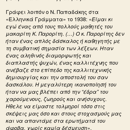
Γράφει λοιπόν ο Ν. Παπαδάκης στα
«Ελληνικά Γράμματα» το 1938: «
Είμαι κι
εγώ ένας από τους πολλούς μαθητές του
μακαρίτη Κ. Παρορίτη. (…) Ο κ. Παρορίτης δεν
ήταν ένας απλός δάσκαλος ή καθηγητής με
τη συμβατική σημασία των λέξεων. Ηταν
ένας αληθινός διαμορφωτής και
διαπλαστής ψυχών, ένας καλλιτέχνης που
ανέβαζε στο επίπεδο της καλλιτεχνικής
δημιουργίας και την αποστολή του σαν
δασκάλου. Η μεγαλύτερη ικανοποίησή του
ήταν να μας βλέπει από την “έδρα” του
χαρούμενους, ζωηρούς και ανήσυχους.
Ηθελε να είμαστε τολμηροί τόσο στις
σκέψεις μας όσο και στους στοχασμούς μας
και να απαντάμε στα ερωτήματά του
».
άφοβα, χωρίς καμία δέσμευση