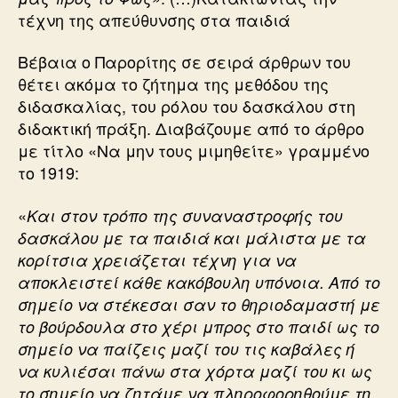
τέχνη της απεύθυνσης στα παιδιά
Βέβαια ο Παρορίτης σε σειρά άρθρων του
θέτει ακόμα το ζήτημα της μεθόδου της
διδασκαλίας, του ρόλου του δασκάλου στη
διδακτική πράξη. Διαβάζουμε από το άρθρο
με τίτλο «Να μην τους μιμηθείτε» γραμμένο
το 1919:
«
Και στον τρόπο της συναναστροφής του
δασκάλου με τα παιδιά και μάλιστα με τα
κορίτσια χρειάζεται τέχνη για να
αποκλειστεί κάθε κακόβουλη υπόνοια. Από το
σημείο να στέκεσαι σαν το θηριοδαμαστή με
το βούρδουλα στο χέρι μπρος στο παιδί ως το
σημείο να παίζεις μαζί του τις καβάλες ή
να κυλιέσαι πάνω στα χόρτα μαζί του κι ως
το σημείο να ζητάμε να πληροφορηθούμε τη