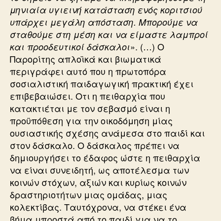
μηνιαία υγιεινή κατάσταση ενός κοριτσιού
υπάρχει μεγάλη απόσταση. Μπορούμε να
σταθούμε στη μέση και να είμαστε λαμπροί
». (…) Ο
και προοδευτικοί δάσκαλοι
Παρορίτης απλοϊκά και βιωματικά
περιγράφει αυτό που η πρωτοπόρα
σοσιαλιστική παιδαγωγική πρακτική έχει
επιβεβαιώσει. Οτι η πειθαρχία που
κατακτιέται με τον σεβασμό είναι η
προϋπόθεση για την οικοδόμηση μίας
ουσιαστικής σχέσης ανάμεσα στο παιδί και
στον δάσκαλο. Ο δάσκαλος πρέπει να
δημιουργήσει το έδαφος ώστε η πειθαρχία
να είναι συνειδητή, ως αποτέλεσμα των
κοινών στόχων, αξιών και κυρίως κοινών
δραστηριοτήτων μιας ομάδας, μιας
κολεκτίβας. Ταυτόχρονα, να στέκει ένα
βήμα μπροστά από το παιδί για να το