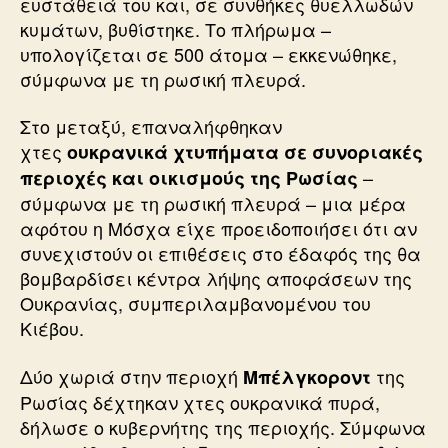
ευστάθειά του και, σε συνθήκες θυελλωδών
κυμάτων, βυθίστηκε. Το πλήρωμα –
υπολογίζεται σε 500 άτομα – εκκενώθηκε,
σύμφωνα με τη ρωσική πλευρά.
Στο μεταξύ, επαναλήφθηκαν
χτες
ουκρανικά χτυπήματα σε συνοριακές
–
περιοχές και οικισμούς της Ρωσίας
σύμφωνα με τη ρωσική πλευρά – μια μέρα
αφότου η Μόσχα είχε προειδοποιήσει ότι αν
συνεχιστούν οι επιθέσεις στο έδαφός της θα
βομβαρδίσει κέντρα λήψης αποφάσεων της
Ουκρανίας, συμπεριλαμβανομένου του
Κιέβου.
Δύο χωριά στην περιοχή
της
Μπέλγκοροντ
Ρωσίας δέχτηκαν χτες ουκρανικά πυρά,
δήλωσε ο κυβερνήτης της περιοχής. Σύμφωνα