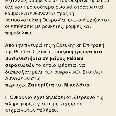
Εξάλλου, σύμφωνα με τον Ουκρανό Πρόεδρο
όλο και περισσότερα ρωσικά στρατιωτικά
κομβόι κατευθύνονται προς τη
νοτιοανατολική Ουκρανία, ενώ συνεχίζονται
οι επιθέσεις με ρουκέτες, βόμβες και
πυροβολικό.
Από την πλευρά της η Ερευνητική Επιτροπή
της Ρωσίας ξεκίνησε
ποινική έρευνα για
βασανιστήρια σε βάρος Ρώσων
τα οποία φέρεται να
στρατιωτών
διέπραξαν μέλη των ουκρανικών Ενόπλων
Δυνάμεων στις
περιοχές
και
Ζαπορίζια
Μικολάιφ.
Η Ουκρανία έχει δηλώσει ότι διερευνά τις
πληροφορίες για τη μεταχείριση
αιχμαλώτων πολέμου.