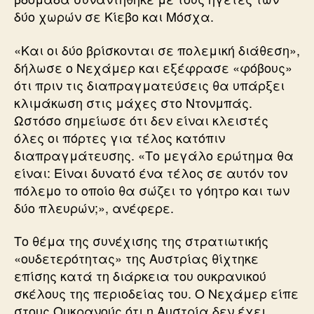
δύο χωρών σε Κίεβο και Μόσχα.
«Και οι δύο βρίσκονται σε πολεμική διάθεση»,
δήλωσε ο Νεχάμερ και εξέφρασε «φόβους»
ότι πριν τις διαπραγματεύσεις θα υπάρξει
κλιμάκωση στις μάχες στο Ντονμπάς.
Ωστόσο σημείωσε ότι δεν είναι κλειστές
όλες οι πόρτες για τέλος κατόπιν
διαπραγμάτευσης. «Το μεγάλο ερώτημα θα
είναι: Είναι δυνατό ένα τέλος σε αυτόν τον
πόλεμο το οποίο θα σώζει το γόητρο και των
δύο πλευρών;», ανέφερε.
Το θέμα της συνέχισης της στρατιωτικής
«ουδετερότητας» της Αυστρίας θίχτηκε
επίσης κατά τη διάρκεια του ουκρανικού
σκέλους της περιοδείας του. Ο Νεχάμερ είπε
στους Ουκρανούς ότι η Αυστρία δεν έχει