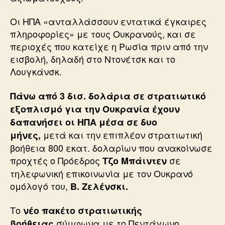
Οι ΗΠΑ «ανταλλάσσουν εντατικά έγκαιρες
πληροφορίες» με τους Ουκρανούς, και σε
περιοχές που κατείχε η Ρωσία πριν από την
εισβολή, δηλαδή στο Ντονέτσκ και το
Λουγκάνσκ.
Πάνω από 3 δισ. δολάρια σε στρατιωτικό
εξοπλισμό για την Ουκρανία έχουν
δαπανήσει οι ΗΠΑ μέσα σε δυο
μετά και την επιπλέον στρατιωτική
μήνες,
βοήθεια 800 εκατ. δολαρίων που ανακοίνωσε
προχτές ο Πρόεδρος
σε
Τζο Μπάιντεν
τηλεφωνική επικοινωνία με τον Ουκρανό
ομόλογό του,
Β. Ζελένσκι.
Το
νέο πακέτο στρατιωτικής
σύμφωνα με το Πεντάγωνο
βοήθειας