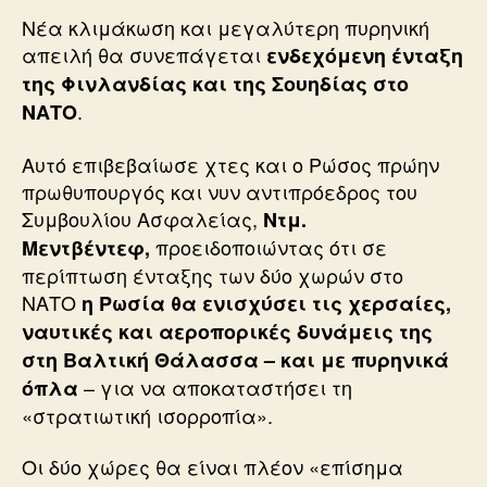
Νέα κλιμάκωση και μεγαλύτερη πυρηνική
απειλή θα συνεπάγεται
ενδεχόμενη ένταξη
της Φινλανδίας και της Σουηδίας στο
.
ΝΑΤΟ
Αυτό επιβεβαίωσε χτες και ο Ρώσος πρώην
πρωθυπουργός και νυν αντιπρόεδρος του
Συμβουλίου Ασφαλείας,
Ντμ.
προειδοποιώντας ότι σε
Μεντβέντεφ,
περίπτωση ένταξης των δύο χωρών στο
ΝΑΤΟ
η Ρωσία θα ενισχύσει τις χερσαίες,
ναυτικές και αεροπορικές δυνάμεις της
στη Βαλτική Θάλασσα – και με πυρηνικά
– για να αποκαταστήσει τη
όπλα
«στρατιωτική ισορροπία».
Οι δύο χώρες θα είναι πλέον «επίσημα