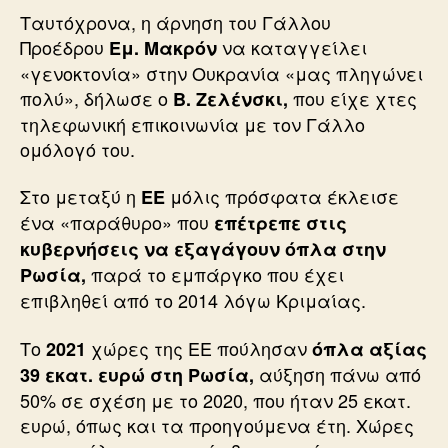
Ταυτόχρονα, η άρνηση του Γάλλου
Προέδρου
να καταγγείλει
Εμ. Μακρόν
«γενοκτονία» στην Ουκρανία «μας πληγώνει
πολύ», δήλωσε ο
που είχε χτες
Β. Ζελένσκι,
τηλεφωνική επικοινωνία με τον Γάλλο
ομόλογό του.
Στο μεταξύ η
μόλις πρόσφατα έκλεισε
ΕΕ
ένα «παράθυρο» που
επέτρεπε στις
κυβερνήσεις να εξαγάγουν όπλα στην
παρά το εμπάργκο που έχει
Ρωσία,
επιβληθεί από το 2014 λόγω Κριμαίας.
Το
χώρες της ΕΕ πούλησαν
2021
όπλα αξίας
αύξηση πάνω από
39 εκατ. ευρώ στη Ρωσία,
50% σε σχέση με το 2020, που ήταν 25 εκατ.
ευρώ, όπως και τα προηγούμενα έτη. Χώρες