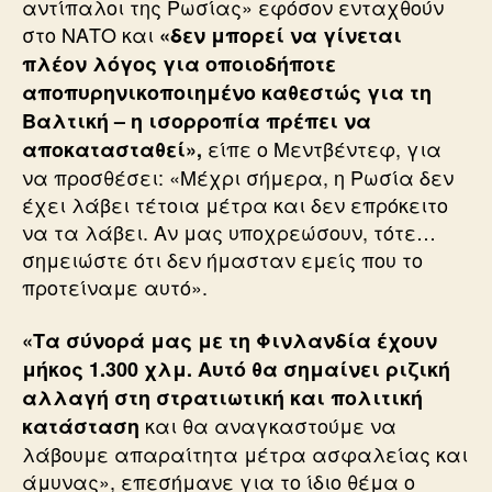
αντίπαλοι της Ρωσίας» εφόσον ενταχθούν
στο ΝΑΤΟ και
«δεν μπορεί να γίνεται
πλέον λόγος για οποιοδήποτε
αποπυρηνικοποιημένο καθεστώς για τη
Βαλτική – η ισορροπία πρέπει να
είπε ο Μεντβέντεφ, για
αποκατασταθεί»,
να προσθέσει: «Μέχρι σήμερα, η Ρωσία δεν
έχει λάβει τέτοια μέτρα και δεν επρόκειτο
να τα λάβει. Αν μας υποχρεώσουν, τότε…
σημειώστε ότι δεν ήμασταν εμείς που το
προτείναμε αυτό».
«Τα σύνορά μας με τη Φινλανδία έχουν
μήκος 1.300 χλμ. Αυτό θα σημαίνει ριζική
αλλαγή στη στρατιωτική και πολιτική
και θα αναγκαστούμε να
κατάσταση
λάβουμε απαραίτητα μέτρα ασφαλείας και
άμυνας», επεσήμανε για το ίδιο θέμα ο