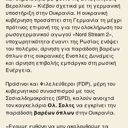
Βερολίνου – Κιέβου σχετικά με τη γερμανική
υποστήριξη στην Ουκρανία. Η ουκρανική
κυβέρνηση προσάπτει στη Γερμανία τη μέχρι
πρότινος επιμονή της για την ολοκλήρωση του
ρωσογερμανικού αγωγού «Nord Stream 2»,
υποχωρητικότητα έναντι της Ρωσίας ενόψει
του πολέμου, άρνηση για παράδοση βαρέων
όπλων στις ουκρανικές Ενοπλες Δυνάμεις
και άρνηση επιβολής εμπάργκο στη ρωσική
Ενέργεια.
Πράσινοι και Φιλελεύθεροι (FDP), μέρη του
κυβερνητικού συνασπισμού με τους
Σοσιαλδημοκράτες (SPD), καλούν ανοιχτά
τον καγκελάριο
να εγκρίνει την
Ολ. Σολτς
παράδοση
στην Ουκρανία.
βαρέων όπλων
«Εχουμε ευθύνη να μην ακολουθούμε τα