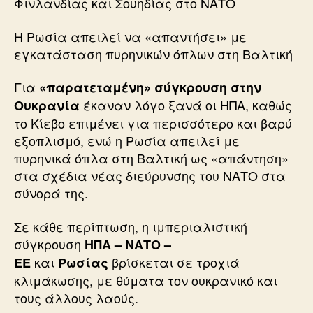
Φινλανδίας και Σουηδίας στο ΝΑΤΟ
Η Ρωσία απειλεί να «απαντήσει» με
εγκατάσταση πυρηνικών όπλων στη Βαλτική
Για
«παρατεταμένη» σύγκρουση στην
έκαναν λόγο ξανά οι ΗΠΑ, καθώς
Ουκρανία
το Κίεβο επιμένει για περισσότερο και βαρύ
εξοπλισμό, ενώ η Ρωσία απειλεί με
πυρηνικά όπλα στη Βαλτική ως «απάντηση»
στα σχέδια νέας διεύρυνσης του ΝΑΤΟ στα
σύνορά της.
Σε κάθε περίπτωση, η ιμπεριαλιστική
σύγκρουση
ΗΠΑ – ΝΑΤΟ –
και
βρίσκεται σε τροχιά
ΕΕ
Ρωσίας
κλιμάκωσης, με θύματα τον ουκρανικό και
τους άλλους λαούς.