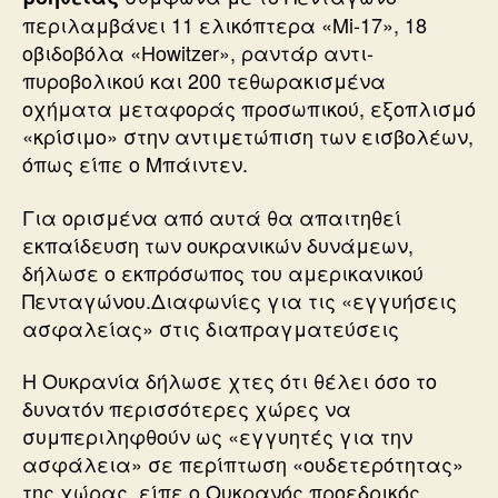
περιλαμβάνει 11 ελικόπτερα «Mi-17», 18
οβιδοβόλα «Howitzer», ραντάρ αντι-
πυροβολικού και 200 τεθωρακισμένα
οχήματα μεταφοράς προσωπικού, εξοπλισμό
«κρίσιμο» στην αντιμετώπιση των εισβολέων,
όπως είπε ο Μπάιντεν.
Για ορισμένα από αυτά θα απαιτηθεί
εκπαίδευση των ουκρανικών δυνάμεων,
δήλωσε ο εκπρόσωπος του αμερικανικού
Πενταγώνου.Διαφωνίες για τις «εγγυήσεις
ασφαλείας» στις διαπραγματεύσεις
Η Ουκρανία δήλωσε χτες ότι θέλει όσο το
δυνατόν περισσότερες χώρες να
συμπεριληφθούν ως «εγγυητές για την
ασφάλεια» σε περίπτωση «ουδετερότητας»
της χώρας, είπε ο Ουκρανός προεδρικός