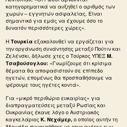
κατηγορηματικά να αυξηθεί ο αριθμός των
χωρών – εγγυητών ασφαλείας. Είναι
σημαντικό για εμάς να έχουμε όσο το
δυνατόν περισσότερες χώρες».
Η
εξακολουθεί να εργάζεται για
Τουρκία
την οργάνωση συνάντησης μεταξύ Πούτιν και
Ζελένσκι, δήλωσε χτες ο Τούρκος ΥΠΕΞ
Μ.
«Γνωρίζουμε ότι κρίσιμα
Τσαβούσογλου:
θέματα θα αποφασιστούν σε επίπεδο
ηγετών, επομένως θα προσπαθήσουμε να
φέρουμε τους ηγέτες κοντά».
Για «μικρό περιθώριο ευκαιρίας» για
διαπραγματεύσεις μεταξύ Ρωσίας και
Ουκρανίας έκανε λόγο ο Αυστριακός
καγκελάριος
ο οποίος αυτήν τη
Κ. Νεχάμερ,
βδομάδα συναντήθηκε με τους ηγέτες των