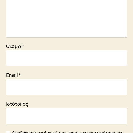
Όνομα
*
Email
*
Ιστότοπος
Αποθήκευσε το όνομά μου, email, και τον ιστότοπο μου