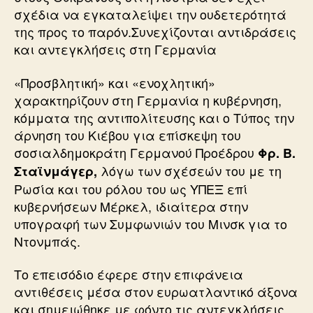
σχέδια να εγκαταλείψει την ουδετερότητά
της προς το παρόν.Συνεχίζονται αντιδράσεις
και αντεγκλήσεις στη Γερμανία
«Προσβλητική» και «ενοχλητική»
χαρακτηρίζουν στη Γερμανία η κυβέρνηση,
κόμματα της αντιπολίτευσης και ο Τύπος την
άρνηση του Κιέβου για επίσκεψη του
σοσιαλδημοκράτη Γερμανού Προέδρου
Φρ. Β.
λόγω των σχέσεών του με τη
Σταϊνμάγερ,
Ρωσία και του ρόλου του ως ΥΠΕΞ επί
κυβερνήσεων Μέρκελ, ιδιαίτερα στην
υπογραφή των Συμφωνιών του Μινσκ για το
Ντονμπάς.
Το επεισόδιο έφερε στην επιφάνεια
αντιθέσεις μέσα στον ευρωατλαντικό άξονα
και σημειώθηκε με φόντο τις αντεγκλήσεις