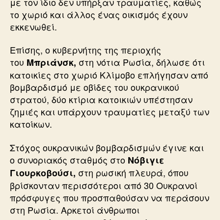
με τον ίδιο δεν υπήρξαν τραυματίες, καθώς
το χωριό και άλλος ένας οικισμός έχουν
εκκενωθεί.
Επίσης, ο κυβερνήτης της περιοχής
του
στη νότια Ρωσία, δήλωσε ότι
Μπριάνσκ,
κατοικίες στο χωριό Κλίμοβο επλήγησαν από
βομβαρδισμό με οβίδες του ουκρανικού
στρατού, δύο κτίρια κατοικιών υπέστησαν
ζημιές και υπάρχουν τραυματίες μεταξύ των
κατοίκων.
Στόχος ουκρανικών βομβαρδισμών έγινε και
ο συνοριακός σταθμός στο
Νόβιγιε
στη ρωσική πλευρά, όπου
Γιουρκοβούσι,
βρίσκονταν περισσότεροι από 30 Ουκρανοί
πρόσφυγες που προσπαθούσαν να περάσουν
στη Ρωσία. Αρκετοί άνθρωποι