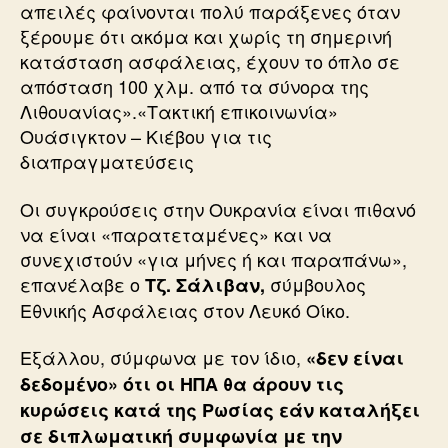
απειλές φαίνονται πολύ παράξενες όταν
ξέρουμε ότι ακόμα και χωρίς τη σημερινή
κατάσταση ασφάλειας, έχουν το όπλο σε
απόσταση 100 χλμ. από τα σύνορα της
Λιθουανίας».«Τακτική επικοινωνία»
Ουάσιγκτον – Κιέβου για τις
διαπραγματεύσεις
Οι συγκρούσεις στην Ουκρανία είναι πιθανό
να είναι «παρατεταμένες» και να
συνεχιστούν «για μήνες ή και παραπάνω»,
επανέλαβε ο
σύμβουλος
Τζ. Σάλιβαν,
Εθνικής Ασφάλειας στον Λευκό Οίκο.
Εξάλλου, σύμφωνα με τον ίδιο,
«δεν είναι
δεδομένο» ότι οι ΗΠΑ θα άρουν τις
κυρώσεις κατά της Ρωσίας εάν καταλήξει
σε διπλωματική συμφωνία με την