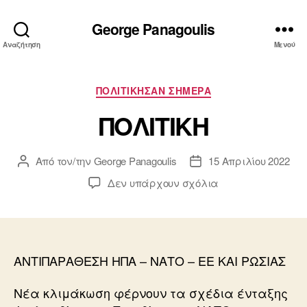
George Panagoulis
Αναζήτηση
Μενού
Κατηγορίες
ΠΟΛΙΤΙΚΗΣΑΝ ΣΗΜΕΡΑ
ΠΟΛΙΤΙΚΗ
Από τον/την
George Panagoulis
15 Απριλίου 2022
Συντάκτης
Ημ.
άρθρου
δημοσίευσης
στο
Δεν υπάρχουν σχόλια
ΠΟΛΙΤΙΚΗ
ΑΝΤΙΠΑΡΑΘΕΣΗ ΗΠΑ – ΝΑΤΟ – ΕΕ ΚΑΙ ΡΩΣΙΑΣ
Νέα κλιμάκωση φέρνουν τα σχέδια ένταξης