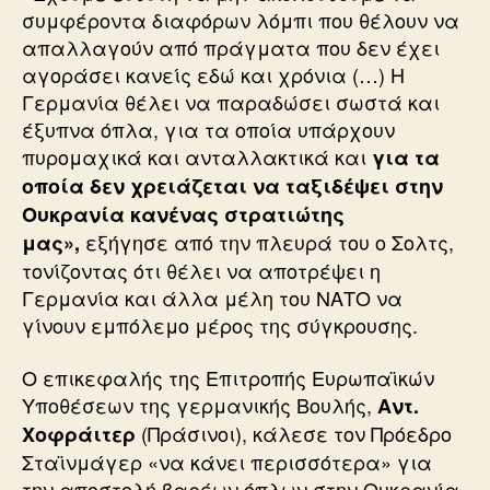
συμφέροντα διαφόρων λόμπι που θέλουν να
απαλλαγούν από πράγματα που δεν έχει
αγοράσει κανείς εδώ και χρόνια (…) Η
Γερμανία θέλει να παραδώσει σωστά και
έξυπνα όπλα, για τα οποία υπάρχουν
πυρομαχικά και ανταλλακτικά και
για τα
οποία δεν χρειάζεται να ταξιδέψει στην
Ουκρανία κανένας στρατιώτης
εξήγησε από την πλευρά του ο Σολτς,
μας»,
τονίζοντας ότι θέλει να αποτρέψει η
Γερμανία και άλλα μέλη του ΝΑΤΟ να
γίνουν εμπόλεμο μέρος της σύγκρουσης.
Ο επικεφαλής της Επιτροπής Ευρωπαϊκών
Υποθέσεων της γερμανικής Βουλής,
Αντ.
(Πράσινοι), κάλεσε τον Πρόεδρο
Χοφράιτερ
Σταϊνμάγερ «να κάνει περισσότερα» για
την αποστολή βαρέων όπλων στην Ουκρανία