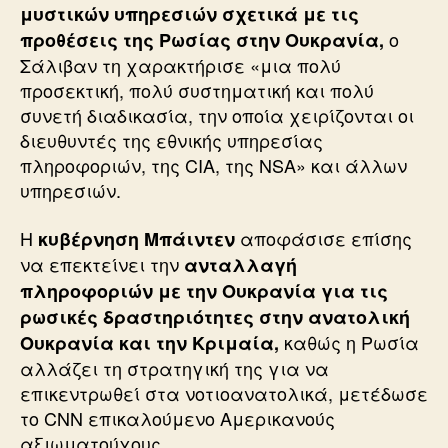
μυστικών υπηρεσιών σχετικά με τις
ο
προθέσεις της Ρωσίας στην Ουκρανία,
Σάλιβαν τη χαρακτήρισε «μια πολύ
προσεκτική, πολύ συστηματική και πολύ
συνετή διαδικασία, την οποία χειρίζονται οι
διευθυντές της εθνικής υπηρεσίας
πληροφοριών, της CIA, της NSA» και άλλων
υπηρεσιών.
Η
αποφάσισε επίσης
κυβέρνηση Μπάιντεν
να επεκτείνει την
ανταλλαγή
πληροφοριών με την Ουκρανία για τις
ρωσικές δραστηριότητες στην ανατολική
καθώς η Ρωσία
Ουκρανία και την Κριμαία,
αλλάζει τη στρατηγική της για να
επικεντρωθεί στα νοτιοανατολικά, μετέδωσε
το CNN επικαλούμενο Αμερικανούς
αξιωματούχους.