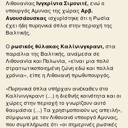
Λιθουανίας
ενώ ο
Ινγκρίντα Σιμονιτέ,
υπουργός Αμυνας της χώρας
Αρβ.
ισχυρίστηκε ότι η Ρωσία
Ανουσάουσκας
έχει ήδη πυρηνικά όπλα στην περιοχή της
Βαλτικής.
Ο
στα
ρωσικός θύλακας Καλίνινγκραντ,
παράλια της Βαλτικής, ανάμεσα σε
Λιθουανία και Πολωνία, «είναι μια πολύ
στρατιωτικοποιημένη ζώνη εδώ και πολλά
χρόνια», είπε η Λιθουανή πρωθυπουργός.
«Πυρηνικά όπλα υπήρχαν ανέκαθεν στο
Καλίνινγκραντ (…) η διεθνής κοινότητα και οι
χώρες στην περιοχή το γνωρίζουν αυτό
θαυμάσια (…) Τα χρησιμοποιούν ως απειλή»,
σύμφωνα με τον Λιθουανό υπουργό Αμυνας,
που συμπλήρωσε ότι «οι σημερινές ρωσικές