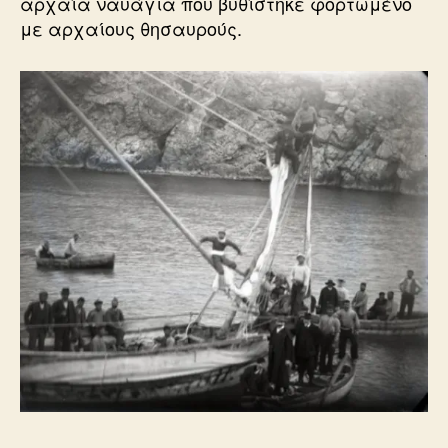
αρχαία ναυάγια που βυθίστηκε φορτωμένο
με αρχαίους θησαυρούς.