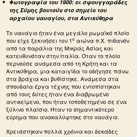
Φωτογραφία του 1900: οι σφουγγαράδες
της Σύμης βουτούν στο σημείο του
αρχαίου ναυαγίου, στα Αντικύθηρα
Το ναυάγιο ήταν ένα μεγάλο ρωμαϊκό πλοίο
ο
που είχε ξεκινήσει τον 1
αιώνα π.Χ. πιθανόν
από τα παράλια της Μικράς Ασίας και
κατευθυνόταν στην Ιταλία. Όταν το πλοίο
περνούσε ανάμεσα από τη Κρήτη και τα
Αντικύθηρα, μια καταιγίδα το οδήγησε πάνω
στα βράχια και βυθίστηκε. Ανάμεσα στα
σπουδαία έργα τέχνης που εντοπίστηκαν
από τους δύτες ήταν ένα διαβρωμένο
αντικείμενο, που ήταν τοποθετημένο σε ένα
ξύλινο πλαίσιο. Ήταν το σημαντικότερο
εύρημα που ανακαλύφτηκε στο ναυάγιο.
Χρειάστηκαν πολλά χρόνια και δεκάδες