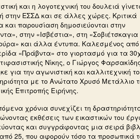
στική και η λογοτεχνική του δουλειά γίνετ
ή στην ΕΣΣΔ και σε άλλες χώρες. Κριτικά
α και παρουσίαση δημοσιεύονται στην
ντα», στην «Ισβέστια», στη «Σοβιέτσκαγια
ούρα» και άλλα έντυπα. Καλεσμένος από
ρίδα «Πράβντα» στο γιορτασμό για τα 30
ντιφασιστικής Νίκης, ο Γιώργος Φαρσακίδη
κε για την αγωνιστική και καλλιτεχνική τ
ηριότητα με το Ανώτατο Χρυσό Μετάλλιο τ
ικής Επιτροπής Ειρήνης.
πόμενα χρόνια συνεχίζει τη δραστηριότητ
ώνοντας εκθέσεις των εικαστικών του έργ
εύοντας και συγγράφοντας μια σειρά βιβλ
από 25, που αφορούν τόσο τα προσωπικά τ