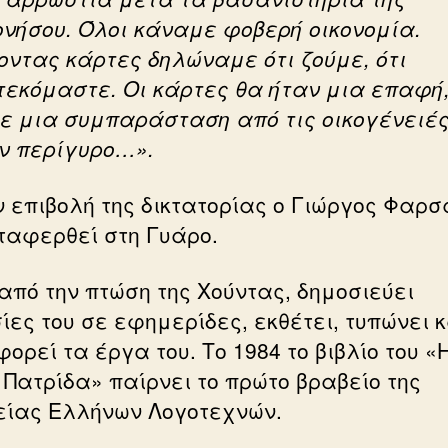
νήσου. Όλοι κάναμε φοβερή οικονομία.
οντας κάρτες δηλώναμε ότι ζούμε, ότι
τεκόμαστε. Οι κάρτες θα ήταν μια επαφή
ε μια συμπαράσταση από τις οικογένειέ
ον περίγυρο…».
ν επιβολή της δικτατορίας ο Γιώργος Φαρσ
ταφερθεί στη Γυάρο.
από την πτώση της Χούντας, δημοσιεύει
ίες του σε εφημερίδες, εκθέτει, τυπώνει κ
ορεί τα έργα του. Το 1984 το βιβλίο του «
 Πατρίδα» παίρνει το πρώτο βραβείο της
είας Ελλήνων Λογοτεχνών.