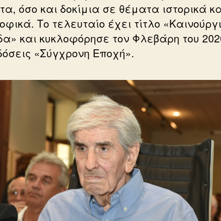
τα, όσο και δοκίμια σε θέματα ιστορικά κα
οφικά. Το τελευταίο έχει τίτλο «Καινούργ
δα» και κυκλοφόρησε τον Φλεβάρη του 20
κδόσεις «Σύγχρονη Εποχή».