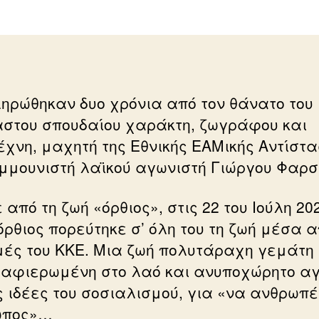
ηρώθηκαν δυο χρόνια από τον θάνατο του
στου σπουδαίου χαράκτη, ζωγράφου και
έχνη, μαχητή της Εθνικής ΕΑΜικής Αντίστα
ομμουνιστή λαϊκού αγωνιστή Γιώργου Φαρσ
από τη ζωή «όρθιος», στις 22 του Ιούλη 20
όρθιος πορεύτηκε σ’ όλη του τη ζωή μέσα α
ές του ΚΚΕ. Μια ζωή πολυτάραχη γεμάτη
 αφιερωμένη στο λαό και ανυποχώρητο α
ις ιδέες του σοσιαλισμού, για «να ανθρωπέ
ωπος»…