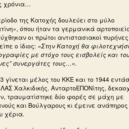
ς χρόνια…
ερίοδο της Κατοχής δουλεύει στο μύλο
τίνη», όπου ήταν τα γερμανικά αρτοποιεία
ύχθηκαν οι πρώτοι αντιστασιακοί πυρήνες
ίπε ο ίδιος:
«Στην Κατοχή θα φιλοτεχνήσ
ογραφίες με στόχο τους εισβολείς και το
νες” συνεργάτες τους…».
43 γίνεται μέλος του ΚΚΕ και το 1944 εντά
ΕΛΑΣ Χαλκιδικής. ΑνταρτοΕΠΟΝίτης, δεκαο
ν, τραυματίστηκε δύο φορές σε μάχη με
νούς και Βούλγαρους κι έμεινε ανάπηρος
υ χέρια.