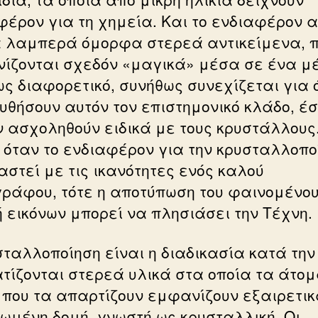
φέρον για τη χημεία. Και το ενδιαφέρον α
α λαμπερά όμορφα στερεά αντικείμενα, 
ίζονται σχεδόν «μαγικά» μέσα σε ένα μ
ως διαφορετικό, συνήθως συνεχίζεται για 
υθήσουν αυτόν τον επιστημονικό κλάδο, έσ
ν ασχοληθούν ειδικά με τους κρυστάλλους
 όταν το ενδιαφέρον για την κρυσταλλοπο
αστεί με τις ικανότητες ενός καλού
ράφου, τότε η αποτύπωση του φαινομένου
 εικόνων μπορεί να πλησιάσει την Τέχνη.
σταλλοποίηση είναι η διαδικασία κατά την
τίζονται στερεά υλικά στα οποία τα άτομ
 που τα απαρτίζουν εμφανίζουν εξαιρετι
ωμένη δομή, γνωστή ως κρυσταλλική. Οι