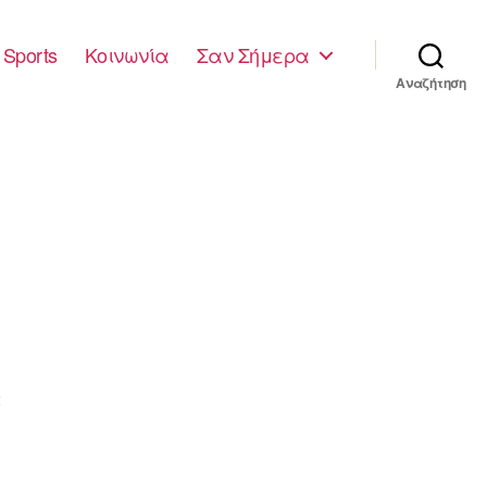
Sports
Κοινωνία
Σαν Σήμερα
Αναζήτηση
2