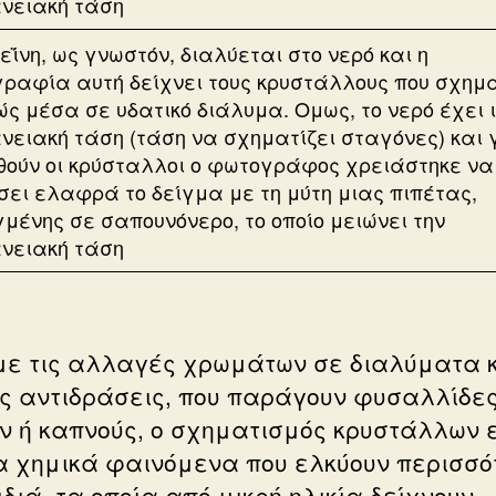
εΐνη, ως γνωστόν, διαλύεται στο νερό και η
ραφία αυτή δείχνει τους κρυστάλλους που σχημα
ώς μέσα σε υδατικό διάλυμα. Ομως, το νερό έχει 
νειακή τάση (τάση να σχηματίζει σταγόνες) και 
ούν οι κρύσταλλοι ο φωτογράφος χρειάστηκε να
σει ελαφρά το δείγμα με τη μύτη μιας πιπέτας,
γμένης σε σαπουνόνερο, το οποίο μειώνει την
νειακή τάση
με τις αλλαγές χρωμάτων σε διαλύματα κ
ς αντιδράσεις, που παράγουν φυσαλλίδε
ν ή καπνούς, ο σχηματισμός κρυστάλλων ε
α χημικά φαινόμενα που ελκύουν περισσό
διά, τα οποία από μικρή ηλικία δείχνουν