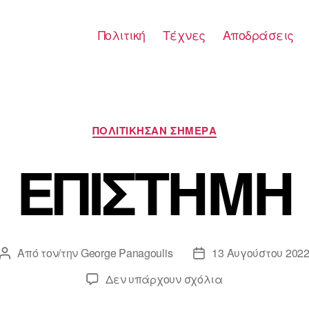
Πολιτική
Τέχνες
Αποδράσεις
Κατηγορίες
ΠΟΛΙΤΙΚΗΣΑΝ ΣΗΜΕΡΑ
ΕΠΙΣΤΗΜΗ
Από τον/την
George Panagoulis
13 Αυγούστου 202
Συντάκτης
Ημ.
άρθρου
δημοσίευσης
στο
Δεν υπάρχουν σχόλια
ΕΠΙΣΤΗΜΗ