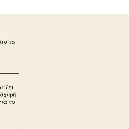
υν το