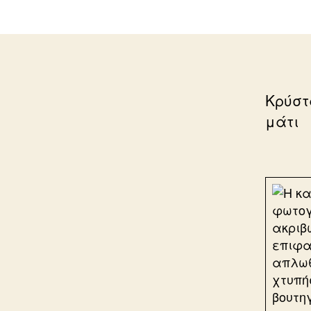
Κρύστ
μάτι