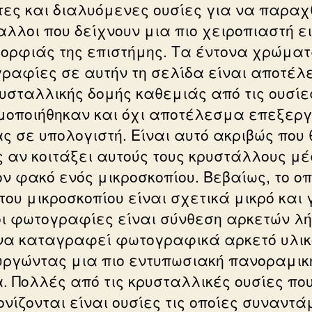
τες και διαλυόμενες ουσίες για να παραχ
αλλοι που δείχνουν μια πιο χειροπιαστή ε
μορφιάς της επιστήμης. Τα έντονα χρώματ
ραφίες σε αυτήν τη σελίδα είναι αποτέ
ρυσταλλικής δομής καθεμιάς από τις ουσίε
μοποιήθηκαν και όχι αποτέλεσμα επεξερ
ας σε υπολογιστή. Είναι αυτό ακριβώς που 
ς αν κοιτάξει αυτούς τους κρυστάλλους μ
ον φακό ενός μικροσκοπίου. Βεβαίως, το οπ
του μικροσκοπίου είναι σχετικά μικρό και γ
οι φωτογραφίες είναι σύνθεση αρκετών λ
να καταγραφεί φωτογραφικά αρκετό υλικ
υργώντας μια πιο εντυπωσιακή πανοραμικ
α. Πολλές από τις κρυσταλλικές ουσίες πο
ονίζονται είναι ουσίες τις οποίες συναντά