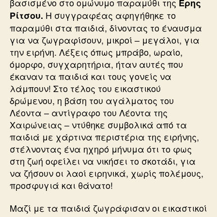
βασισμένο στο ομώνυμο παραμύθι της
Ερης
Η συγγραφέας αφηγήθηκε το
Ρίτσου.
παραμύθι στα παιδιά, δίνοντας το έναυσμα
για να ζωγραφίσουν, μικροί – μεγάλοι, για
την ειρήνη. Λέξεις όπως μπράβο, ωραίο,
όμορφο, συγχαρητήρια, ήταν αυτές που
έκαναν τα παιδιά και τους γονείς να
λάμπουν! Στο τέλος του εικαστικού
δρώμενου, η βάση του αγάλματος του
Λέοντα – αντίγραφο του Λέοντα της
Χαιρώνειας – ντύθηκε συμβολικά από τα
παιδιά με χάρτινα περιστέρια της ειρήνης,
στέλνοντας ένα ηχηρό μήνυμα ότι το φως
στη ζωή οφείλει να νικήσει το σκοτάδι, για
να ζήσουν οι λαοί ειρηνικά, χωρίς πολέμους,
προσφυγιά και θάνατο!
Μαζί με τα παιδιά ζωγράφισαν οι εικαστικοί