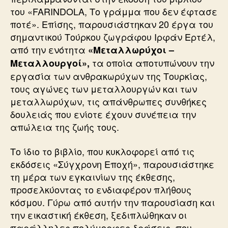
του «FARINDOLA, Το γράμμα που δεν έφτασε
ποτέ». Επίσης, παρουσιάστηκαν 20 έργα του
σημαντικού Τούρκου ζωγράφου Ιρφάν Ερτέλ,
από την ενότητα
«Μεταλλωρύχοι –
τα οποία αποτυπώνουν την
Μεταλλουργοί»,
εργασία των ανθρακωρύχων της Τουρκίας,
τους αγώνες των μεταλλουργών και των
μεταλλωρύχων, τις απάνθρωπες συνθήκες
δουλειάς που ενίοτε έχουν συνέπεια την
απώλεια της ζωής τους.
Το ίδιο το βιβλίο, που κυκλοφορεί από τις
εκδόσεις «Σύγχρονη Εποχή», παρουσιάστηκε
τη μέρα των εγκαινίων της έκθεσης,
προσελκύοντας το ενδιαφέρον πλήθους
κόσμου. Γύρω από αυτήν την παρουσίαση και
την εικαστική έκθεση, ξεδιπλώθηκαν οι
παράλληλες πολύμορφες δράσεις, που