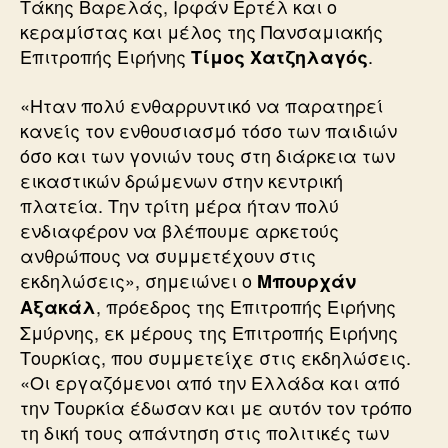
Τάκης Βαρελάς, Ιρφάν Ερτέλ και ο
κεραμίστας και μέλος της Πανσαμιακής
Επιτροπής Ειρήνης
.
Τίμος Χατζηλαγός
«Ηταν πολύ ενθαρρυντικό να παρατηρεί
κανείς τον ενθουσιασμό τόσο των παιδιών
όσο και των γονιών τους στη διάρκεια των
εικαστικών δρώμενων στην κεντρική
πλατεία. Την τρίτη μέρα ήταν πολύ
ενδιαφέρον να βλέπουμε αρκετούς
ανθρώπους να συμμετέχουν στις
εκδηλώσεις», σημειώνει ο
Μπουρχάν
, πρόεδρος της Επιτροπής Ειρήνης
Αξακάλ
Σμύρνης, εκ μέρους της Επιτροπής Ειρήνης
Τουρκίας, που συμμετείχε στις εκδηλώσεις.
«Οι εργαζόμενοι από την Ελλάδα και από
την Τουρκία έδωσαν και με αυτόν τον τρόπο
τη δική τους απάντηση στις πολιτικές των