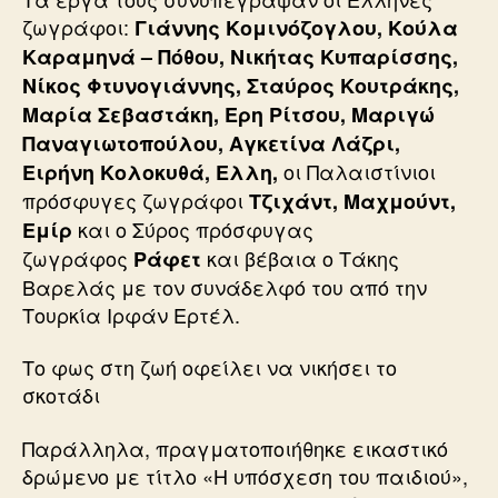
ζωγράφοι:
Γιάννης Κομινόζογλου, Κούλα
Καραμηνά – Πόθου, Νικήτας Κυπαρίσσης,
Νίκος Φτυνογιάννης, Σταύρος Κουτράκης,
Μαρία Σεβαστάκη, Ερη Ρίτσου, Μαριγώ
Παναγιωτοπούλου, Αγκετίνα Λάζρι,
οι Παλαιστίνιοι
Ειρήνη Κολοκυθά, Ελλη,
πρόσφυγες ζωγράφοι
Τζιχάντ, Μαχμούντ,
και ο Σύρος πρόσφυγας
Εμίρ
ζωγράφος
και βέβαια ο Τάκης
Ράφετ
Βαρελάς με τον συνάδελφό του από την
Τουρκία Ιρφάν Ερτέλ.
Το φως στη ζωή οφείλει να νικήσει το
σκοτάδι
Παράλληλα, πραγματοποιήθηκε εικαστικό
δρώμενο με τίτλο «Η υπόσχεση του παιδιού»,