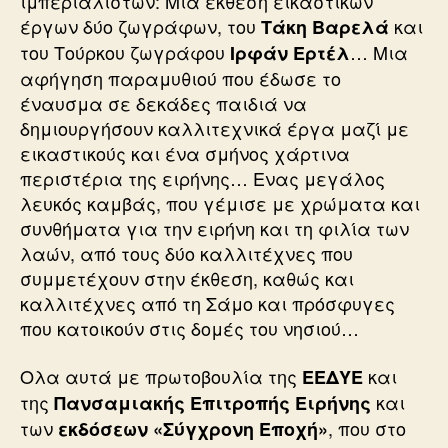
ιμπεριαλιστών: Μια έκθεση εικαστικών
έργων δύο ζωγράφων, του
και
Τάκη Βαρελά
του Τούρκου ζωγράφου
… Μια
Ιρφάν Ερτέλ
αφήγηση παραμυθιού που έδωσε το
έναυσμα σε δεκάδες παιδιά να
δημιουργήσουν καλλιτεχνικά έργα μαζί με
εικαστικούς και ένα σμήνος χάρτινα
περιστέρια της ειρήνης… Ενας μεγάλος
λευκός καμβάς, που γέμισε με χρώματα και
συνθήματα για την ειρήνη και τη φιλία των
λαών, από τους δύο καλλιτέχνες που
συμμετέχουν στην έκθεση, καθώς και
καλλιτέχνες από τη Σάμο και πρόσφυγες
που κατοικούν στις δομές του νησιού…
Ολα αυτά με πρωτοβουλία της
και
ΕΕΔΥΕ
της
και
Πανσαμιακής Επιτροπής Ειρήνης
των
, που στο
εκδόσεων «Σύγχρονη Εποχή»