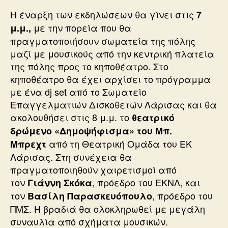
Η έναρξη των εκδηλώσεων θα γίνει στις
7
με την πορεία που θα
μ.μ.,
πραγματοποιήσουν σωματεία της πόλης
μαζί με μουσικούς από την κεντρική πλατεία
της πόλης προς το κηποθέατρο. Στο
κηποθέατρο θα έχει αρχίσει το πρόγραμμα
με ένα dj set από το Σωματείο
Επαγγελματιών Δισκοθετών Λάρισας και θα
ακολουθήσει στις 8 μ.μ. το
θεατρικό
δρώμενο «Δημοψήφισμα» του Μπ.
από τη Θεατρική Ομάδα του ΕΚ
Μπρεχτ
Λάρισας. Στη συνέχεια θα
πραγματοποιηθούν χαιρετισμοί από
τον
, πρόεδρο του ΕΚΝΛ, και
Γιάννη Σκόκα
τον
, πρόεδρο του
Βασίλη Παρασκευόπουλο
ΠΜΣ. Η βραδιά θα ολοκληρωθεί με μεγάλη
συναυλία από σχήματα μουσικών.