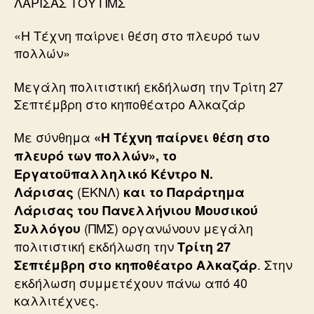
ΛΑΡΙΣΑΣ ΤΟΥ ΠΜΣ
«Η Τέχνη παίρνει θέση στο πλευρό των
πολλών»
Μεγάλη πολιτιστική εκδήλωση την Τρίτη 27
Σεπτέμβρη στο κηποθέατρο Αλκαζάρ
Με σύνθημα
«Η Τέχνη παίρνει θέση στο
πλευρό των πολλών», το
Εργατοϋπαλληλικό Κέντρο Ν.
(ΕΚΝΛ)
Λάρισας
και το Παράρτημα
Λάρισας του Πανελλήνιου Μουσικού
(ΠΜΣ) οργανώνουν μεγάλη
Συλλόγου
πολιτιστική εκδήλωση την
Τρίτη 27
. Στην
Σεπτέμβρη στο κηποθέατρο Αλκαζάρ
εκδήλωση συμμετέχουν πάνω από 40
καλλιτέχνες.