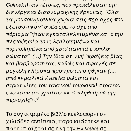
Gulmek ήταν τέτοιες, που προκάλεσαν την
διενέργεια διασυμμαχικής έρευνας. “Ολα
τα μουσουλμανικά χωριά στις περιοχές που
εξετάστηκαν” ανέφερε το σχετικό
“
πόρισμα
ήταν εγκαταλελειμμένα και στην
πλειοψηφία τους λεηλατημένα και
πυρπολημένα από χριστιανικά ένοπλα
σώματα”. (…) Την ίδια στιγμή “πράξεις βίας
και βαρβαρότητας, καθώς και σφαγές σε
μεγάλη κλίμακα πραγματοποιήθηκαν (…)
από κεμαλικά ένοπλα σώματα και
στρατιώτες του τακτικού τουρκικού στρατού
εναντίον του χριστιανικού πληθυσμού της
6
“
περιοχής
».
Το συγκεκριμένο βιβλίο κυκλοφορεί σε
χιλιάδες αντίτυπα, παρουσιάστηκε και
παρουσιάζεται σε όλη την Ελλάδα σε