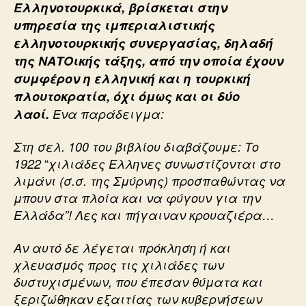
Ελληνοτουρκικά, βρίσκεται στην
υπηρεσία της ιμπεριαλιστικής
ελληνοτουρκικής συνεργασίας, δηλαδή
της ΝΑΤΟικής τάξης, από την οποία έχουν
συμφέρον η ελληνική και η τουρκική
πλουτοκρατία, όχι όμως και οι δύο
λαοί.
Ενα παράδειγμα:
Στη σελ. 100 του βιβλίου διαβάζουμε: Το
“
1922
χιλιάδες Ελληνες συνωστίζονται στο
λιμάνι (σ.σ. της Σμύρνης) προσπαθώντας να
μπουν στα πλοία και να φύγουν για την
Ελλάδα”! Λες και πήγαιναν κρουαζιέρα…
Αν αυτό δε λέγεται πρόκληση ή και
χλευασμός προς τις χιλιάδες των
δυστυχισμένων, που έπεσαν θύματα και
ξεριζώθηκαν εξαιτίας των κυβερνήσεων