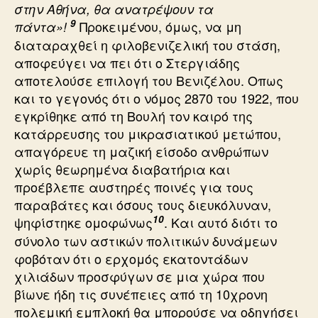
στην Αθήνα, θα ανατρέψουν τα
9
Προκειμένου, όμως, να μη
πάντα»!
διαταραχθεί η φιλοβενιζελική του στάση,
αποφεύγει να πει ότι ο Στεργιάδης
αποτελούσε επιλογή του Βενιζέλου. Οπως
και το γεγονός ότι ο νόμος 2870 του 1922, που
εγκρίθηκε από τη Βουλή τον καιρό της
κατάρρευσης του μικρασιατικού μετώπου,
απαγόρευε τη μαζική είσοδο ανθρώπων
χωρίς θεωρημένα διαβατήρια και
προέβλεπε αυστηρές ποινές για τους
παραβάτες και όσους τους διευκόλυναν,
10
ψηφίστηκε ομοφώνως
. Και αυτό διότι το
σύνολο των αστικών πολιτικών δυνάμεων
φοβόταν ότι ο ερχομός εκατοντάδων
χιλιάδων προσφύγων σε μια χώρα που
βίωνε ήδη τις συνέπειες από τη 10χρονη
πολεμική εμπλοκή θα μπορούσε να οδηγήσει