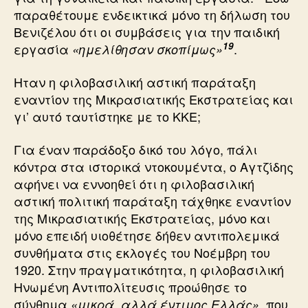
παραθέτουμε ενδεικτικά μόνο τη δήλωση του
Βενιζέλου ότι οι συμβάσεις για την παιδική
19
εργασία
.
«ημελίθησαν σκοπίμως»
Ηταν η φιλοβασιλική αστική παράταξη
εναντίον της Μικρασιατικής Εκστρατείας και
γι’ αυτό ταυτίστηκε με το ΚΚΕ;
Για έναν παράδοξο δικό του λόγο, πάλι
κόντρα στα ιστορικά ντοκουμέντα, ο Αγτζίδης
αφήνει να εννοηθεί ότι η φιλοβασιλική
αστική πολιτική παράταξη τάχθηκε εναντίον
της Μικρασιατικής Εκστρατείας, μόνο και
μόνο επειδή υιοθέτησε δήθεν αντιπολεμικά
συνθήματα στις εκλογές του Νοέμβρη του
1920. Στην πραγματικότητα, η φιλοβασιλική
Ηνωμένη Αντιπολίτευσις προώθησε το
σύνθημα
, που
«μικρά, αλλά έντιμος Ελλάς»