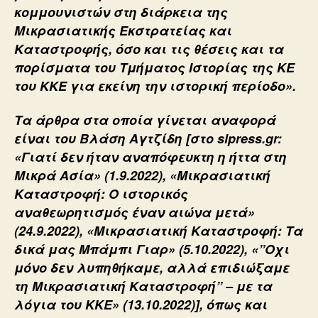
κομμουνιστών στη διάρκεια της
Μικρασιατικής Εκστρατείας και
Καταστροφής, όσο και τις θέσεις και τα
πορίσματα του Τμήματος Ιστορίας της ΚΕ
του ΚΚΕ για εκείνη την ιστορική περίοδο».
Τα άρθρα στα οποία γίνεται αναφορά
είναι του Βλάση Αγτζίδη [στο slpress.gr:
«Γιατί δεν ήταν αναπόφευκτη η ήττα στη
Μικρά Ασία» (1.9.2022), «Μικρασιατική
Καταστροφή: Ο ιστορικός
αναθεωρητισμός έναν αιώνα μετά»
(24.9.2022), «Μικρασιατική Καταστροφή: Τα
δικά μας Μπάμπι Γιαρ» (5.10.2022), «”Οχι
μόνο δεν λυπηθήκαμε, αλλά επιδιώξαμε
τη Μικρασιατική Καταστροφή” – με τα
λόγια του ΚΚΕ» (13.10.2022)], όπως και