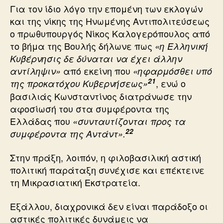
Για τον ίδιο λόγο την επομένη των εκλογών
και της νίκης της Ηνωμένης Αντιπολιτεύσεως
ο πρωθυπουργός Νίκος Καλογερόπουλος από
το βήμα της Βουλής δήλωνε πως
«η Ελληνική
Κυβέρνησις δε δύναται να έχει άλλην
από εκείνη που
αντίληψιν»
«ηφαρμόσθει υπό
21
, ενώ ο
της προκατόχου Κυβερνήσεως»
βασιλιάς Κωνσταντίνος διατράνωσε την
αφοσίωσή του στα συμφέροντα της
Ελλάδας που
«συνταυτίζονται προς τα
22
συμφέροντα της Αντάντ».
Στην πράξη, λοιπόν, η φιλοβασιλική αστική
πολιτική παράταξη συνέχισε και επέκτεινε
τη Μικρασιατική Εκστρατεία.
Εξάλλου, διαχρονικά δεν είναι παράδοξο οι
αστικές πολιτικές δυνάμεις να