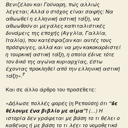
Βενιζέλου και Γούναρη, πώς αλλιώς
λέγεται; Αλλά ο στόχος είναι σαφής: Να
αθωωθεί η ελληνική αστική τάξη, να
αθωωθούν οι μεγάλες καπιταλιστικές
δυνάμεις της εποχής (Αγγλία, Γαλλία,
Ιταλία), που κατέσφαζαν και αυτές τους
πρόσφυγες, αλλά και να μην κακοκαρδιστεί
η τουρκική αστική τάξη, η οποία έδινε τότε
τον δικό της αγώνα κυριαρχίας, έστω
έχοντας προκληθεί από την ελληνική αστική
7
τάξη».
Και σε άλλο άρθρο του προσέθετε:
(η Ρεπούση)
«Δήλωσε πολλές φορές
ότι
“δε
θέλουμε ένα βιβλίο με αίμα”!
(…) Η
ιστορία δεν γράφεται με βάση το τι θέλει ο
καθένας ή με βάση το τι λέει το νομοθετικό