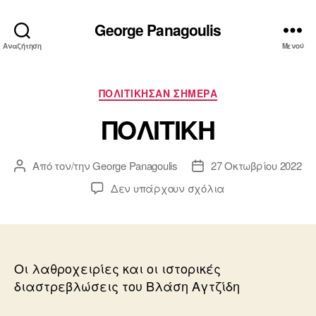
George Panagoulis
Αναζήτηση
Μενού
Κατηγορίες
ΠΟΛΙΤΙΚΗΣΑΝ ΣΗΜΕΡΑ
ΠΟΛΙΤΙΚΗ
Από τον/την
George Panagoulis
27 Οκτωβρίου 2022
Συντάκτης
Ημ.
άρθρου
δημοσίευσης
στο
Δεν υπάρχουν σχόλια
ΠΟΛΙΤΙΚΗ
Οι λαθροχειρίες και οι ιστορικές
διαστρεβλώσεις του Βλάση Αγτζίδη