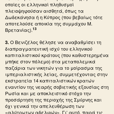
οποίες οι ελληνικοί πληθυσμοί
πλειοψηφούσαν αισθητά, όπως τα
Δωδεκάνησα ή η Κύπρος (που βεβαίως τότε
αποτελούσε αποικία της συμμάχου Μ.
13
Βρετανίας).
Ο Βενιζέλος θέλησε να αναβαθμίσει τη
3.
διαπραγματευτική ισχύ του ελληνικού
καπιταλιστικού κράτους (που καθυστερημένα
μπήκε στον πόλεμο) στα μεταπολεμικά
παζάρια των νικητών για το μοίρασμα της
ιμπεριαλιστικής λείας, συμμετέχοντας στην
εκστρατεία 14 καπιταλιστικών κρατών
εναντίον της νεαρής σοβιετικής εξουσίας στη
Ρωσία και με αποκλειστικό στόχο την
προσάρτηση της περιοχής της Σμύρνης και
όχι γενικά την απελευθέρωση των
«αλύτρωτων αδελφών». Γι’ αυτό, παρά τις