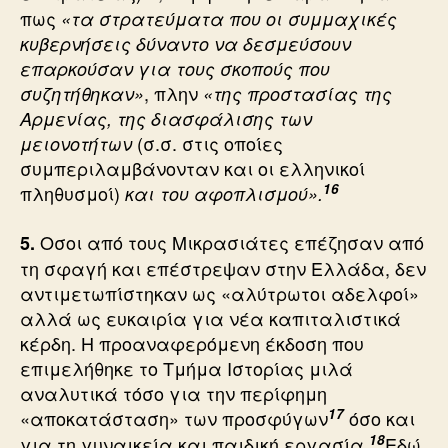
πως
«τα στρατεύματα που οι συμμαχικές
κυβερνήσεις δύναντο να δεσμεύσουν
επαρκούσαν για τους σκοπούς που
, πλην
συζητήθηκαν»
«της προστασίας της
Αρμενίας, της διασφάλισης των
(σ.σ. στις οποίες
μειονοτήτων
συμπεριλαμβάνονταν και οι ελληνικοί
16
πληθυσμοί)
και του αφοπλισμού».
Οσοι από τους Μικρασιάτες επέζησαν από
5.
τη σφαγή και επέστρεψαν στην Ελλάδα, δεν
αντιμετωπίστηκαν ως «αλύτρωτοι αδελφοί»
αλλά ως ευκαιρία για νέα καπιταλιστικά
κέρδη. Η προαναφερόμενη έκδοση που
επιμελήθηκε το Τμήμα Ιστορίας μιλά
αναλυτικά τόσο για την περίφημη
17
«αποκατάσταση» των προσφύγων
όσο και
18
για τη γυναικεία και παιδική εργασία.
Εδώ