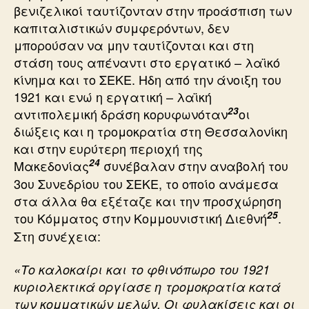
βενιζελικοί ταυτίζονταν στην προάσπιση των
καπιταλιστικών συμφερόντων, δεν
μπορούσαν να μην ταυτίζονται και στη
στάση τους απέναντι στο εργατικό – λαϊκό
κίνημα και το ΣΕΚΕ. Ηδη από την άνοιξη του
1921 και ενώ η εργατική – λαϊκή
23
αντιπολεμική δράση κορυφωνόταν
οι
διώξεις και η τρομοκρατία στη Θεσσαλονίκη
και στην ευρύτερη περιοχή της
24
Μακεδονίας
συνέβαλαν στην αναβολή του
3ου Συνεδρίου του ΣΕΚΕ, το οποίο ανάμεσα
στα άλλα θα εξέταζε και την προσχώρηση
25
του Κόμματος στην Κομμουνιστική Διεθνή
.
Στη συνέχεια:
«Το καλοκαίρι και το φθινόπωρο του 1921
κυριολεκτικά οργίασε η τρομοκρατία κατά
των κομματικών μελών. Οι φυλακίσεις και οι