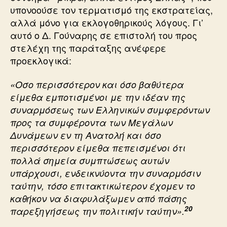
υπονοούσε τον τερματισμό της εκστρατείας,
αλλά μόνο για εκλογοθηρικούς λόγους. Γι’
αυτό ο Δ. Γούναρης σε επιστολή του προς
στελέχη της παράταξης ανέφερε
προεκλογικά:
«Οσο περισσότερον και όσο βαθύτερα
είμεθα εμποτισμένοι με την ιδέαν της
συναρμόσεως των Ελληνικών συμφερόντων
προς τα συμφέροντα των Μεγάλων
Δυνάμεων εν τη Ανατολή και όσο
περισσότερον είμεθα πεπεισμένοι ότι
πολλά σημεία συμπτώσεως αυτών
υπάρχουσι, ενδεικνύοντα την συναρμόσιν
ταύτην, τόσο επιτακτικώτερον έχομεν το
καθήκον να διαφυλάξωμεν από πάσης
20
παρεξηγήσεως την πολιτικήν ταύτην».