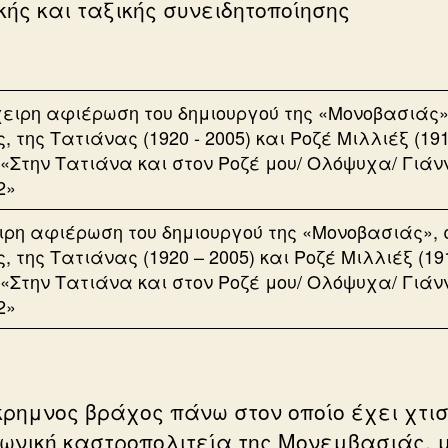
κής και ταξικής συνειδητοποίησης
ειρη αφιέρωση του δημιουργού της «Μονοβασιάς», 
, της Τατιάνας (1920 – 2005) και Ροζέ Μιλλιέξ (19
: «Στην Τατιάνα και στον Ροζέ μου/ Ολόψυχα/ Γιάν
2»
ρημνος βράχος πάνω στον οποίο έχει χτισ
ωνική καστροπολιτεία της Μονεμβασιάς, 