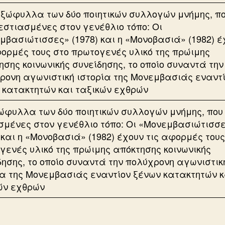
ώφυλλα των δύο ποιητικών συλλογών μνήμης, που 
σμένες στον γενέθλιο τόπο: Οι «Μονεμβασιώτισσ
 και η «Μονοβασιά» (1982) έχουν τις αφορμές τους
γενές υλικό της πρώιμης απόκτησης κοινωνικής
δησης, το οποίο συναντά την πολύχρονη αγωνιστικ
ία της Μονεμβασιάς εναντίον ξένων κατακτητών κ
ών εχθρών