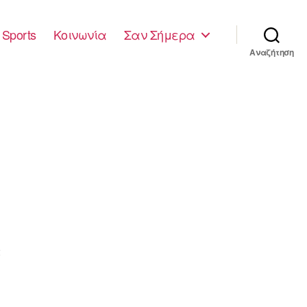
Sports
Κοινωνία
Σαν Σήμερα
Αναζήτηση
2