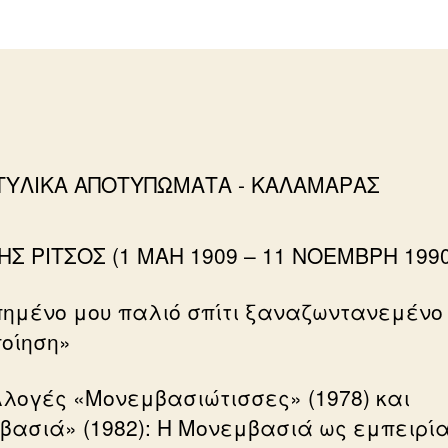
ΗΣ ΡΙΤΣΟΣ (1 ΜΑΗ 1909 – 11 ΝΟΕMΒΡΗ 1990
ημένο μου παλιό σπίτι ξαναζωντανεμένο
ποίηση»
λλογές «Μονεμβασιώτισσες» (1978) και
βασιά» (1982): Η Μονεμβασιά ως εμπειρί