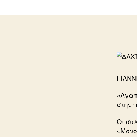
ΓΙΑΝΝ
«Αγαπ
στην 
Οι συ
«Μονο