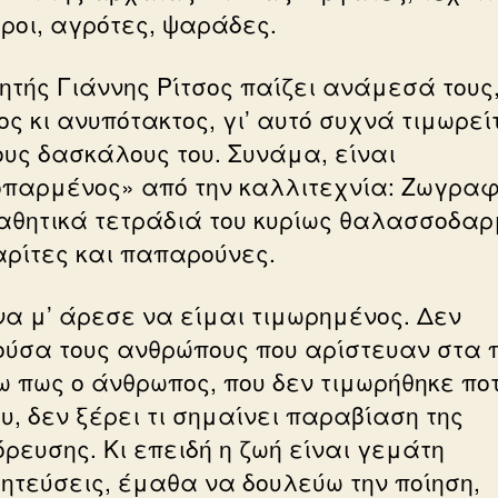
ροι, αγρότες, ψαράδες.
ητής Γιάννης Ρίτσος παίζει ανάμεσά τους
ος κι ανυπότακτος, γι’ αυτό συχνά τιμωρεί
ους δασκάλους του. Συνάμα, είναι
παρμένος» από την καλλιτεχνία: Ζωγραφ
αθητικά τετράδιά του κυρίως θαλασσοδα
ρίτες και παπαρούνες.
να μ’ άρεσε να είμαι τιμωρημένος. Δεν
ύσα τους ανθρώπους που αρίστευαν στα 
ω πως ο άνθρωπος, που δεν τιμωρήθηκε πο
υ, δεν ξέρει τι σημαίνει παραβίαση της
ρευσης. Κι επειδή η ζωή είναι γεμάτη
ητεύσεις, έμαθα να δουλεύω την ποίηση,