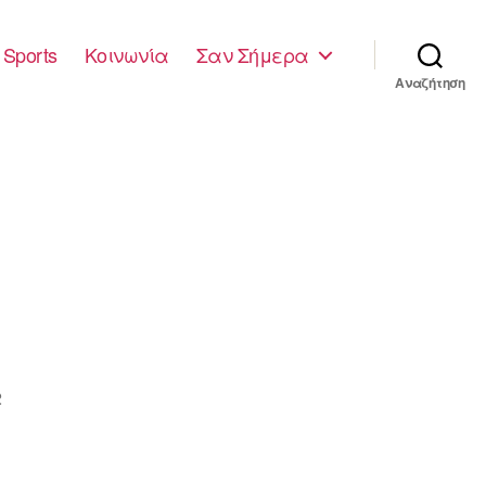
Sports
Κοινωνία
Σαν Σήμερα
Αναζήτηση
2