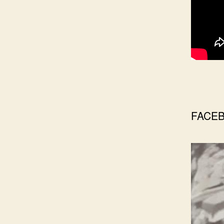
FACEB