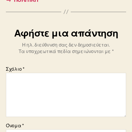
o
o
k
Αφήστε μια απάντηση
Η ηλ. διεύθυνση σας δεν δημοσιεύεται.
Τα υποχρεωτικά πεδία σημειώνονται με
*
Σχόλιο
*
Όνομα
*