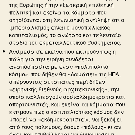
της Ευρώπης ή την εξωτερική επιθετική
πολιτική και εκείνα τα κόμματα που
στηρίζονται στη λενινιστική αντίληψη ότι ο
ιμπεριαλισμός είναι ο μονοπωλιακός
καπιταλισμός, το ανώτατο και τελευταίο
στάδιο του εκμεταλλευτικού συστήματος.
Ανάμεσα σε εκείνα που εκτιμούν πως η
πάλη για την ειρήνη συνδέεται
αναπόσπαστα με έναν «πολυπολικό
κόσμο», που δήθεν θα «δαμάσει» τις ΗΠΑ,
σπέρνοντας αυταπάτες περί δήθεν
«ειρηνικής διεθνούς αρχιτεκτονικής», την
οποία καλλιεργούν σοσιαλδημοκρατία και
οπορτουνιστές, και εκείνα τα κόμματα που
εκτιμούν πως ο καπιταλιστικός κόσμος δεν
μπορεί να «εκδημοκρατιστεί», να ξεκόψει
από τους πολέμους, όσους «πόλους» κι αν
έχει, και επιβάλλεται να δυναμώσει η