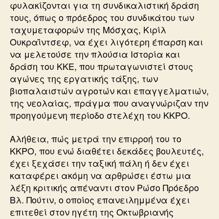
φυλακίζονται για τη συνδικαλιστική δράση
τους, όπως ο πρόεδρος του συνδικάτου των
ταχυμεταφορών της Μόσχας, Κιρίλ
Ουκραΐντσεφ, να έχει λιγότερη έπαρση και
να μελετούσε την πλούσια Ιστορία και
δράση του ΚΚΕ, που πρωταγωνιστεί στους
αγώνες της εργατικής τάξης, των
βιοπαλαιστών αγροτών και επαγγελματιών,
της νεολαίας, πράγμα που αναγνώριζαν την
προηγούμενη περίοδο στελέχη του ΚΚΡΟ.
Αλήθεια, πώς μετρά την επιρροή του το
ΚΚΡΟ, που ενώ διαθέτει δεκάδες βουλευτές,
έχει ξεχάσει την ταξική πάλη ή δεν έχει
καταφέρει ακόμη να αρθρώσει έστω μια
λέξη κριτικής απέναντι στον Ρώσο Πρόεδρο
Βλ. Πούτιν, ο οποίος επανειλημμένα έχει
επιτεθεί στον ηγέτη της Οκτωβριανής