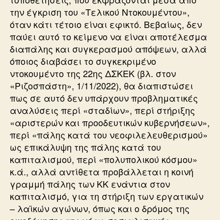
την έγκριση του «Τελικού Ντοκουμέντου»,
όταν κάτι τέτοιο είναι εφικτό. Βεβαίως, δεν
παύει αυτό το κείμενο να είναι αποτέλεσμα
διαπάλης και συγκερασμού απόψεων, αλλά
όποιος διαβάσει το συγκεκριμένο
ντοκουμέντο της 22ης ΔΣΚΕΚ (βλ. στον
«Ριζοσπάστη», 1/11/2022), θα διαπιστώσει
πως σε αυτό δεν υπάρχουν προβληματικές
αναλύσεις περί «σταδίων», περί στήριξης
«αριστερών και προοδευτικών κυβερνήσεων»,
περί «πάλης κατά του νεοφιλελευθερισμού»
ως επικάλυψη της πάλης κατά του
καπιταλισμού, περί «πολυπολικού κόσμου»
κ.ά., αλλά αντίθετα προβάλλεται η κοινή
γραμμή πάλης των ΚΚ ενάντια στον
καπιταλισμό, για τη στήριξη των εργατικών
– λαϊκών αγώνων, όπως και ο δρόμος της