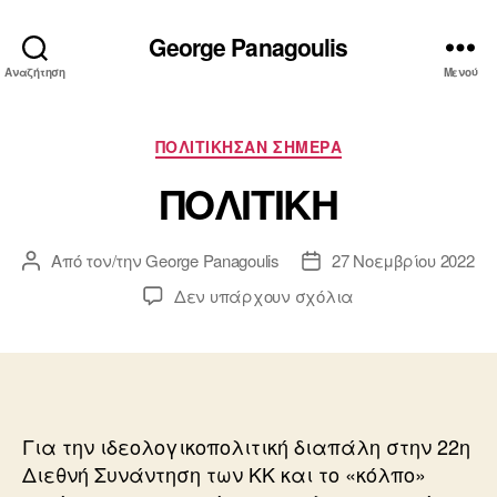
George Panagoulis
Αναζήτηση
Μενού
Κατηγορίες
ΠΟΛΙΤΙΚΗΣΑΝ ΣΗΜΕΡΑ
ΠΟΛΙΤΙΚΗ
Από τον/την
George Panagoulis
27 Νοεμβρίου 2022
Συντάκτης
Ημ.
άρθρου
δημοσίευσης
στο
Δεν υπάρχουν σχόλια
ΠΟΛΙΤΙΚΗ
Για την ιδεολογικοπολιτική διαπάλη στην 22η
Διεθνή Συνάντηση των ΚΚ και το «κόλπο»