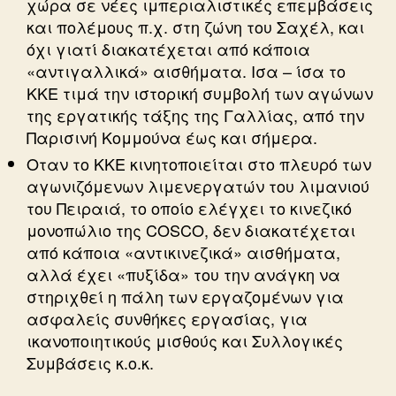
χώρα σε νέες ιμπεριαλιστικές επεμβάσεις
και πολέμους π.χ. στη ζώνη του Σαχέλ, και
όχι γιατί διακατέχεται από κάποια
«αντιγαλλικά» αισθήματα. Ισα – ίσα το
ΚΚΕ τιμά την ιστορική συμβολή των αγώνων
της εργατικής τάξης της Γαλλίας, από την
Παρισινή Κομμούνα έως και σήμερα.
Οταν το ΚΚΕ κινητοποιείται στο πλευρό των
αγωνιζόμενων λιμενεργατών του λιμανιού
του Πειραιά, το οποίο ελέγχει το κινεζικό
μονοπώλιο της COSCO, δεν διακατέχεται
από κάποια «αντικινεζικά» αισθήματα,
αλλά έχει «πυξίδα» του την ανάγκη να
στηριχθεί η πάλη των εργαζομένων για
ασφαλείς συνθήκες εργασίας, για
ικανοποιητικούς μισθούς και Συλλογικές
Συμβάσεις κ.ο.κ.