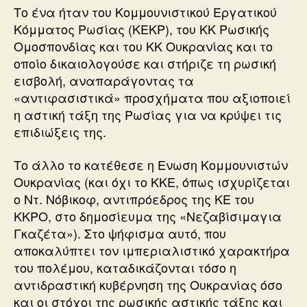
Το ένα ήταν του Κομμουνιστικού Εργατικού
Κόμματος Ρωσίας (ΚΕΚΡ), του ΚΚ Ρωσικής
Ομοσπονδίας και του ΚΚ Ουκρανίας και το
οποίο δικαιολογούσε και στήριζε τη ρωσική
εισβολή, αναπαράγοντας τα
«αντιφασιστικά» προσχήματα που αξιοποιεί
η αστική τάξη της Ρωσίας για να κρύψει τις
επιδιώξεις της.
Το άλλο το κατέθεσε η Ενωση Κομμουνιστών
Ουκρανίας (και όχι το ΚΚΕ, όπως ισχυρίζεται
ο Ντ. Νόβικοφ, αντιπρόεδρος της ΚΕ του
ΚΚΡΟ, στο δημοσίευμα της «Νεζαβίσιμαγια
Γκαζέτα»). Στο ψήφισμα αυτό, που
αποκαλύπτει τον ιμπεριαλιστικό χαρακτήρα
του πολέμου, καταδικάζονται τόσο η
αντιδραστική κυβέρνηση της Ουκρανίας όσο
και οι στόχοι της ρωσικής αστικής τάξης και