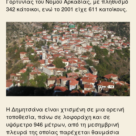
Γορτυνίας του Νομού Αρκαδίας, με πληθυσμό
342 κάτοικοι, ενώ το 2001 είχε 611 κατοίκους.
Η Δημητσάνα είναι χτισμένη σε μια ορεινή
τοποθεσία, πάνω σε λoφοράχη και σε
υψόμετρο 946 μέτρων, από τη μεσημβρινή
πλευρά της οποίας παρέχεται θαυμάσια