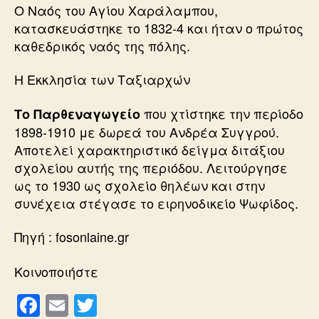
Ο Ναός του Αγίου Χαράλαμπου,
κατασκευάστηκε το 1832-4 και ήταν ο πρώτος
καθεδρικός ναός της πόλης.
Η Εκκλησία των Ταξιαρχών
που χτίστηκε την περίοδο
Το Παρθεναγωγείο
1898-1910 με δωρεά του Ανδρέα Συγγρού.
Αποτελεί χαρακτηριστικό δείγμα διτάξιου
σχολείου αυτής της περιόδου. Λειτούργησε
ως το 1930 ως σχολείο θηλέων και στην
συνέχεια στέγασε το ειρηνοδικείο Ψωφίδος.
Πηγή : fosonlaine.gr
Κοινοποιήστε
F
E
T