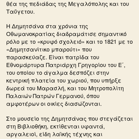
θέα της πεδιάδας της Μεγαλόπολης και του
Ταΰγετου.
Η Δημητσάνα στα χρόνια της
Οθωμανοκρατίας διαδραμάτισε σημαντικό
ρόλο με το «κρυφό σχολειό» και το 1821 με το
«Δημητσανίτικο μπαρούτι» που
παρασκεύαζε. Είναι πατρίδα του
Εθνομάρτυρα Πατριάρχη Γρηγορίου του Ε΄,
του οποίου το άγαλμα δεσπόζει στην
κεντρική πλατεία του χωριού, που υπήρξε
δωρεά του Μαρασλή, και του Μητροπολίτη
Παλαιών Πατρών Γερμανού, όπου
αμφοτέρων οι οικίες διασώζονται.
Στο μουσείο της Δημητσάνας που στεγάζεται
στη Βιβλιοθήκη, εκτίθενται υφαντά,
αργαλειοί, είδη λαϊκής τέχνης και