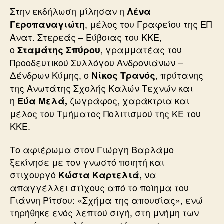
Στην εκδήλωση μίλησαν η
Λένα
, μέλος του Γραφείου της ΕΠ
Γεροπαναγιώτη
Ανατ. Στερεάς – Εύβοιας του ΚΚΕ,
ο
, γραμματέας του
Σταμάτης Σπύρου
Προοδευτικού Συλλόγου Ανδρονιάνων –
Δένδρων Κύμης, ο
, πρύτανης
Νίκος Τρανός
της Ανωτάτης Σχολής Καλών Τεχνών και
η
ζωγράφος, χαράκτρια και
Εύα Μελά,
μέλος του Τμήματος Πολιτισμού της ΚΕ του
ΚΚΕ.
Το αφιέρωμα στον Γιώργη Βαρλάμο
ξεκίνησε με τον γνωστό ποιητή και
στιχουργό
να
Κώστα Καρτελιά,
απαγγέλλει στίχους από το ποίημα του
Γιάννη Ρίτσου: «Σχήμα της απουσίας», ενώ
τηρήθηκε ενός λεπτού σιγή, στη μνήμη των