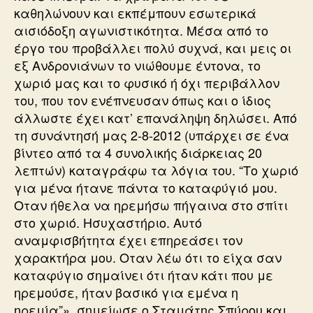
καθηλώνουν και εκπέμπουν εσωτερικά
αισιόδοξη αγωνιστικότητα. Μέσα από το
έργο του προβάλλει πολύ συχνά, και μεις οι
εξ Ανδρονιάνων το νιώθουμε έντονα, το
χωριό μας και το φυσικό ή όχι περιβάλλον
του, που τον ενέπνευσαν όπως και ο ίδιος
άλλωστε έχει κατ’ επανάληψη δηλώσει. Από
τη συνάντησή μας 2-8-2012 (υπάρχει σε ένα
βίντεο από τα 4 συνολικής διάρκειας 20
λεπτών) καταγράφω τα λόγια του. “Το χωριό
για μένα ήτανε πάντα το καταφύγιό μου.
Οταν ήθελα να ηρεμήσω πήγαινα στο σπίτι
στο χωριό. Ησυχαστήριο. Αυτό
αναμφισβήτητα έχει επηρεάσει τον
χαρακτήρα μου. Οταν λέω ότι το είχα σαν
καταφύγιο σημαίνει ότι ήταν κάτι που με
ηρεμούσε, ήταν βασικό για εμένα η
ηρεμία”», σημείωσε ο Σταμάτης Σπύρου και