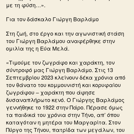
με τη φύση…».
Για τον δάσκαλο Γιώργη Βαρλάμο
Στη ζωή, στο έργο και την αγωνιστική στάση
του Γιώργη Βαρλάμου αναφέρθηκε στην
ομιλία της η Εύα Μελά.
«Τιμούμε τον ζωγράφο και χαράκτη, τον
σύντροφό μας Γιώργη Βαρλάμο. Στις 13
Σεπτεμβρίου 2023 κλείνουν δέκα χρόνια από
τον θάνατο του κομμουνιστή και κορυφαίου
ζωγράφου – χαράκτη που άφησε
δυσαναπλήρωτο κενό. Ο Γιώργης Βαρλάμος
γεννήθηκε το 1922 στην Πάρο. Πέρασε όμως
τα παιδικά του χρόνια στην Τήνο, απ’ όπου
καταγόταν η μητέρα του Μαργαρίτα. Στον
Πύργο της Τήνου, πατρίδα των μεγάλων, του