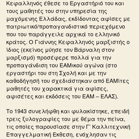
Κεφαλληνός έθεσε το Εργαστήριό του και
τους μαθητές του στην υπηρεσία της
μαχόμενης Ελλάδας, εκδίδοντας αφίσες με
πατριωτικό/προπαγανδιστικό περιεχόμενο
που του παράγγειλε αρχικά το ελληνικό
κράτος. Ο Γιάννης Κεφαλληνός μαρξιστής ο
ίδιος (εκείνος μύησε τον Βάρναλη στον
μαρξισμό) προσέφερε πολλά για την
προπαγάνδιση του ΕΑΜικού αγώνα (στο
εργαστήρι του στη Σχολή και με την
καθοδήγησή του σχεδιάστηκαν από ΕΑΜίτες
μαθητές του χαρακτικά για αφίσες,
αφισέτες και εκδόσεις του ΕΑΜ – ΕΛΑΣ).
Το 1943 συνελήφθη και φυλακίστηκε, επειδή
τρεις ξυλογραφίες του με θέμα την πείνα,
τις οποίες παρουσίασε στην Γ’ Καλλιτεχνική
Επαγγελματική Εκθεση, ενόχλησαν τις