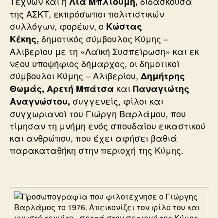
Τεχνών και η
διδάσκουσα
Λία Μπλιούμη,
της ΑΣΚΤ, εκπρόσωποι πολιτιστικών
συλλόγων, φορέων, ο
Κώστας
δημοτικός σύμβουλος Κύμης –
Κέκης,
Αλιβερίου με τη «Λαϊκή Συσπείρωση» και εκ
νέου υποψήφιος δήμαρχος, οι δημοτικοί
σύμβουλοι Κύμης – Αλιβερίου,
Δημήτρης
και
Θωμάς, Αρετή Μπάτσα
Παναγιώτης
συγγενείς, φίλοι και
Αναγνώστου,
συγχωριανοί του Γιώργη Βαρλάμου, που
τίμησαν τη μνήμη ενός σπουδαίου εικαστικού
και ανθρώπου, που έχει αφήσει βαθιά
παρακαταθήκη στην περιοχή της Κύμης.