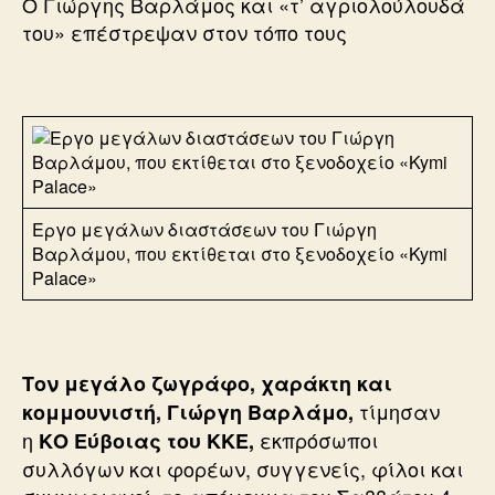
Ο Γιώργης Βαρλάμος και «τ’ αγριολούλουδά
του» επέστρεψαν στον τόπο τους
Εργο μεγάλων διαστάσεων του Γιώργη
Βαρλάμου, που εκτίθεται στο ξενοδοχείο «Kymi
Palace»
Τον μεγάλο ζωγράφο, χαράκτη και
τίμησαν
κομμουνιστή, Γιώργη Βαρλάμο,
η
εκπρόσωποι
ΚΟ Εύβοιας του ΚΚΕ,
συλλόγων και φορέων, συγγενείς, φίλοι και