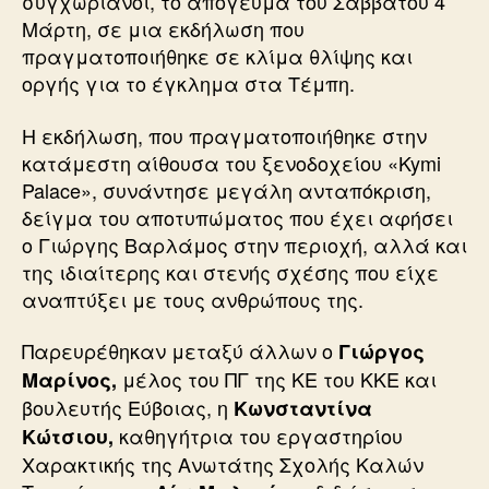
συγχωριανοί, το απόγευμα του Σαββάτου 4
Μάρτη, σε μια εκδήλωση που
πραγματοποιήθηκε σε κλίμα θλίψης και
οργής για το έγκλημα στα Τέμπη.
Η εκδήλωση, που πραγματοποιήθηκε στην
κατάμεστη αίθουσα του ξενοδοχείου «Kymi
Palace», συνάντησε μεγάλη ανταπόκριση,
δείγμα του αποτυπώματος που έχει αφήσει
ο Γιώργης Βαρλάμος στην περιοχή, αλλά και
της ιδιαίτερης και στενής σχέσης που είχε
αναπτύξει με τους ανθρώπους της.
Παρευρέθηκαν μεταξύ άλλων ο
Γιώργος
μέλος του ΠΓ της ΚΕ του ΚΚΕ και
Μαρίνος,
βουλευτής Εύβοιας, η
Κωνσταντίνα
καθηγήτρια του εργαστηρίου
Κώτσιου,
Χαρακτικής της Ανωτάτης Σχολής Καλών