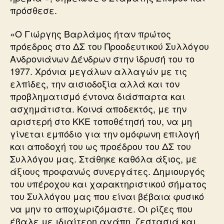
πρόσθεσε.
«Ο Γιώργης Βαρλάμος ήταν πρώτος
πρόεδρος στο ΔΣ του Προοδευτικού Συλλόγου
Ανδρονιάνων Δένδρων στην ίδρυσή του το
1977. Χρόνια μεγάλων αλλαγών με τις
ελπίδες, την αισιοδοξία αλλά και τον
προβληματισμό έντονα διάσπαρτα και
ασχημάτιστα. Κοινά αποδεκτός, με την
αριστερή στο ΚΚΕ τοποθέτησή του, να μη
γίνεται εμπόδιο για την ομόφωνη επιλογή
και αποδοχή του ως προέδρου του ΔΣ του
Συλλόγου μας. Στάθηκε καθόλα άξιος, με
άξιους προφανώς συνεργάτες. Δημιουργός
του υπέροχου και χαρακτηριστικού σήματος
του Συλλόγου μας που είναι βέβαια φυσικό
να μην το αποχωριζόμαστε. Οι ρίζες που
έβαλε με ιδιαίτερη αγάπη, ζεστασιά και