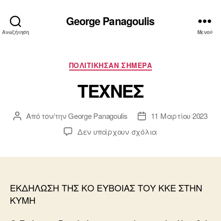
George Panagoulis
Αναζήτηση
Μενού
Κατηγορίες
ΠΟΛΙΤΙΚΗΣΑΝ ΣΗΜΕΡΑ
TΕΧΝΕΣ
Από τον/την
George Panagoulis
11 Μαρτίου 2023
Συντάκτης
Ημ.
άρθρου
δημοσίευσης
στο
Δεν υπάρχουν σχόλια
TΕΧΝΕΣ
ΕΚΔΗΛΩΣΗ ΤΗΣ ΚΟ ΕΥΒΟΙΑΣ ΤΟΥ ΚΚΕ ΣΤΗΝ
ΚΥΜΗ