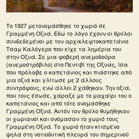
Το 1927 μετονομάσθηκε το χωριό σε
Γραμμένη Οξυά. Εδώ το λόγο έχουν οι θρύλοι
συνδεδεμένοι με τον αρχικλεφτοκαπετάνιο
Τσαμ Καλόγερο που είχε τα λημέρια του
στην Οξυά. Σε μια φοβερή ανεμοδούρα
(ανεμοστρόβιλο) στο Πεντιβί της Οξυάς, ίσα
που πρόλαβε ο καπετάνιος και πιάστηκε από
μια οξιά και γλίτωσε με 2 άλλους
συντρόφους, ενώ άλλοι 2 χάθηκαν. Την οξιά,
που τους έσωσε, χάραξε με το μαχαίρι του ο
καπετάνιος και από τότε ονομάσθηκε
Γραμμένη Οξυά. Αυτόν τον θρύλο θυμήθηκαν
οι χωριανοί και ονόμασαν το χωριό τους
Γραμμένη Οξυά. Το χωριό ήταν κτισμένο
ψηλά στη νοτιοδυτική πλευρά του σημερινού