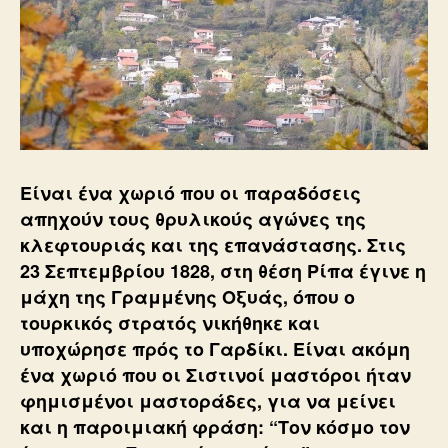
Είναι ένα χωριό που οι παραδόσεις
απηχούν τους θρυλικούς αγώνες της
κλεφτουριάς και της επανάστασης. Στις
23 Σεπτεμβρίου 1828, στη θέση Ρίπα έγινε η
μάχη της Γραμμένης Οξυάς, όπου ο
τουρκικός στρατός νικήθηκε και
υποχώρησε πρός το Γαρδίκι. Είναι ακόμη
ένα χωριό που οι Σιστινοί μαστόροι ήταν
φημισμένοι μαστοράδες, για να μείνει
και η παροιμιακή φράση: “Τον κόσμο τον