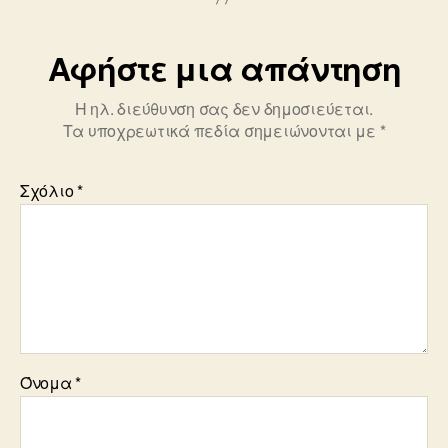
o
k
Αφήστε μια απάντηση
Η ηλ. διεύθυνση σας δεν δημοσιεύεται.
Τα υποχρεωτικά πεδία σημειώνονται με
*
Σχόλιο
*
Όνομα
*