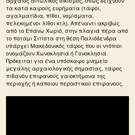
αρχαίος αιτωλικός οικισμός, όπως δείχνουν
τα κατά καιρούς ευρήματα (τάφοι,
αγαλματίδια, πίθοι, νομίσματα,
πελεκημένοι λίθοι κτλ). Απέναντι ακριβώς
από το Επάνω Χωριό, στην πλαγιά πέρα από
το ποτάμι Σιτίστα στη θέση Παλιόδενδρα
υπάρχει Μακεδονικός τάφος που οι ντόπιοι
ονομάζουν Χωνοκλησιά ή Γονοκλησιά.
Πρόκειται για ένα υπόσκαφο μνημείο
μεγάλης αρχαιολογικής σημασίας, τάφος
πιθανόν επιφανούς γαιοκτήμονα της
περιοχής ή κάποιου περαστικού επιφανούς.