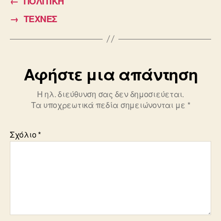
←
ΠΟΛΙΤΙΚΗ
b
→
ΤΕΧΝΕΣ
o
o
k
Αφήστε μια απάντηση
Η ηλ. διεύθυνση σας δεν δημοσιεύεται.
Τα υποχρεωτικά πεδία σημειώνονται με
*
Σχόλιο
*